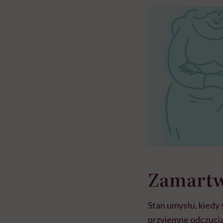
Zamartw
Stan umysłu, kiedy 
przyjemne odczucia 