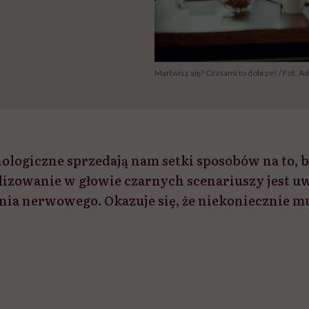
Martwisz się? Czasami to dobrze! / Fot. A
ologiczne sprzedają nam setki sposobów na to, b
izowanie w głowie czarnych scenariuszy jest uw
nia nerwowego. Okazuje się, że niekoniecznie mu