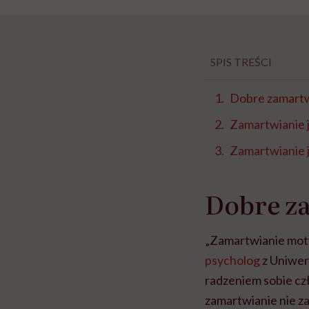
SPIS TREŚCI
Dobre zamartwi
Zamartwianie 
Zamartwianie 
Dobre za
„Zamartwianie moty
psycholog
z Uniwers
radzeniem sobie cz
zamartwianie nie z