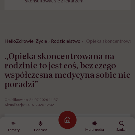
skonsultować się z lekarzem.
HelloZdrowie: Życie
›
Rodzicielstwo
›
„Opieka skoncentrowana 
„Opieka skoncentrowana na
rodzinie to jest coś, bez czego
współczesna medycyna sobie nie
poradzi”
Opublikowano:
24.07.2026 11:57
Aktualizacja:
24.07.2026 12:02
Strona główna
Multimedia
Szukaj
Tematy
Podcast