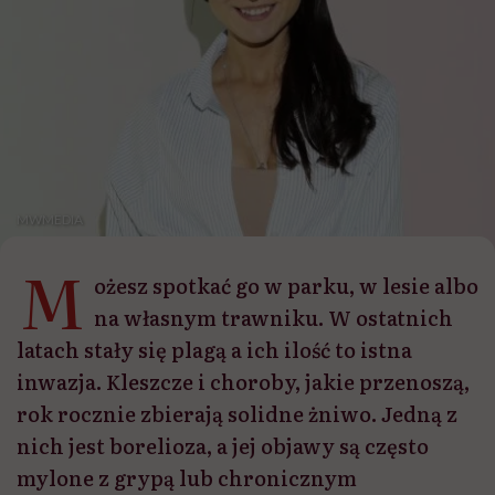
MWMEDIA
M
ożesz spotkać go w parku, w lesie albo
na własnym trawniku. W ostatnich
latach stały się plagą a ich ilość to istna
inwazja. Kleszcze i choroby, jakie przenoszą,
rok rocznie zbierają solidne żniwo. Jedną z
nich jest borelioza, a jej objawy są często
mylone z grypą lub chronicznym