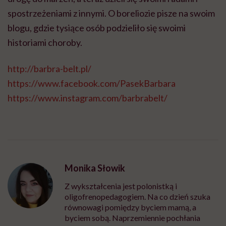
spostrzeżeniami z innymi. O boreliozie pisze na swoim
blogu, gdzie tysiące osób podzieliło się swoimi
historiami choroby.
http://barbra-belt.pl/
https://www.facebook.com/PasekBarbara
https://www.instagram.com/barbrabelt/
Monika Słowik
Z wykształcenia jest polonistką i
oligofrenopedagogiem. Na co dzień szuka
równowagi pomiędzy byciem mamą, a
byciem sobą. Naprzemiennie pochłania