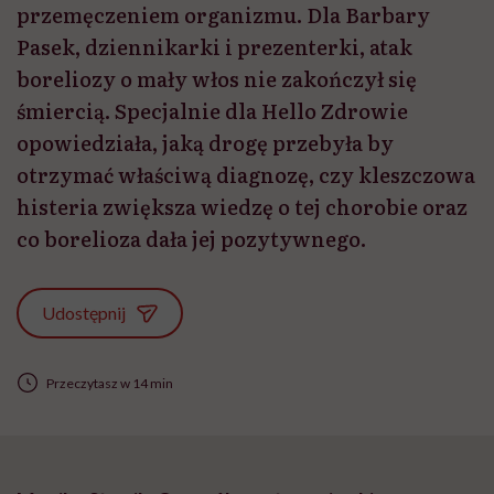
przemęczeniem organizmu. Dla Barbary
Pasek, dziennikarki i prezenterki, atak
boreliozy o mały włos nie zakończył się
śmiercią. Specjalnie dla Hello Zdrowie
opowiedziała, jaką drogę przebyła by
otrzymać właściwą diagnozę, czy kleszczowa
histeria zwiększa wiedzę o tej chorobie oraz
co borelioza dała jej pozytywnego.
Udostępnij
Przeczytasz w 14 min