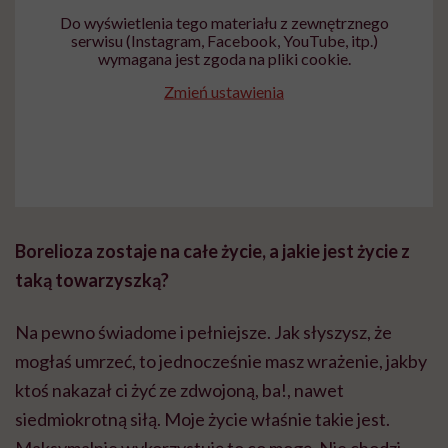
Do wyświetlenia tego materiału z zewnętrznego
serwisu (Instagram, Facebook, YouTube, itp.)
wymagana jest zgoda na pliki cookie.
Zmień ustawienia
Borelioza zostaje na całe życie, a jakie jest życie z
taką towarzyszką
?
Na pewno świadome i pełniejsze. Jak słyszysz, że
mogłaś umrzeć, to jednocześnie masz wrażenie, jakby
ktoś nakazał ci żyć ze zdwojoną, ba!, nawet
siedmiokrotną siłą. Moje życie właśnie takie jest.
Maksymalnie wykorzystuję to co mogę. Nie chodzi