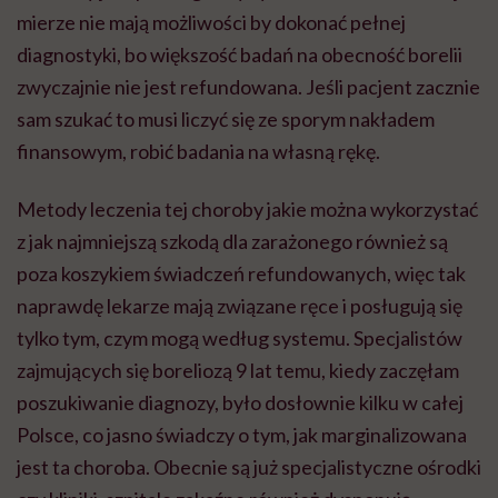
mierze nie mają możliwości by dokonać pełnej
diagnostyki, bo większość badań na obecność borelii
zwyczajnie nie jest refundowana. Jeśli pacjent zacznie
sam szukać to musi liczyć się ze sporym nakładem
finansowym, robić badania na własną rękę.
Metody leczenia tej choroby jakie można wykorzystać
z jak najmniejszą szkodą dla zarażonego również są
poza koszykiem świadczeń refundowanych, więc tak
naprawdę lekarze mają związane ręce i posługują się
tylko tym, czym mogą według systemu. Specjalistów
zajmujących się boreliozą 9 lat temu, kiedy zaczęłam
poszukiwanie diagnozy, było dosłownie kilku w całej
Polsce, co jasno świadczy o tym, jak marginalizowana
jest ta choroba. Obecnie są już specjalistyczne ośrodki