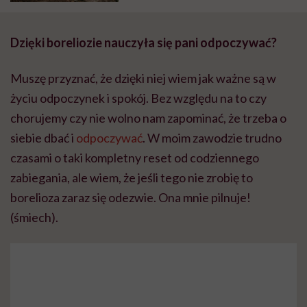
Dzięki boreliozie nauczyła się pani odpoczywać
?
Muszę przyznać, że dzięki niej wiem jak ważne są w
życiu odpoczynek i spokój. Bez względu na to czy
chorujemy czy nie wolno nam zapominać, że trzeba o
siebie dbać i
odpoczywać
. W moim zawodzie trudno
czasami o taki kompletny reset od codziennego
zabiegania, ale wiem, że jeśli tego nie zrobię to
borelioza zaraz się odezwie. Ona mnie pilnuje!
(śmiech).