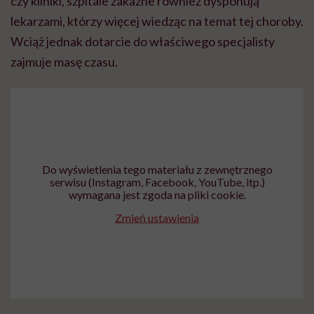
czy kliniki, szpitale zakaźne również dysponują
lekarzami, którzy więcej wiedząc na temat tej choroby.
Wciąż jednak dotarcie do właściwego specjalisty
zajmuje masę czasu.
Do wyświetlenia tego materiału z zewnętrznego
serwisu (Instagram, Facebook, YouTube, itp.)
wymagana jest zgoda na pliki cookie.
Zmień ustawienia