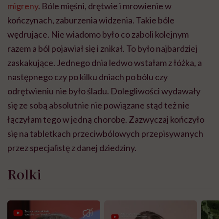
migreny
. Bóle mięśni, drętwie i mrowienie w
kończynach, zaburzenia widzenia. Takie bóle
wędrujące. Nie wiadomo było co zaboli kolejnym
razem a ból pojawiał się i znikał. To było najbardziej
zaskakujące. Jednego dnia ledwo wstałam z łóżka, a
następnego czy po kilku dniach po bólu czy
odrętwieniu nie było śladu. Dolegliwości wydawały
się ze sobą absolutnie nie powiązane stąd też nie
łączyłam tego w jedną chorobę. Zazwyczaj kończyło
się na tabletkach przeciwbólowych przepisywanych
przez specjalistę z danej dziedziny.
Rolki