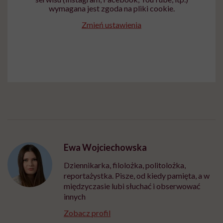
wymagana jest zgoda na pliki cookie.
Zmień ustawienia
Ewa Wojciechowska
Dziennikarka, filolożka, politolożka,
reportażystka. Pisze, od kiedy pamięta, a w
międzyczasie lubi słuchać i obserwować
innych
Zobacz profil