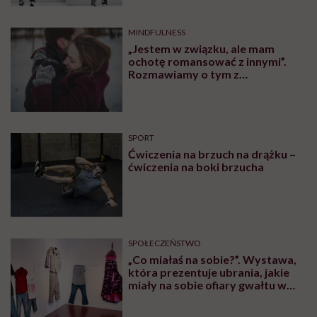
MINDFULNESS
„Jestem w związku, ale mam
ochotę romansować z innymi”.
Rozmawiamy o tym z
psychologiem
SPORT
Ćwiczenia na brzuch na drążku –
ćwiczenia na boki brzucha
SPOŁECZEŃSTWO
„Co miałaś na sobie?”. Wystawa,
która prezentuje ubrania, jakie
miały na sobie ofiary gwałtu w
momencie napaści