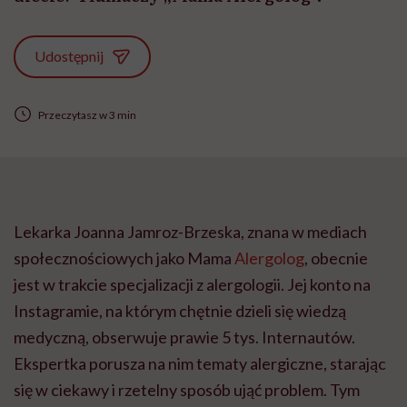
Udostępnij
Przeczytasz w 3 min
Lekarka Joanna Jamroz-Brzeska, znana w mediach
społecznościowych jako Mama
Alergolog
, obecnie
jest w trakcie specjalizacji z alergologii. Jej konto na
Instagramie, na którym chętnie dzieli się wiedzą
medyczną, obserwuje prawie 5 tys. Internautów.
Ekspertka porusza na nim tematy alergiczne, starając
się w ciekawy i rzetelny sposób ująć problem. Tym