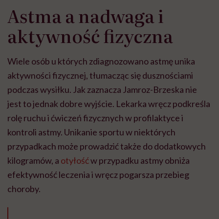
Astma a nadwaga i
aktywność fizyczna
Wiele osób u których zdiagnozowano astmę unika
aktywności fizycznej, tłumacząc się dusznościami
podczas wysiłku. Jak zaznacza Jamroz-Brzeska nie
jest to jednak dobre wyjście. Lekarka wręcz podkreśla
rolę ruchu i ćwiczeń fizycznych w profilaktyce i
kontroli astmy. Unikanie sportu w niektórych
przypadkach może prowadzić także do dodatkowych
kilogramów, a
otyłość
w przypadku astmy obniża
efektywność leczenia i wręcz pogarsza przebieg
choroby.