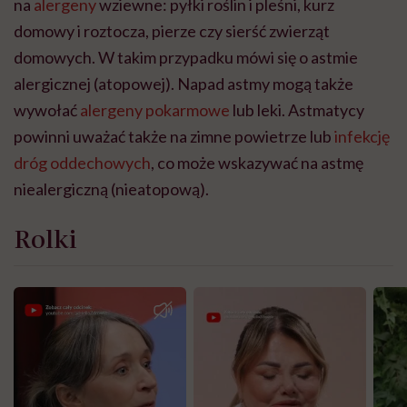
na
alergeny
wziewne: pyłki roślin i pleśni, kurz
domowy i roztocza, pierze czy sierść zwierząt
domowych. W takim przypadku mówi się o astmie
alergicznej (atopowej). Napad astmy mogą także
wywołać
alergeny pokarmowe
lub leki. Astmatycy
powinni uważać także na zimne powietrze lub
infekcję
dróg oddechowych
, co może wskazywać na astmę
niealergiczną (nieatopową).
Rolki