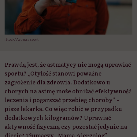
iStock/ Astma a sport
Prawdą jest, że astmatycy nie mogą uprawiać
sportu? „Otyłość stanowi poważne
zagrożenie dla zdrowia. Dodatkowo u
chorych na astmę może obniżać efektywność
leczenia i pogarszać przebieg choroby” –
pisze lekarka. Co więc robić w przypadku
dodatkowych kilogramów? Uprawiać
aktywność fizyczną czy pozostać jedynie na
diecie? Tłumaczy „Mama Alergolog”.