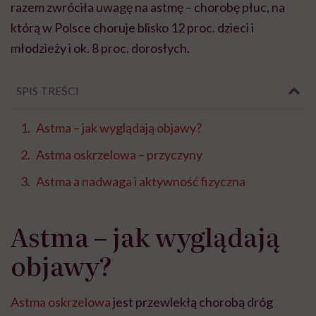
razem zwróciła uwagę na astmę – chorobę płuc, na
którą w Polsce choruje blisko 12 proc. dzieci i
młodzieży i ok. 8 proc. dorosłych.
SPIS TREŚCI
Astma – jak wyglądają objawy?
Astma oskrzelowa – przyczyny
Astma a nadwaga i aktywność fizyczna
Astma – jak wyglądają
objawy?
Astma oskrzelowa
jest przewlekłą chorobą dróg