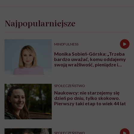
Najpopularniejsze
MINDFULNESS
Monika Sobień-Górska: „Trzeba
bardzo uważać, komu oddajemy
swoją wrażliwość, pieniądze i
zaufanie”
SPOŁECZEŃSTWO
Naukowcy: nie starzejemy się
dzień po dniu, tylko skokowo.
Pierwszy taki etap to wiek 44 lat
SPOŁECZEŃSTWO