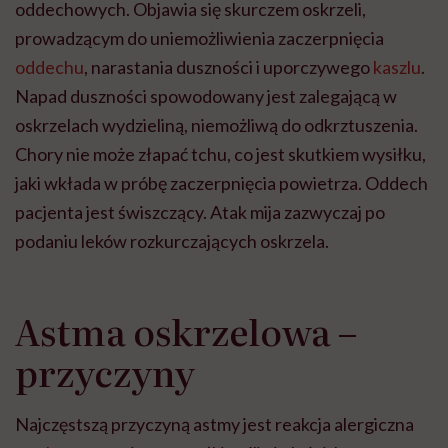
oddechowych. Objawia się skurczem oskrzeli,
prowadzącym do uniemożliwienia zaczerpnięcia
oddechu
, narastania duszności i uporczywego
kaszlu
.
Napad duszności spowodowany jest zalegającą w
oskrzelach wydzieliną, niemożliwą do odkrztuszenia.
Chory nie może złapać tchu, co jest skutkiem wysiłku,
jaki wkłada w próbę zaczerpnięcia powietrza. Oddech
pacjenta jest świszczący. Atak mija zazwyczaj po
podaniu leków rozkurczających oskrzela.
Astma oskrzelowa –
przyczyny
Najczęstszą przyczyną astmy jest reakcja alergiczna