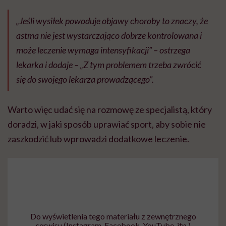
„Jeśli wysiłek powoduje objawy choroby to znaczy, że
astma nie jest wystarczająco dobrze kontrolowana i
może leczenie wymaga intensyfikacji” – ostrzega
lekarka i dodaje – „Z tym problemem trzeba zwrócić
się do swojego lekarza prowadzącego”.
Warto więc udać się na rozmowę ze specjalistą, który
doradzi, w jaki sposób uprawiać sport, aby sobie nie
zaszkodzić lub wprowadzi dodatkowe leczenie.
Do wyświetlenia tego materiału z zewnętrznego
serwisu (Instagram, Facebook, YouTube, itp.)