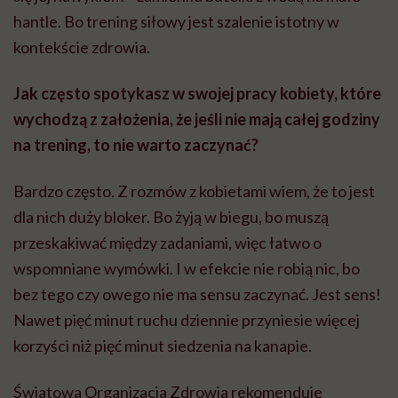
hantle. Bo trening siłowy jest szalenie istotny w
kontekście zdrowia.
Jak często spotykasz w swojej pracy kobiety, które
wychodzą z założenia, że jeśli nie mają całej godziny
na trening, to nie warto zaczynać?
Bardzo często. Z rozmów z kobietami wiem, że to jest
dla nich duży bloker. Bo żyją w biegu, bo muszą
przeskakiwać między zadaniami, więc łatwo o
wspomniane wymówki. I w efekcie nie robią nic, bo
bez tego czy owego nie ma sensu zaczynać. Jest sens!
Nawet pięć minut ruchu dziennie przyniesie więcej
korzyści niż pięć minut siedzenia na kanapie.
Światowa Organizacja Zdrowia rekomenduje