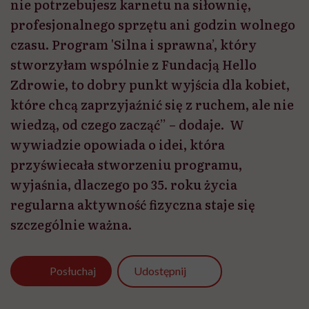
nie potrzebujesz karnetu na siłownię,
profesjonalnego sprzętu ani godzin wolnego
czasu. Program 'Silna i sprawna’, który
stworzyłam wspólnie z Fundacją Hello
Zdrowie, to dobry punkt wyjścia dla kobiet,
które chcą zaprzyjaźnić się z ruchem, ale nie
wiedzą, od czego zacząć” – dodaje. W
wywiadzie opowiada o idei, która
przyświecała stworzeniu programu,
wyjaśnia, dlaczego po 35. roku życia
regularna aktywność fizyczna staje się
szczególnie ważna.
Udostępnij
Posłuchaj