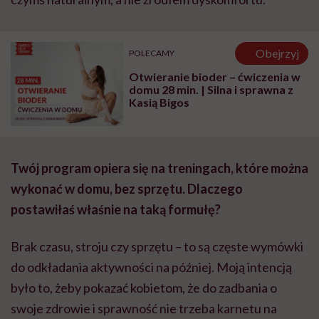
Obejrzyj
POLECAMY
Otwieranie bioder – ćwiczenia w
domu 28 min. | Silna i sprawna z
Kasią Bigos
Twój program opiera się na treningach, które można
wykonać w domu, bez sprzętu. Dlaczego
postawiłaś właśnie na taką formułę?
Brak czasu, stroju czy sprzętu – to są częste wymówki
do odkładania aktywności na później. Moją intencją
było to, żeby pokazać kobietom, że do zadbania o
swoje zdrowie i sprawność nie trzeba karnetu na