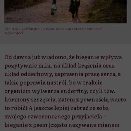
Canicross, czyli bieganie z psem. Jak zacząć uprawiać ten sport?
Adobe Stock
Od dawna już wiadomo, że bieganie wpływa
pozytywnie m.in. na układ krążenia oraz
układ oddechowy, usprawnia pracę serca, a
także poprawia nastrój, bo w trakcie
organizm wytwarza endorfiny, czyli tzw.
hormony szczęścia. Zatem z pewnością warto
to robić! A jeszcze lepiej zabrać ze sobą
swojego czworonożnego przyjaciela –
bieganie z psem (często nazywane mianem