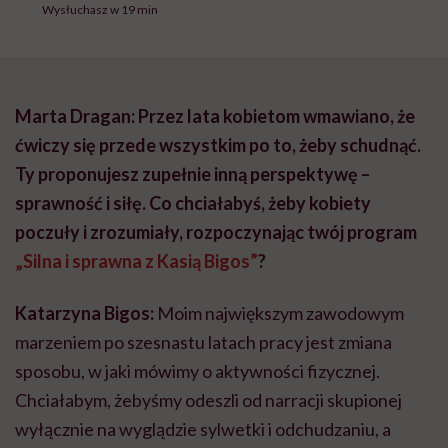
Wysłuchasz w 19 min
Marta Dragan: Przez lata kobietom wmawiano, że
ćwiczy się przede wszystkim po to, żeby schudnąć.
Ty proponujesz zupełnie inną perspektywę –
sprawność i siłę. Co chciałabyś, żeby kobiety
poczuły i zrozumiały, rozpoczynając twój program
„Silna i sprawna z Kasią Bigos”
?
Katarzyna Bigos:
Moim największym zawodowym
marzeniem po szesnastu latach pracy jest zmiana
sposobu, w jaki mówimy o aktywności fizycznej.
Chciałabym, żebyśmy odeszli od narracji skupionej
wyłącznie na wyglądzie sylwetki i odchudzaniu, a