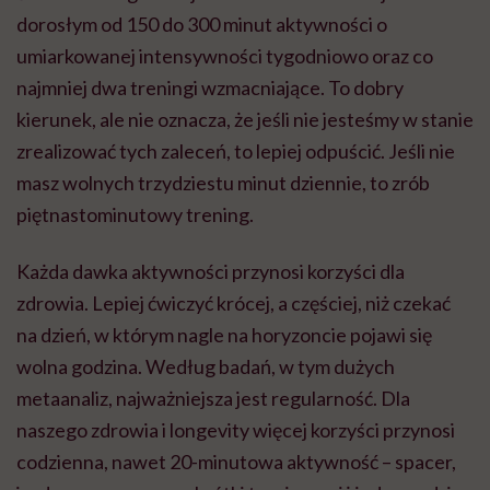
dorosłym od 150 do 300 minut aktywności o
umiarkowanej intensywności tygodniowo oraz co
najmniej dwa treningi wzmacniające. To dobry
kierunek, ale nie oznacza, że jeśli nie jesteśmy w stanie
zrealizować tych zaleceń, to lepiej odpuścić. Jeśli nie
masz wolnych trzydziestu minut dziennie, to zrób
piętnastominutowy trening.
Każda dawka aktywności przynosi korzyści dla
zdrowia. Lepiej ćwiczyć krócej, a częściej, niż czekać
na dzień, w którym nagle na horyzoncie pojawi się
wolna godzina. Według badań, w tym dużych
metaanaliz, najważniejsza jest regularność. Dla
naszego zdrowia i longevity więcej korzyści przynosi
codzienna, nawet 20-minutowa aktywność – spacer,