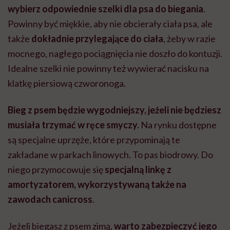
wybierz odpowiednie szelki dla psa do biegania
.
Powinny być miękkie, aby nie obcierały ciała psa, ale
także
dokładnie przylegające do ciała
, żeby w razie
mocnego, nagłego pociągnięcia nie doszło do kontuzji.
Idealne szelki nie powinny też wywierać nacisku na
klatkę piersiową czworonoga.
Bieg z psem będzie wygodniejszy, jeżeli nie będziesz
musiała trzymać w ręce smyczy.
Na rynku dostępne
są specjalne uprzęże, które przypominają te
zakładane w parkach linowych. To pas biodrowy. Do
niego przymocowuje się
specjalną linkę z
amortyzatorem, wykorzystywaną także na
zawodach canicross
.
Jeżeli biegasz z psem zimą,
warto zabezpieczyć jego