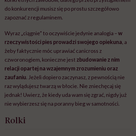
do konkurencji musisz się po prostu szczegółowo
zapoznać z regulaminem.
Wyraz „ciągnie” to oczywiście jedynie analogia –
w
rzeczywistości pies prowadzi swojego opiekuna
, a
żeby faktycznie móc uprawiać canicross z
czworonogiem, konieczne jest
zbudowanie z nim
relacji opartej na wzajemnym zrozumieniu oraz
zaufaniu
. Jeżeli dopiero zaczynasz, z pewnością nie
raz wylądujesz twarzą w błocie. Nie zniechęcaj się
jednak! Uwierz, że kiedy uda wam się zgrać, nigdy już
nie wybierzesz się na poranny bieg w samotności.
Rolki