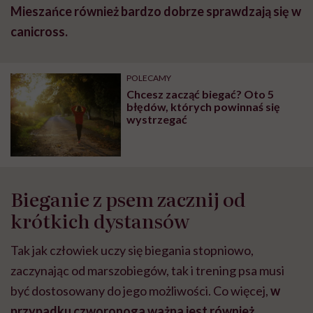
Mieszańce również bardzo dobrze sprawdzają się w
canicross.
POLECAMY
Chcesz zacząć biegać? Oto 5
błędów, których powinnaś się
wystrzegać
Bieganie z psem zacznij od
krótkich dystansów
Tak jak człowiek uczy się biegania stopniowo,
zaczynając od marszobiegów, tak i trening psa musi
być dostosowany do jego możliwości. Co więcej,
w
przypadku czworonoga ważna jest również