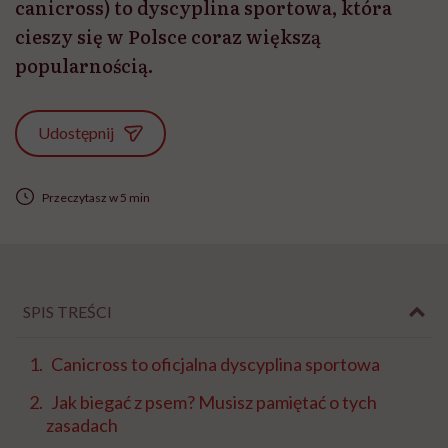
canicross) to dyscyplina sportowa, która
cieszy się w Polsce coraz większą
popularnością.
Udostępnij
Przeczytasz w 5 min
SPIS TREŚCI
Canicross to oficjalna dyscyplina sportowa
Jak biegać z psem? Musisz pamiętać o tych
zasadach