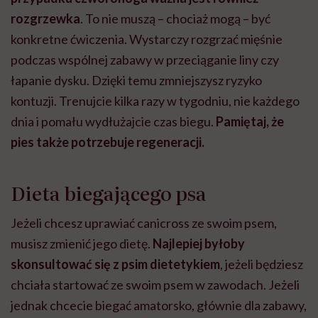
rozgrzewka
. To nie muszą – chociaż mogą – być
konkretne ćwiczenia. Wystarczy rozgrzać mięśnie
podczas wspólnej zabawy w przeciąganie liny czy
łapanie dysku. Dzięki temu zmniejszysz ryzyko
kontuzji. Trenujcie kilka razy w tygodniu, nie każdego
dnia i pomału wydłużajcie czas biegu.
Pamiętaj, że
pies także potrzebuje regeneracji.
Dieta biegającego psa
Jeżeli chcesz uprawiać canicross ze swoim psem,
musisz zmienić jego dietę.
Najlepiej byłoby
skonsultować się z psim dietetykiem
, jeżeli będziesz
chciała startować ze swoim psem w zawodach. Jeżeli
jednak chcecie biegać amatorsko, głównie dla zabawy,