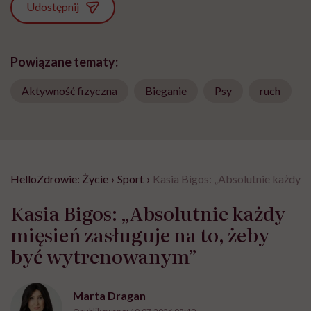
Udostępnij
Powiązane tematy:
Aktywność fizyczna
Bieganie
Psy
ruch
HelloZdrowie: Życie
›
Sport
›
Kasia Bigos: „Absolutnie każdy m
Kasia Bigos: „Absolutnie każdy
mięsień zasługuje na to, żeby
być wytrenowanym”
Marta Dragan