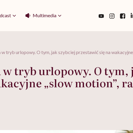
Multimedia
dcast
 w tryb urlopowy. O tym, jak szybciej przestawić się na wakacyjn
 w tryb urlopowy. O tym, j
akacyjne „slow motion”, r