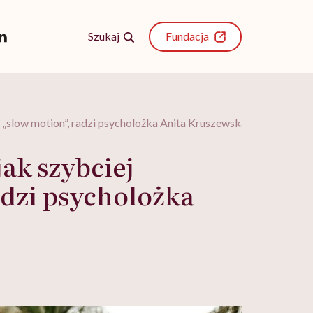
Szukaj
Fundacja
e „slow motion”, radzi psycholożka Anita Kruszewska
ak szybciej
adzi psycholożka