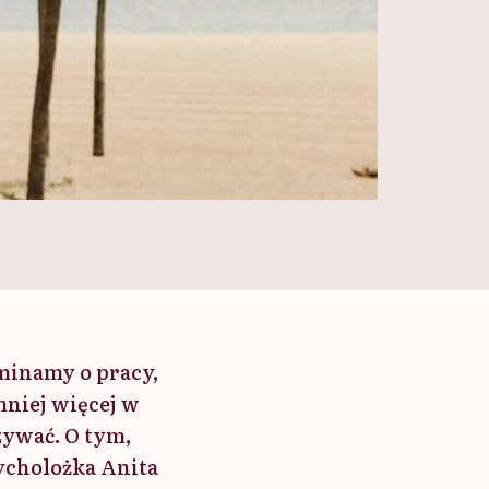
minamy o pracy,
niej więcej w
ywać. O tym,
sycholożka Anita