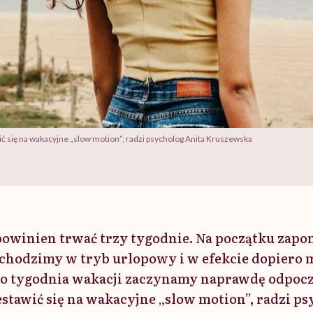
wić się na wakacyjne „slow motion”, radzi psycholog Anita Kruszewska
owinien trwać trzy tygodnie. Na początku zapo
hodzimy w tryb urlopowy i w efekcie dopiero m
go tygodnia wakacji zaczynamy naprawdę odpocz
estawić się na wakacyjne „slow motion”, radzi p