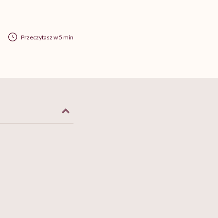
Przeczytasz w 5 min