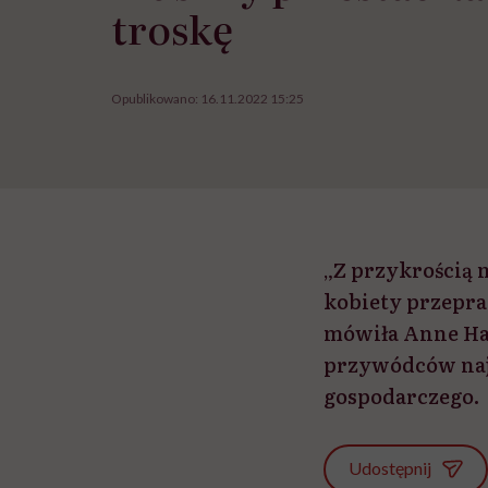
troskę
Opublikowano:
16.11.2022 15:25
„Z przykrością 
kobiety przepr
mówiła Anne Ha
przywódców naj
gospodarczego.
Udostępnij