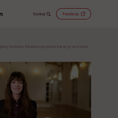
Szukaj
Fundacja
my kobiety. Musimy przestać karać je za troskę