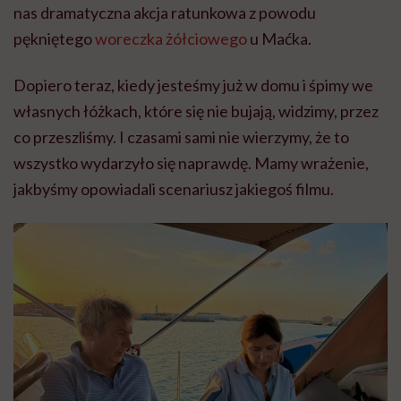
nas dramatyczna akcja ratunkowa z powodu
pękniętego
woreczka żółciowego
u Maćka.
Dopiero teraz, kiedy jesteśmy już w domu i śpimy we
własnych łóżkach, które się nie bujają, widzimy, przez
co przeszliśmy. I czasami sami nie wierzymy, że to
wszystko wydarzyło się naprawdę. Mamy wrażenie,
jakbyśmy opowiadali scenariusz jakiegoś filmu.