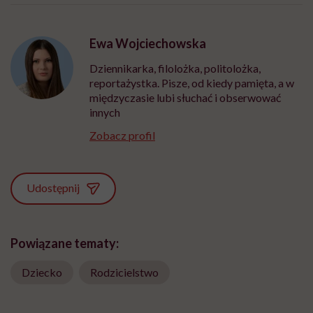
Ewa Wojciechowska
Dziennikarka, filolożka, politolożka,
reportażystka. Pisze, od kiedy pamięta, a w
międzyczasie lubi słuchać i obserwować
innych
Zobacz profil
Udostępnij
Powiązane tematy:
Dziecko
Rodzicielstwo