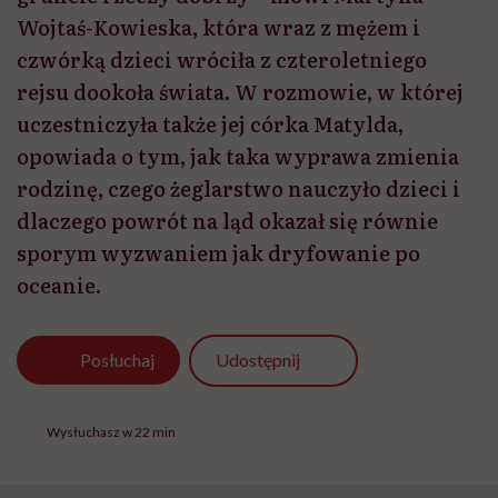
Wojtaś-Kowieska, która wraz z mężem i
czwórką dzieci wróciła z czteroletniego
rejsu dookoła świata. W rozmowie, w której
uczestniczyła także jej córka Matylda,
opowiada o tym, jak taka wyprawa zmienia
rodzinę, czego żeglarstwo nauczyło dzieci i
dlaczego powrót na ląd okazał się równie
sporym wyzwaniem jak dryfowanie po
oceanie.
Udostępnij
Posłuchaj
Wysłuchasz w 22 min