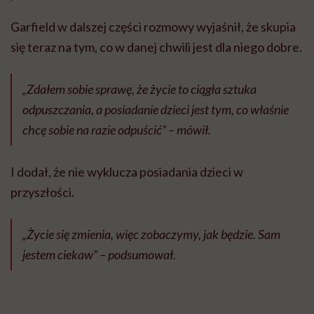
Garfield w dalszej części rozmowy wyjaśnił, że skupia
się teraz na tym, co w danej chwili jest dla niego dobre.
„Zdałem sobie sprawę, że życie to ciągła sztuka
odpuszczania, a posiadanie dzieci jest tym, co właśnie
chcę sobie na razie odpuścić” – mówił.
I dodał, że nie wyklucza posiadania dzieci w
przyszłości.
„Życie się zmienia, więc zobaczymy, jak będzie. Sam
jestem ciekaw” – podsumował.