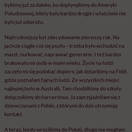
byliśmy już za daleko, bo dopłynęliśmy do Ameryki
Południowej, bilety były bardzo drogie i właściwie nie
było już odwrotu.
Najtrudniejszy był zdecydowanie pierwszy rok. Na
jachcie ciągle coś się psuło – trzeba było wchodzić na
maszt, nurkować, naprawiać generator. I też bardzo
brakowało mi osób w moim wieku. Życie na łodzi
zaczęło mi się podobać dopiero, jak dotarliśmy na Fidżi,
gdzie poznałam fajnych ludzi. Ze wszystkich miejsc
najlepiej było w Australii. Tam chodziliśmy do szkoły,
dołączyliśmy do harcerstwa. Ja zaprzyjaźniłam się z
dziewczynami z Polski, z którymi do dziś utrzymuję
kontakt.
A teraz, kiedy wróciliśmy do Polski, długo nie mogłam