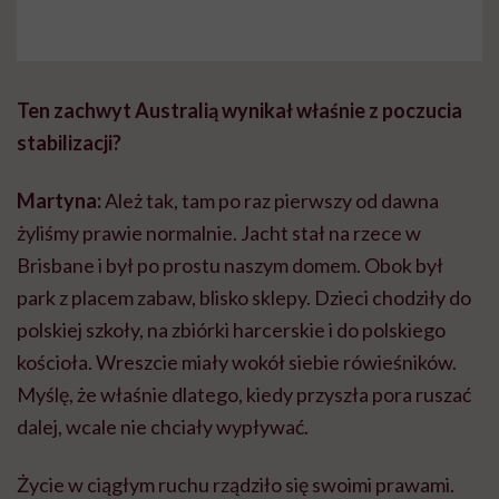
Ten zachwyt Australią wynikał właśnie z poczucia
stabilizacji?
Martyna:
Ależ tak, tam po raz pierwszy od dawna
żyliśmy prawie normalnie. Jacht stał na rzece w
Brisbane i był po prostu naszym domem. Obok był
park z placem zabaw, blisko sklepy. Dzieci chodziły do
polskiej szkoły, na zbiórki harcerskie i do polskiego
kościoła. Wreszcie miały wokół siebie rówieśników.
Myślę, że właśnie dlatego, kiedy przyszła pora ruszać
dalej, wcale nie chciały wypływać.
Życie w ciągłym ruchu rządziło się swoimi prawami.