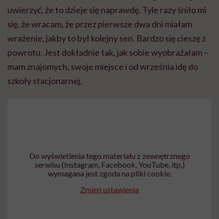
uwierzyć, że to dzieje się naprawdę. Tyle razy śniło mi
się, że wracam, że przez pierwsze dwa dni miałam
wrażenie, jakby to był kolejny sen. Bardzo się cieszę z
powrotu. Jest dokładnie tak, jak sobie wyobrażałam –
mam znajomych, swoje miejsce i od września idę do
szkoły stacjonarnej.
Do wyświetlenia tego materiału z zewnętrznego
serwisu (Instagram, Facebook, YouTube, itp.)
wymagana jest zgoda na pliki cookie.
Zmień ustawienia