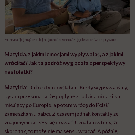
Martyna i jej mąż Maciej na jachcie Donna / Zdjęcie: archiwum prywatne
Matylda, z jakimi emocjami wypływałaś, a z jakimi
wróciłaś? Jak ta podróż wyglądała z perspektywy
nastolatki?
Matylda:
Dużo o tym myślałam. Kiedy wypływaliśmy,
byłam przekonana, że popłynę z rodzicami na kilka
miesięcy po Europie, a potem wrócę do Polski i
zamieszkam u babci. Z czasem jednak kontakty ze
znajomymi zaczęły się urywać. Uznałam wtedy, że
skoro tak, to może nie ma sensu wracać. A później