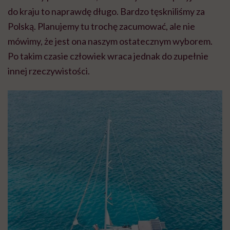
do kraju to naprawdę długo. Bardzo tęskniliśmy za
Polską. Planujemy tu trochę zacumować, ale nie
mówimy, że jest ona naszym ostatecznym wyborem.
Po takim czasie człowiek wraca jednak do zupełnie
innej rzeczywistości.