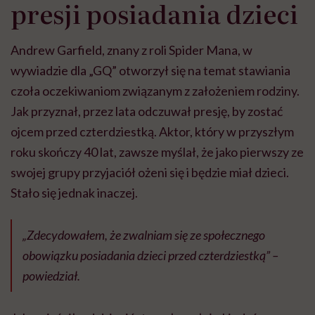
presji posiadania dzieci
Andrew Garfield, znany z roli Spider Mana, w
wywiadzie dla „GQ” otworzył się na temat stawiania
czoła oczekiwaniom związanym z założeniem rodziny.
Jak przyznał, przez lata odczuwał presję, by zostać
ojcem przed czterdziestką. Aktor, który w przyszłym
roku skończy 40 lat, zawsze myślał, że jako pierwszy ze
swojej grupy przyjaciół ożeni się i będzie miał dzieci.
Stało się jednak inaczej.
„Zdecydowałem, że zwalniam się ze społecznego
obowiązku posiadania dzieci przed czterdziestką” –
powiedział.