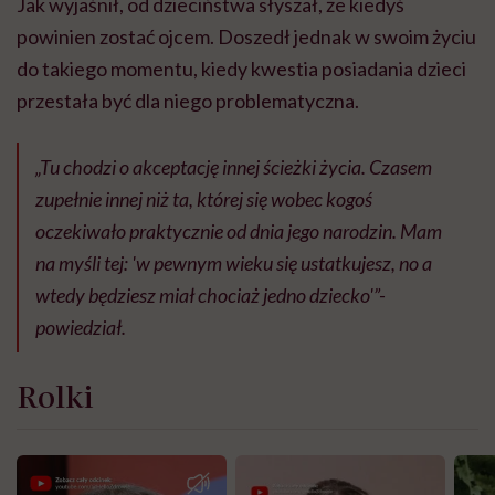
Jak wyjaśnił, od dzieciństwa słyszał, że kiedyś
powinien zostać ojcem. Doszedł jednak w swoim życiu
do takiego momentu, kiedy kwestia posiadania dzieci
przestała być dla niego problematyczna.
„Tu chodzi o akceptację innej ścieżki życia. Czasem
zupełnie innej niż ta, której się wobec kogoś
oczekiwało praktycznie od dnia jego narodzin. Mam
na myśli tej: 'w pewnym wieku się ustatkujesz, no a
wtedy będziesz miał chociaż jedno dziecko'”-
powiedział.
Rolki