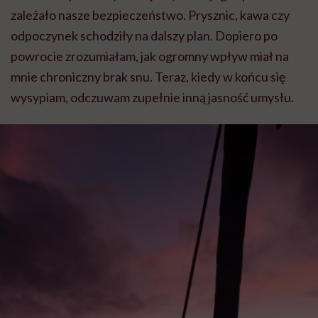
zależało nasze bezpieczeństwo. Prysznic, kawa czy
odpoczynek schodziły na dalszy plan. Dopiero po
powrocie zrozumiałam, jak ogromny wpływ miał na
mnie chroniczny brak snu. Teraz, kiedy w końcu się
wysypiam, odczuwam zupełnie inną jasność umysłu.