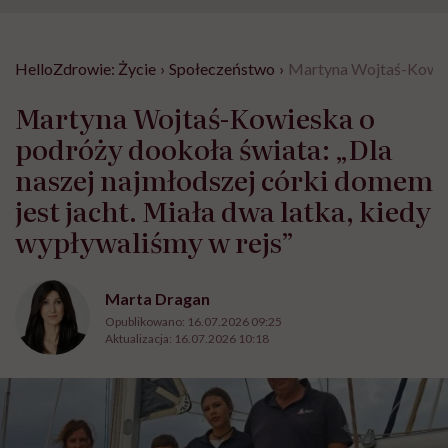
HelloZdrowie: Życie
›
Społeczeństwo
›
Martyna Wojtaś-Kowiesk
Martyna Wojtaś-Kowieska o
podróży dookoła świata: „Dla
naszej najmłodszej córki domem
jest jacht. Miała dwa latka, kiedy
wypływaliśmy w rejs”
Marta Dragan
Opublikowano:
16.07.2026 09:25
Aktualizacja:
16.07.2026 10:18