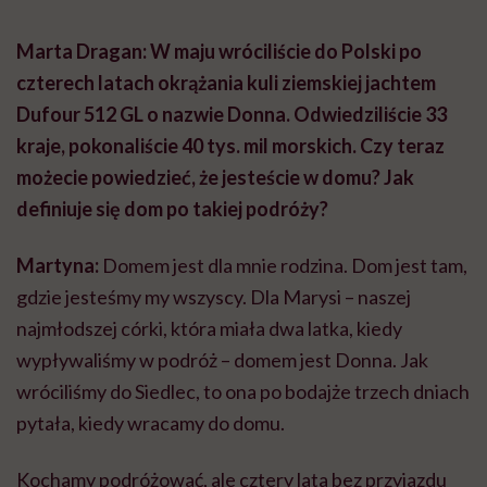
Marta Dragan: W maju wróciliście do Polski po
czterech latach okrążania kuli ziemskiej jachtem
Dufour 512 GL o nazwie Donna. Odwiedziliście 33
kraje, pokonaliście 40 tys. mil morskich. Czy teraz
możecie powiedzieć, że jesteście w domu? Jak
definiuje się dom po takiej podróży?
Martyna:
Domem jest dla mnie rodzina. Dom jest tam,
gdzie jesteśmy my wszyscy. Dla Marysi – naszej
najmłodszej córki, która miała dwa latka, kiedy
wypływaliśmy w podróż – domem jest Donna. Jak
wróciliśmy do Siedlec, to ona po bodajże trzech dniach
pytała, kiedy wracamy do domu.
Kochamy podróżować, ale cztery lata bez przyjazdu