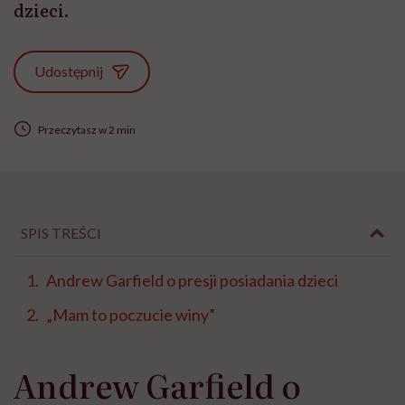
dzieci.
Udostępnij
Przeczytasz w 2 min
SPIS TREŚCI
Andrew Garfield o presji posiadania dzieci
„Mam to poczucie winy”
Andrew Garfield o