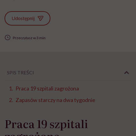
Udostępnij
Przeczytasz w 3 min
SPIS TREŚCI
Praca 19 szpitali zagrożona
Zapasów starczy na dwa tygodnie
Praca 19 szpitali
zagrożona