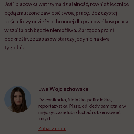
Jeśli placówka wstrzyma działalność, również lecznice
będą zmuszone zawiesić swoją pracę. Bez czystej
pościeli czy odzieży ochronnej dla pracowników praca
w szpitalach będzie niemożliwa. Zarządca pralni
podkreślił, że zapasów starczy jedynie na dwa
tygodnie.
Ewa Wojciechowska
Dziennikarka, filolożka, politolożka,
reportażystka. Pisze, od kiedy pamięta, a w
międzyczasie lubi słuchać i obserwować
innych
Zobacz profil