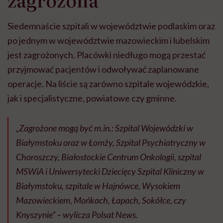
Siedemnaście szpitali w województwie podlaskim oraz
po jednym w województwie mazowieckim i lubelskim
jest zagrożonych. Placówki niedługo mogą przestać
przyjmować pacjentów i odwoływać zaplanowane
operacje. Na liście są zarówno szpitale wojewódzkie,
jak i specjalistyczne, powiatowe czy gminne.
„Zagrożone mogą być m.in.: Szpital Wojewódzki w
Białymstoku oraz w Łomży, Szpital Psychiatryczny w
Choroszczy, Białostockie Centrum Onkologii, szpital
MSWiA i Uniwersytecki Dziecięcy Szpital Kliniczny w
Białymstoku, szpitale w Hajnówce, Wysokiem
Mazowieckiem, Mońkach, Łapach, Sokółce, czy
Knyszynie” – wylicza
Polsat News
.