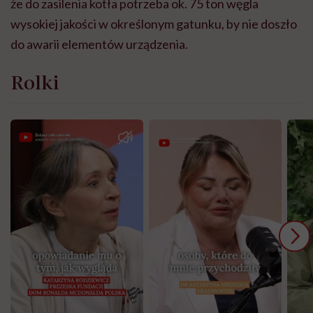
że do zasilenia kotła potrzeba ok. 75 ton węgla
wysokiej jakości w określonym gatunku, by nie doszło
do awarii elementów urządzenia.
Rolki