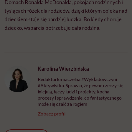
Domach Ronalda McDonalda, pokojach rodzinnych i
tysiącach łóżek dla rodziców, dzięki którym opieka nad
dzieckiem staje się bardziej ludzka. Bo kiedy choruje
dziecko, wsparcia potrzebuje cała rodzina.
Karolina Wierzbińska
Redaktorka naczelna #Wykładowczyni
#Aktywistka. Sprawia, że pewne rzeczy się
inicjują, łączy ludzi i projekty, kocha
procesy i sprawdzanie, co fantastycznego
może się czaić za rogiem
Zobacz profil