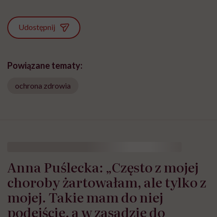
Udostępnij
Powiązane tematy:
ochrona zdrowia
Anna Puślecka: „Często z mojej
choroby żartowałam, ale tylko z
mojej. Takie mam do niej
podejście, a w zasadzie do