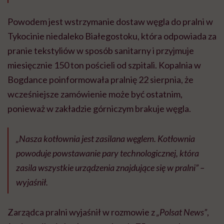
Powodem jest wstrzymanie dostaw węgla do pralni w
Tykocinie niedaleko Białegostoku, która odpowiada za
pranie tekstyliów w sposób sanitarny i przyjmuje
miesięcznie 150 ton pościeli od szpitali. Kopalnia w
Bogdance poinformowała pralnię 22 sierpnia, że
wcześniejsze zamówienie może być ostatnim,
ponieważ w zakładzie górniczym brakuje węgla.
„Nasza kotłownia jest zasilana węglem. Kotłownia
powoduje powstawanie pary technologicznej, która
zasila wszystkie urządzenia znajdujące się w pralni” –
wyjaśnił.
Zarządca pralni wyjaśnił w rozmowie z
„Polsat News”
,