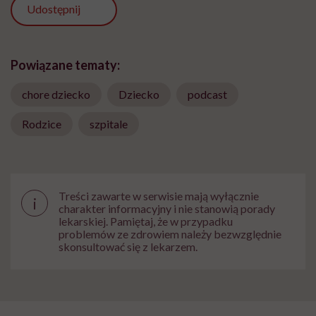
Udostępnij
Powiązane tematy:
chore dziecko
Dziecko
podcast
Rodzice
szpitale
Treści zawarte w serwisie mają wyłącznie
i
charakter informacyjny i nie stanowią porady
lekarskiej. Pamiętaj, że w przypadku
problemów ze zdrowiem należy bezwzględnie
skonsultować się z lekarzem.