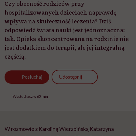
Czy obecność rodziców przy
hospitalizowanych dzieciach naprawdę
wpływa na skuteczność leczenia? Dziś
odpowiedź świata nauki jest jednoznaczna:
tak. Opieka skoncentrowana na rodzinie nie
jest dodatkiem do terapii, ale jej integralną
częścią.
Udostępnij
Posłuchaj
Wysłuchasz w 65 min
W rozmowie z Karoliną Wierzbińską Katarzyna