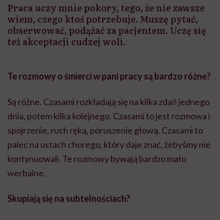
Praca uczy mnie pokory, tego, że nie zawsze
wiem, czego ktoś potrzebuje. Muszę pytać,
obserwować, podążać za pacjentem. Uczę się
też akceptacji cudzej woli.
Te rozmowy o śmierci w pani pracy są bardzo różne?
Są różne. Czasami rozkładają się na kilka zdań jednego
dnia, potem kilka kolejnego. Czasami to jest rozmowa i
spojrzenie, ruch ręką, poruszenie głową. Czasami to
palec na ustach chorego, który daje znać, żebyśmy nie
kontynuowali. Te rozmowy bywają bardzo mało
werbalne.
Skupiają się na subtelnościach?