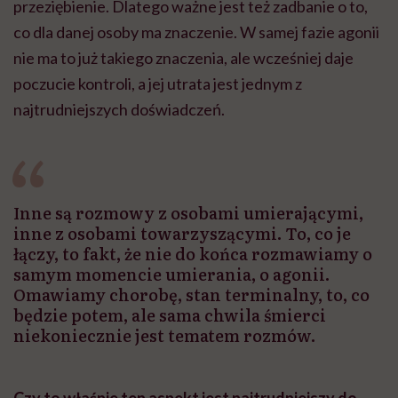
przeziębienie. Dlatego ważne jest też zadbanie o to,
co dla danej osoby ma znaczenie. W samej fazie agonii
nie ma to już takiego znaczenia, ale wcześniej daje
poczucie kontroli, a jej utrata jest jednym z
najtrudniejszych doświadczeń.
Inne są rozmowy z osobami umierającymi,
inne z osobami towarzyszącymi. To, co je
łączy, to fakt, że nie do końca rozmawiamy o
samym momencie umierania, o agonii.
Omawiamy chorobę, stan terminalny, to, co
będzie potem, ale sama chwila śmierci
niekoniecznie jest tematem rozmów.
Czy to właśnie ten aspekt jest najtrudniejszy do