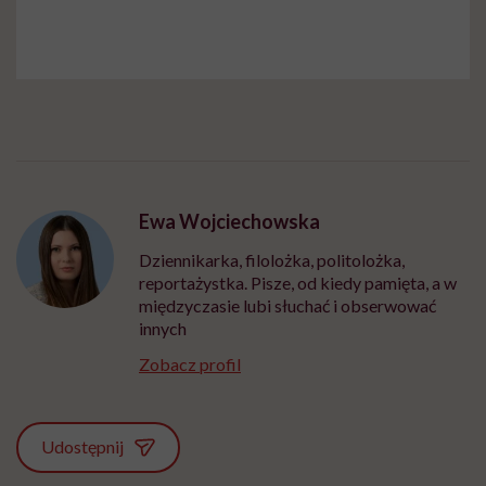
Ewa Wojciechowska
Dziennikarka, filolożka, politolożka,
reportażystka. Pisze, od kiedy pamięta, a w
międzyczasie lubi słuchać i obserwować
innych
Zobacz profil
Udostępnij