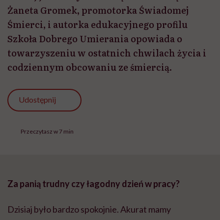
Żaneta Gromek, promotorka Świadomej
Śmierci, i autorka edukacyjnego profilu
Szkoła Dobrego Umierania opowiada o
towarzyszeniu w ostatnich chwilach życia i
codziennym obcowaniu ze śmiercią.
Udostępnij
Przeczytasz w 7 min
Za panią trudny czy łagodny dzień w pracy?
Dzisiaj było bardzo spokojnie. Akurat mamy