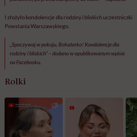
I złożyło kondolencje dla rodziny i bliskich uczestniczki
Powstania Warszawskiego.
„Spoczywaj w pokoju, Bohaterko! Kondolencje dla
rodziny i bliskich” – dodano w opublikowanym wpisie
na Facebooku.
Rolki