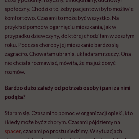
społeczny. Chodzi o to, żeby pacjentowi było możliwie
komfortowo. Czasami to może być wszystko. Na
przykład pomoc w ogarnięciu mieszkania, jak w
przypadku dziewczyny, do której chodziłam w zeszłym
roku. Podczas choroby jej mieszkanie bardzo się
zagraciło. Chowałam ubrania, układałam rzeczy. Ona
nie chciała rozmawiać, mówiła, że ma już dosyć
rozmów.
Bardzo dużo zależy od potrzeb osoby i pani za nimi
podąża?
Staram się. Czasami to pomoc w organizacji opieki, kto
i kiedy może być z chorym. Czasami pójdziemy na
spacer
, czasami po prostu siedzimy. W sytuacjach