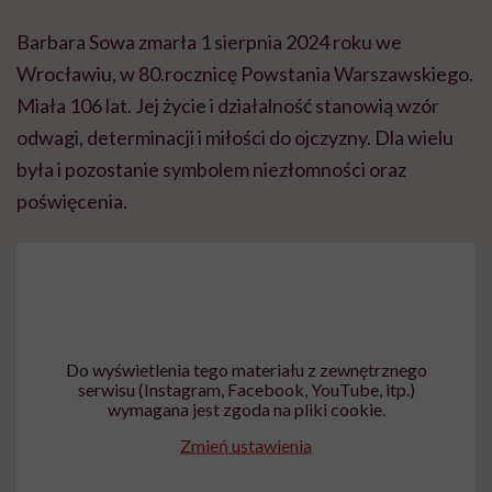
Barbara Sowa zmarła 1 sierpnia 2024 roku we
Wrocławiu, w 80.rocznicę Powstania Warszawskiego.
Miała 106 lat. Jej życie i działalność stanowią wzór
odwagi, determinacji i miłości do ojczyzny. Dla wielu
była i pozostanie symbolem niezłomności oraz
poświęcenia.
Do wyświetlenia tego materiału z zewnętrznego
serwisu (Instagram, Facebook, YouTube, itp.)
wymagana jest zgoda na pliki cookie.
Zmień ustawienia