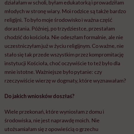
działałam w scholi, byłam edukatorką i prowadziłam
młodych w stronę wiary. Moi rodzice są także bardzo
religijni. To było moje środowisko i ważna część
dorastania. Później, po trzydziestce, przestałam
chodzić do kościoła. Nie odeszłam formalnie, ale nie
uczestniczyłam już w życiu religijnym. Co ważne, nie
stało się tak przede wszystkim przez kompromitację
instytucji Kościoła, choć oczywiście to też było dla
mnie istotne. Ważniejsze było pytanie: czy
rzeczywiście wierzę w dogmaty, które wyznawałam?
Do jakich wniosków doszłaś?
Wiele przekonań, które wyniosłam z domu i
środowiska, nie jest naprawdę moich. Nie
utożsamiałam się z opowieścią o grzechu