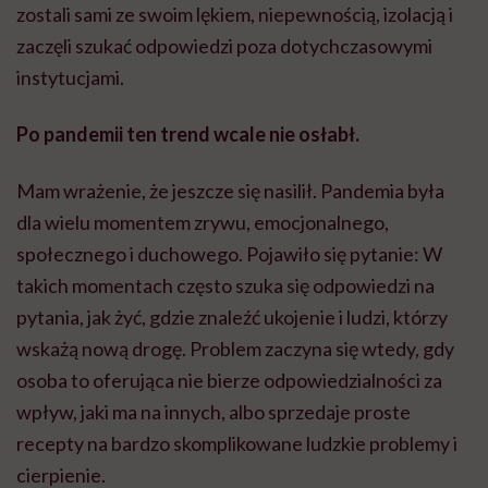
zostali sami ze swoim lękiem, niepewnością, izolacją i
zaczęli szukać odpowiedzi poza dotychczasowymi
instytucjami.
Po pandemii ten trend wcale nie osłabł.
Mam wrażenie, że jeszcze się nasilił. Pandemia była
dla wielu momentem zrywu, emocjonalnego,
społecznego i duchowego. Pojawiło się pytanie: W
takich momentach często szuka się odpowiedzi na
pytania, jak żyć, gdzie znaleźć ukojenie i ludzi, którzy
wskażą nową drogę. Problem zaczyna się wtedy, gdy
osoba to oferująca nie bierze odpowiedzialności za
wpływ, jaki ma na innych, albo sprzedaje proste
recepty na bardzo skomplikowane ludzkie problemy i
cierpienie.