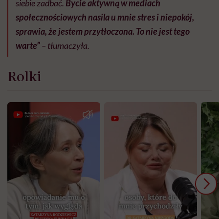
siebie zadbać.
Bycie aktywną w mediach
społecznościowych nasila u mnie stres i niepokój,
sprawia, że jestem przytłoczona. To nie jest tego
warte”
– tłumaczyła.
Rolki