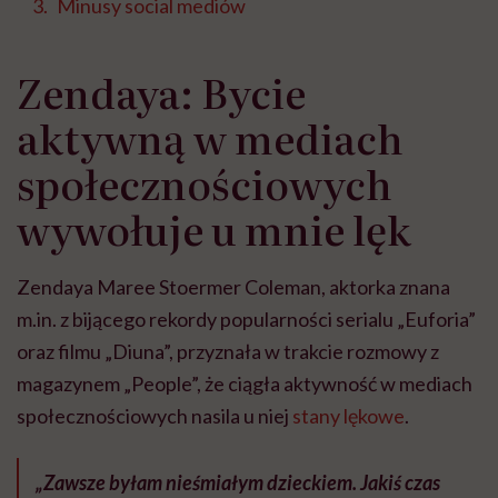
Minusy social mediów
Zendaya: Bycie
aktywną w mediach
społecznościowych
wywołuje u mnie lęk
Zendaya Maree Stoermer Coleman, aktorka znana
m.in. z bijącego rekordy popularności serialu „Euforia”
oraz filmu „Diuna”, przyznała w trakcie rozmowy z
magazynem „People”, że ciągła aktywność w mediach
społecznościowych nasila u niej
stany lękowe
.
„Zawsze byłam nieśmiałym dzieckiem. Jakiś czas