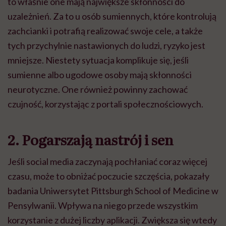
to właśnie one mają największe skłonności do
uzależnień. Za to u osób sumiennych, które kontrolują
zachcianki i potrafią realizować swoje cele, a także
tych przychylnie nastawionych do ludzi, ryzyko jest
mniejsze. Niestety sytuacja komplikuje się, jeśli
sumienne albo ugodowe osoby mają skłonności
neurotyczne. One również powinny zachować
czujność, korzystając z portali społecznościowych.
2. Pogarszają nastrój i sen
Jeśli social media zaczynają pochłaniać coraz więcej
czasu, może to obniżać poczucie szczęścia, pokazały
badania Uniwersytet Pittsburgh School of Medicine w
Pensylwanii. Wpływa na niego przede wszystkim
korzystanie z dużej liczby aplikacji. Zwiększa się wtedy