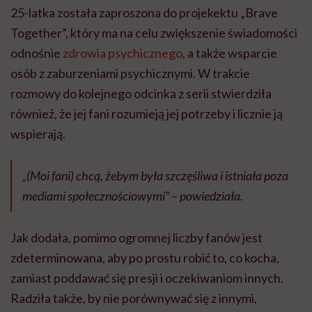
25-latka została zaproszona do projekektu „Brave
Together”, który ma na celu zwiększenie świadomości
odnośnie
zdrowia psychicznego
, a także wsparcie
osób z zaburzeniami psychicznymi. W trakcie
rozmowy do kolejnego odcinka z serii stwierdziła
również, że jej fani rozumieją jej potrzeby i licznie ją
wspierają.
„(Moi fani) chcą, żebym była szczęśliwa i istniała poza
mediami społecznościowymi” – powiedziała.
Jak dodała, pomimo ogromnej liczby fanów jest
zdeterminowana, aby po prostu robić to, co kocha,
zamiast poddawać się presji i oczekiwaniom innych.
Radziła także, by nie porównywać się z innymi,