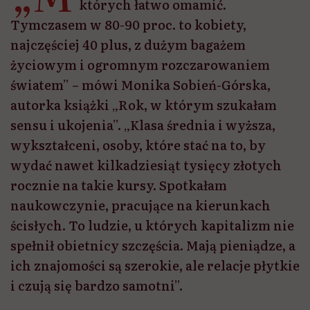
których łatwo omamić.
Tymczasem w 80-90 proc. to kobiety,
najczęściej 40 plus, z dużym bagażem
życiowym i ogromnym rozczarowaniem
światem” – mówi Monika Sobień-Górska,
autorka książki „Rok, w którym szukałam
sensu i ukojenia”. „Klasa średnia i wyższa,
wykształceni, osoby, które stać na to, by
wydać nawet kilkadziesiąt tysięcy złotych
rocznie na takie kursy. Spotkałam
naukowczynie, pracujące na kierunkach
ścisłych. To ludzie, u których kapitalizm nie
spełnił obietnicy szczęścia. Mają pieniądze, a
ich znajomości są szerokie, ale relacje płytkie
i czują się bardzo samotni”.