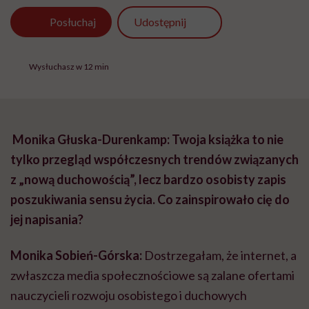
Udostępnij
Posłuchaj
Wysłuchasz w 12 min
Monika Głuska-Durenkamp: Twoja książka to nie
tylko przegląd współczesnych trendów związanych
z „nową duchowością”, lecz bardzo osobisty zapis
poszukiwania sensu życia. Co zainspirowało cię do
jej napisania?
Monika Sobień-Górska:
Dostrzegałam, że internet, a
zwłaszcza media społecznościowe są zalane ofertami
nauczycieli rozwoju osobistego i duchowych