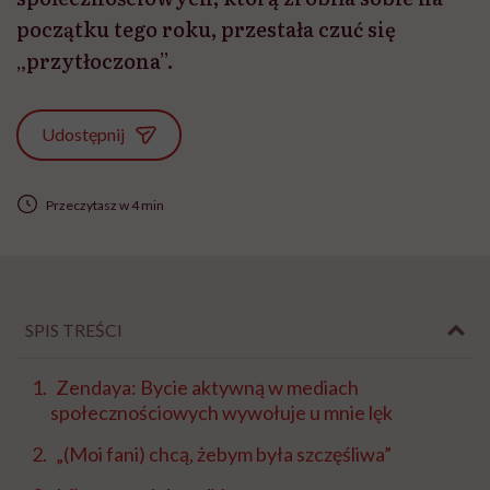
początku tego roku, przestała czuć się
„przytłoczona”.
Udostępnij
Przeczytasz w 4 min
SPIS TREŚCI
Zendaya: Bycie aktywną w mediach
społecznościowych wywołuje u mnie lęk
„(Moi fani) chcą, żebym była szczęśliwa”