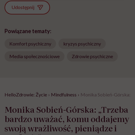
Udostępnij
Powiązane tematy:
Komfort psychiczny
kryzys psychiczny
Media społecznościowe
Zdrowie psychiczne
HelloZdrowie: Życie
›
Mindfulness
›
Monika Sobień-Górska: „T
Monika Sobień-Górska: „Trzeba
bardzo uważać, komu oddajemy
swoją wrażliwość, pieniądze i