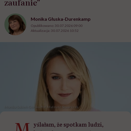
zaufanie”
Monika Głuska-Durenkamp
Opublikowano:
30.07.2026 09:00
Aktualizacja:
30.07.2026 10:52
Monika Sobień-Górska /fot. Mateusz Skwarczek
„M
yślałam, że spotkam ludzi,