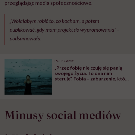
przeglądając media społecznościowe.
„Wolałabym robić to, co kocham, a potem
publikować, gdy mam projekt do wypromowania” –
podsumowała.
POLECAMY
„Przez fobię nie czuję się panią
swojego życia. To ona nim
steruje”. Fobia – zaburzenie, które
dezorganizuje życie
Minusy social mediów