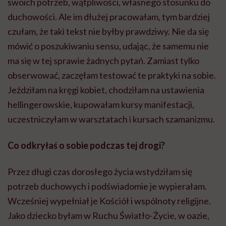
swoich potrzeb, wątpliwości, własnego stosunku do
duchowości. Ale im dłużej pracowałam, tym bardziej
czułam, że taki tekst nie byłby prawdziwy. Nie da się
mówić o poszukiwaniu sensu, udając, że samemu nie
ma się w tej sprawie żadnych pytań. Zamiast tylko
obserwować, zaczęłam testować te praktyki na sobie.
Jeździłam na kręgi kobiet, chodziłam na ustawienia
hellingerowskie, kupowałam kursy manifestacji,
uczestniczyłam w warsztatach i kursach szamanizmu.
Co odkryłaś o sobie podczas tej drogi?
Przez długi czas dorosłego życia wstydziłam się
potrzeb duchowych i podświadomie je wypierałam.
Wcześniej wypełniał je Kościół i wspólnoty religijne.
Jako dziecko byłam w Ruchu Światło-Życie, w oazie,