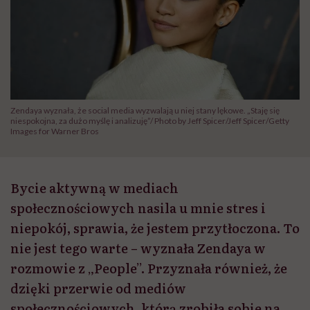
Zendaya wyznała, że social media wyzwalają u niej stany lękowe. „Staję się
niespokojna, za dużo myślę i analizuję”/ Photo by Jeff Spicer/Jeff Spicer/Getty
Images for Warner Bros
Bycie aktywną w mediach
społecznościowych nasila u mnie stres i
niepokój, sprawia, że jestem przytłoczona. To
nie jest tego warte – wyznała Zendaya w
rozmowie z „People”. Przyznała również, że
dzięki przerwie od mediów
społecznościowych, którą zrobiła sobie na