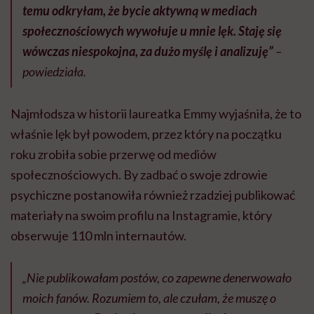
temu odkryłam, że bycie aktywną w mediach
społecznościowych wywołuje u mnie lęk. Staję się
wówczas niespokojna, za dużo myślę i analizuję”
–
powiedziała.
Najmłodsza w historii laureatka Emmy wyjaśniła, że to
właśnie lęk był powodem, przez który na początku
roku zrobiła sobie przerwę od mediów
społecznościowych. By zadbać o swoje zdrowie
psychiczne postanowiła również rzadziej publikować
materiały na swoim profilu na Instagramie, który
obserwuje 110 mln internautów.
„Nie publikowałam postów, co zapewne denerwowało
moich fanów. Rozumiem to, ale czułam, że muszę o