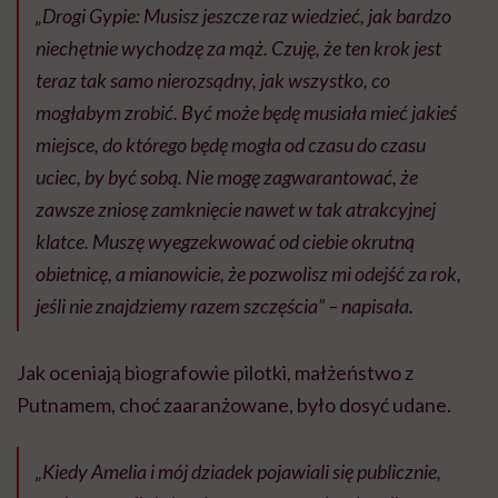
„Drogi Gypie: Musisz jeszcze raz wiedzieć, jak bardzo
niechętnie wychodzę za mąż. Czuję, że ten krok jest
teraz tak samo nierozsądny, jak wszystko, co
mogłabym zrobić. Być może będę musiała mieć jakieś
miejsce, do którego będę mogła od czasu do czasu
uciec, by być sobą. Nie mogę zagwarantować, że
zawsze zniosę zamknięcie nawet w tak atrakcyjnej
klatce. Muszę wyegzekwować od ciebie okrutną
obietnicę, a mianowicie, że pozwolisz mi odejść za rok,
jeśli nie znajdziemy razem szczęścia”
– napisała.
Jak oceniają biografowie pilotki, małżeństwo z
Putnamem, choć zaaranżowane, było dosyć udane.
„Kiedy Amelia i mój dziadek pojawiali się publicznie,