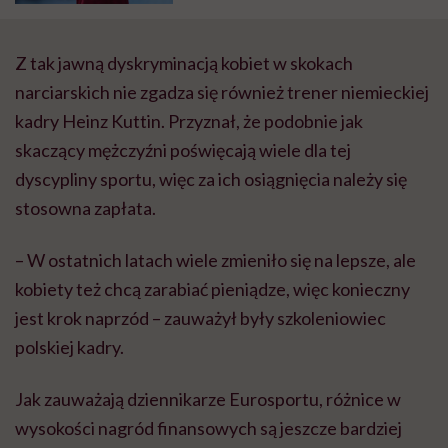
Z tak jawną dyskryminacją kobiet w skokach
narciarskich nie zgadza się również trener niemieckiej
kadry Heinz Kuttin. Przyznał, że podobnie jak
skaczący mężczyźni poświęcają wiele dla tej
dyscypliny sportu, więc za ich osiągnięcia należy się
stosowna zapłata.
– W ostatnich latach wiele zmieniło się na lepsze, ale
kobiety też chcą zarabiać pieniądze, więc konieczny
jest krok naprzód – zauważył były szkoleniowiec
polskiej kadry.
Jak zauważają dziennikarze Eurosportu, różnice w
wysokości nagród finansowych są jeszcze bardziej