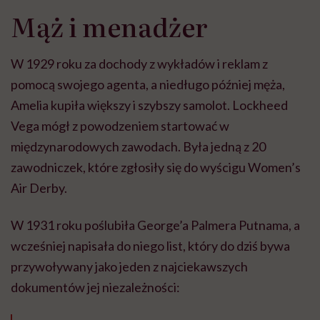
Mąż i menadżer
W 1929 roku za dochody z wykładów i reklam z
pomocą swojego agenta, a niedługo później męża,
Amelia kupiła większy i szybszy samolot. Lockheed
Vega mógł z powodzeniem startować w
międzynarodowych zawodach. Była jedną z 20
zawodniczek, które zgłosiły się do wyścigu Women’s
Air Derby.
W 1931 roku poślubiła George’a Palmera Putnama, a
wcześniej napisała do niego list, który do dziś bywa
przywoływany jako jeden z najciekawszych
dokumentów jej niezależności: