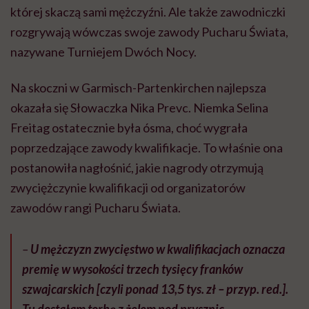
której skaczą sami mężczyźni. Ale także zawodniczki
rozgrywają wówczas swoje zawody Pucharu Świata,
nazywane Turniejem Dwóch Nocy.
Na skoczni w Garmisch-Partenkirchen najlepsza
okazała się Słowaczka Nika Prevc. Niemka Selina
Freitag ostatecznie była ósma, choć wygrała
poprzedzające zawody kwalifikacje. To właśnie ona
postanowiła nagłośnić, jakie nagrody otrzymują
zwyciężczynie kwalifikacji od organizatorów
zawodów rangi Pucharu Świata.
–
U mężczyzn zwycięstwo w kwalifikacjach oznacza
premię w wysokości trzech tysięcy franków
szwajcarskich [czyli ponad 13,5 tys. zł – przyp. red.].