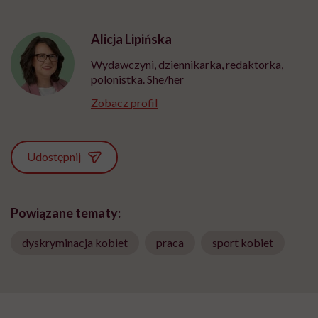
Alicja Lipińska
Wydawczyni, dziennikarka, redaktorka,
polonistka. She/her
Zobacz profil
Udostępnij
Powiązane tematy:
dyskryminacja kobiet
praca
sport kobiet