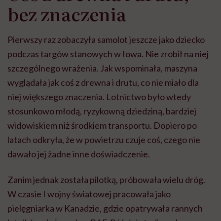
bez znaczenia
Pierwszy raz zobaczyła samolot jeszcze jako dziecko
podczas targów stanowych w Iowa. Nie zrobił na niej
szczególnego wrażenia. Jak wspominała, maszyna
wyglądała jak coś z drewna i drutu, co nie miało dla
niej większego znaczenia. Lotnictwo było wtedy
stosunkowo młodą, ryzykowną dziedziną, bardziej
widowiskiem niż środkiem transportu. Dopiero po
latach odkryła, że w powietrzu czuje coś, czego nie
dawało jej żadne inne doświadczenie.
Zanim jednak została pilotką, próbowała wielu dróg.
W czasie I wojny światowej pracowała jako
pielęgniarka w Kanadzie, gdzie opatrywała rannych