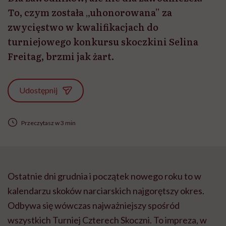
To, czym została „uhonorowana” za
zwycięstwo w kwalifikacjach do
turniejowego konkursu skoczkini Selina
Freitag, brzmi jak żart.
Udostępnij
Przeczytasz w 3 min
Ostatnie dni grudnia i początek nowego roku to w
kalendarzu skoków narciarskich najgorętszy okres.
Odbywa się wówczas najważniejszy spośród
wszystkich Turniej Czterech Skoczni. To impreza, w