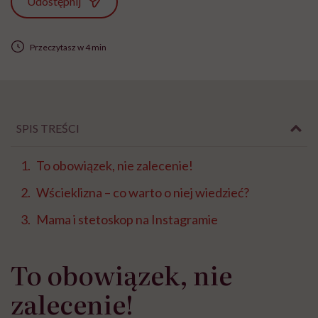
Udostępnij
Przeczytasz w 4 min
SPIS TREŚCI
To obowiązek, nie zalecenie!
Wścieklizna – co warto o niej wiedzieć?
Mama i stetoskop na Instagramie
To obowiązek, nie
zalecenie!