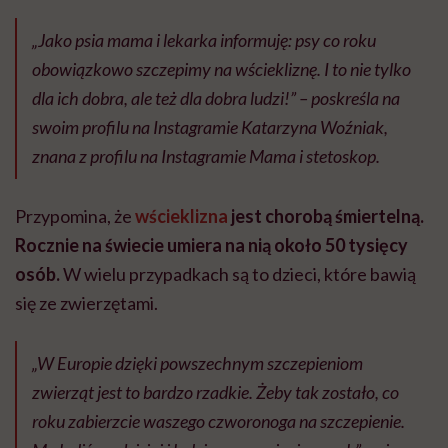
„Jako psia mama i lekarka informuję: psy co roku
obowiązkowo szczepimy na wściekliznę. I to nie tylko
dla ich dobra, ale też dla dobra ludzi!” – poskreśla na
swoim profilu na Instagramie Katarzyna Woźniak,
znana z profilu na Instagramie Mama i stetoskop.
Przypomina, że
wścieklizna
jest chorobą śmiertelną.
Rocznie na świecie umiera na nią około 50 tysięcy
osób.
W wielu przypadkach są to dzieci, które bawią
się ze zwierzętami.
„W Europie dzięki powszechnym szczepieniom
zwierząt jest to bardzo rzadkie. Żeby tak zostało, co
roku zabierzcie waszego czworonoga na szczepienie.