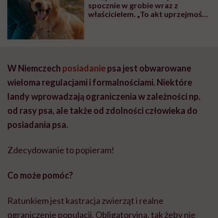
spocznie w grobie wraz z
właścicielem. „To akt uprzejmości,
na który czekało wielu”
W Niemczech
posiadanie
psa jest obwarowane
wieloma regulacjami i formalnościami. Niektóre
landy wprowadzają ograniczenia w zależności np.
od rasy psa, ale także od zdolności człowieka do
posiadania psa.
Zdecydowanie to popieram!
Co może pomóc?
Ratunkiem jest kastracja zwierząt i realne
ograniczenie populacji. Obligatoryjna, tak żeby nie