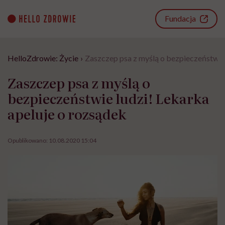
Go
to
Fundacja
content
HelloZdrowie: Życie
›
Zaszczep psa z myślą o bezpieczeństwie 
Zaszczep psa z myślą o
bezpieczeństwie ludzi! Lekarka
apeluje o rozsądek
Opublikowano:
10.08.2020 15:04