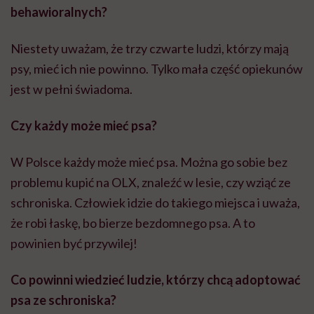
behawioralnych?
Niestety uważam, że trzy czwarte ludzi, którzy mają
psy, mieć ich nie powinno. Tylko mała część opiekunów
jest w pełni świadoma.
Czy każdy może mieć psa?
W Polsce każdy może mieć psa. Można go sobie bez
problemu kupić na OLX, znaleźć w lesie, czy wziąć ze
schroniska. Człowiek idzie do takiego miejsca i uważa,
że robi łaskę, bo bierze bezdomnego psa. A to
powinien być przywilej!
Co powinni wiedzieć ludzie, którzy chcą adoptować
psa ze schroniska?