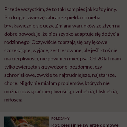
Przede wszystkim, że to taki sam pies jak każdy inny.
Po drugie, zwierzę zabrane z piekła do nieba
błyskawicznie się uczy. Zmiana warunków ze złych na
dobre powoduje, że pies szybko adaptuje się do życia
rodzinnego. Oczywiście zdarzają się psy lękowe,
szczekające, wyjące, zestresowane, ale jeśli ktoś nie
ma cierpliwości, nie powinien mieć psa. Od 20 lat mam
tylko zwierzęta skrzywdzone, bezdomne, czy
schroniskowe, zwykle te najtrudniejsze, najstarsze,
chore. Nigdy nie miałam problemów, których nie
można rozwiązać cierpliwością, czułością, bliskością,
miłością.
POLECAMY
Kot, pies i inne zwierzę domowe