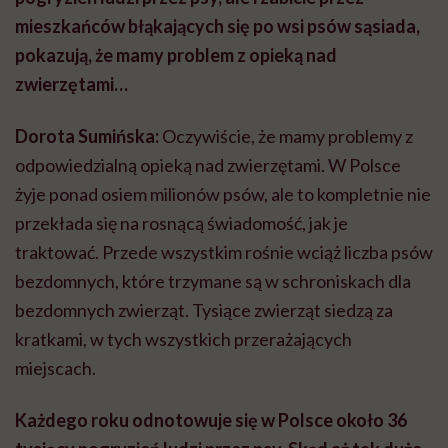
mieszkańców błąkających się po wsi psów sąsiada,
pokazują, że mamy problem z
opieką nad
zwierzętami…
Dorota Sumińska:
Oczywiście, że mamy problemy z
odpowiedzialną opieką nad zwierzętami. W Polsce
żyje ponad osiem milionów psów, ale to kompletnie nie
przekłada się na rosnącą świadomość, jak je
traktować. Przede wszystkim rośnie wciąż liczba psów
bezdomnych, które trzymane są w schroniskach dla
bezdomnych zwierząt. Tysiące zwierząt siedzą za
kratkami, w tych wszystkich przerażających
miejscach.
Każdego roku odnotowuje się w Polsce około 36