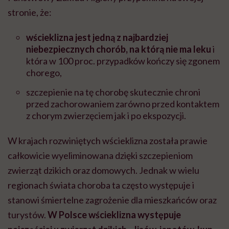
stronie, że:
wścieklizna jest jedną z najbardziej
niebezpiecznych chorób, na którą nie ma leku
i
która w 100 proc. przypadków kończy się zgonem
chorego,
szczepienie na tę chorobę skutecznie chroni
przed zachorowaniem zarówno przed kontaktem
z chorym zwierzęciem jak i po ekspozycji.
W krajach rozwiniętych wścieklizna została prawie
całkowicie wyeliminowana dzięki szczepieniom
zwierząt dzikich oraz domowych. Jednak w wielu
regionach świata choroba ta często występuje i
stanowi śmiertelne zagrożenie dla mieszkańców oraz
turystów.
W Polsce wścieklizna występuje