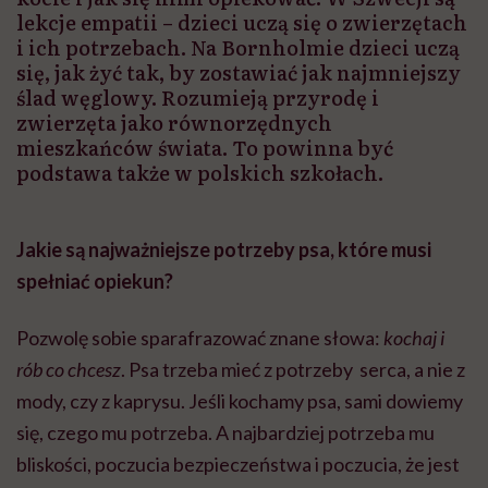
lekcje empatii – dzieci uczą się o zwierzętach
i ich potrzebach. Na Bornholmie dzieci uczą
się, jak żyć tak, by zostawiać jak najmniejszy
ślad węglowy. Rozumieją przyrodę i
zwierzęta jako równorzędnych
mieszkańców świata. To powinna być
podstawa także w polskich szkołach.
Jakie są najważniejsze potrzeby psa, które musi
spełniać opiekun?
Pozwolę sobie sparafrazować znane słowa:
kochaj i
rób co chcesz
. Psa trzeba mieć z potrzeby serca, a nie z
mody, czy z kaprysu. Jeśli kochamy psa, sami dowiemy
się, czego mu potrzeba. A najbardziej potrzeba mu
bliskości, poczucia bezpieczeństwa i poczucia, że jest