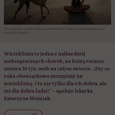
Zaszczep psa z myślą o bezpieczeństwie ludzi! Mama i stetoskop apeluje o
rozsądek / Pexels
Wścieklizna to jedna z najbardziej
niebezpiecznych chorób, na którą rocznie
umiera 50 tys. osób na całym świecie. „Psy co
roku obowiązkowo szczepimy na
wściekliznę. I to nie tylko dla ich dobra, ale
też dla dobra ludzi!” – apeluje lekarka
Katarzyna Woźniak.