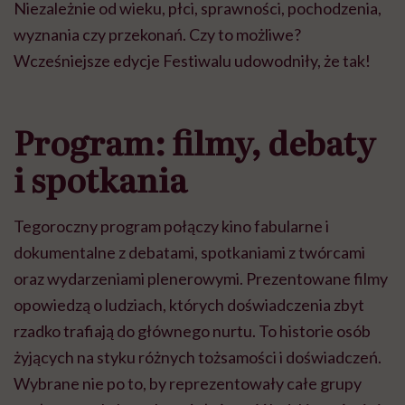
Niezależnie od wieku, płci, sprawności, pochodzenia,
wyznania czy przekonań. Czy to możliwe?
Wcześniejsze edycje Festiwalu udowodniły, że tak!
Program: filmy, debaty
i spotkania
Tegoroczny program połączy kino fabularne i
dokumentalne z debatami, spotkaniami z twórcami
oraz wydarzeniami plenerowymi. Prezentowane filmy
opowiedzą o ludziach, których doświadczenia zbyt
rzadko trafiają do głównego nurtu. To historie osób
żyjących na styku różnych tożsamości i doświadczeń.
Wybrane nie po to, by reprezentowały całe grupy