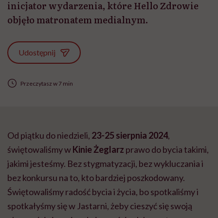
inicjator wydarzenia, które Hello Zdrowie
objęło matronatem medialnym.
Udostępnij
Przeczytasz w 7 min
Od piątku do niedzieli,
23-25 sierpnia 2024
,
świętowaliśmy w
Kinie Żeglarz
prawo do bycia takimi,
jakimi jesteśmy. Bez stygmatyzacji, bez wykluczania i
bez konkursu na to, kto bardziej poszkodowany.
Świętowaliśmy radość bycia i życia, bo spotkaliśmy i
spotkałyśmy się w Jastarni, żeby cieszyć się swoją