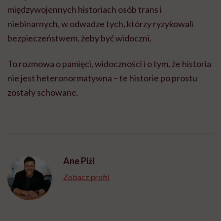
międzywojennych historiach osób trans i
niebinarnych, w odwadze tych, którzy ryzykowali
bezpieczeństwem, żeby być widoczni.
To rozmowa o pamięci, widoczności i o tym, że historia
nie jest heteronormatywna – te historie po prostu
zostały schowane.
Ane Piżl
Zobacz profil