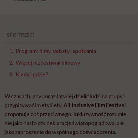
SPIS TREŚCI
Program: filmy, debaty i spotkania
Więcej niż festiwal filmowy
Kiedy i gdzie?
W czasach, gdy coraz łatwiej dzielić ludzi na grupy i
przypisywać im etykiety,
All Inclusive Film Festival
proponuje coś przeciwnego. Inkluzywność rozumie
nie jako hasło czy deklarację światopoglądową, ale
jako zaproszenie do wspólnego doświadczenia.