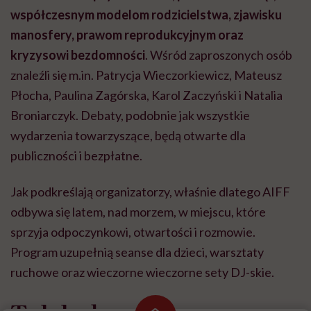
współczesnym modelom rodzicielstwa, zjawisku
manosfery, prawom reprodukcyjnym oraz
kryzysowi bezdomności
. Wśród zaproszonych osób
znaleźli się m.in. Patrycja Wieczorkiewicz, Mateusz
Płocha, Paulina Zagórska, Karol Zaczyński i Natalia
Broniarczyk. Debaty, podobnie jak wszystkie
wydarzenia towarzyszące, będą otwarte dla
publiczności i bezpłatne.
Jak podkreślają organizatorzy, właśnie dlatego AIFF
odbywa się latem, nad morzem, w miejscu, które
sprzyja odpoczynkowi, otwartości i rozmowie.
Program uzupełnią seanse dla dzieci, warsztaty
ruchowe oraz wieczorne wieczorne sety DJ-skie.