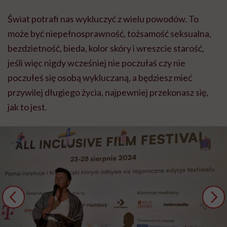
Świat potrafi nas wykluczyć z wielu powodów. To
może być niepełnosprawność, tożsamość seksualna,
bezdzietność, bieda, kolor skóry i wreszcie starość,
jeśli więc nigdy wcześniej nie poczułaś czy nie
poczułeś się osobą wykluczaną, a będziesz mieć
przywilej długiego życia, najpewniej przekonasz się,
jak to jest.