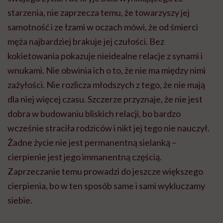
starzenia, nie zaprzecza temu, że towarzyszy jej
samotność i ze łzami w oczach mówi, że od śmierci
męża najbardziej brakuje jej czułości. Bez
kokietowania pokazuje nieidealne relacje z synami i
wnukami. Nie obwinia ich o to, że nie ma między nimi
zażyłości. Nie rozlicza młodszych z tego, że nie mają
dla niej więcej czasu. Szczerze przyznaje, że nie jest
dobra w budowaniu bliskich relacji, bo bardzo
wcześnie straciła rodziców i nikt jej tego nie nauczył.
Żadne życie nie jest permanentną sielanką –
cierpienie jest jego immanentną częścią.
Zaprzeczanie temu prowadzi do jeszcze większego
cierpienia, bo w ten sposób same i sami wykluczamy
siebie.