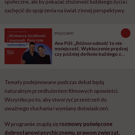
społeczne, ale by pokazać złożoność ludzkiego życia i
zachęcić do spojrzenia na świat z innej perspektywy.
POLECAMY
Ane Piżl: „Różnorodność to nie
mniejszość. Wykluczenie prędzej
czy później dotknie każdego z
nas”
Tematy podejmowane podczas debat będą
naturalnym przedłużeniem filmowych opowieści.
Wszystko po to, aby stworzyć przestrzeń do
uważnego słuchania i wymiany doświadczeń.
W programie znajdą się
rozmowy poświęcone
dobrostanowi psychicznemu, prawom zwierząt,