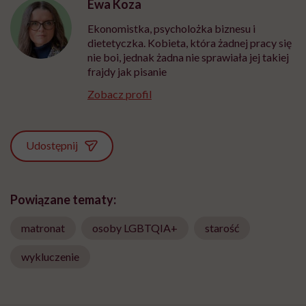
Ewa Koza
Ekonomistka, psycholożka biznesu i
dietetyczka. Kobieta, która żadnej pracy się
nie boi, jednak żadna nie sprawiała jej takiej
frajdy jak pisanie
Zobacz profil
Udostępnij
Powiązane tematy:
matronat
osoby LGBTQIA+
starość
wykluczenie