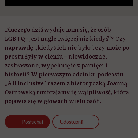
Dlaczego dziś wydaje nam się, że osób
LGBTQ+ jest nagle „więcej niż kiedyś”? Czy
naprawdę „kiedyś ich nie było”, czy może po
prostu żyły w cieniu – niewidoczne,
zastraszone, wypchnięte z pamięci i
historii? W pierwszym odcinku podcastu
„All Inclusive” razem z historyczką Joanną
Ostrowską rozbrajamy tę wątpliwość, która
pojawia się w głowach wielu osób.
Udostępnij
Posłuchaj