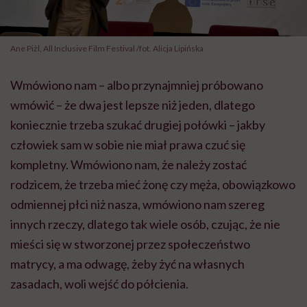
Ane Piżl, All Inclusive Film Festival /fot. Alicja Lipińska
Wmówiono nam – albo przynajmniej próbowano
wmówić – że dwa jest lepsze niż jeden, dlatego
koniecznie trzeba szukać drugiej połówki – jakby
człowiek sam w sobie nie miał prawa czuć się
kompletny. Wmówiono nam, że należy zostać
rodzicem, że trzeba mieć żonę czy męża, obowiązkowo
odmiennej płci niż nasza, wmówiono nam szereg
innych rzeczy, dlatego tak wiele osób, czując, że nie
mieści się w stworzonej przez społeczeństwo
matrycy, a ma odwagę, żeby żyć na własnych
zasadach, woli wejść do półcienia.