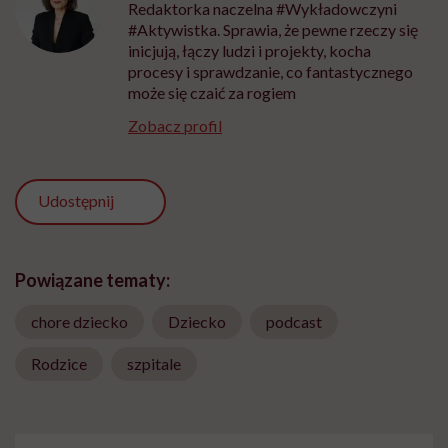
Redaktorka naczelna #Wykładowczyni
#Aktywistka. Sprawia, że pewne rzeczy się
inicjują, łączy ludzi i projekty, kocha
procesy i sprawdzanie, co fantastycznego
może się czaić za rogiem
Zobacz profil
Udostępnij
Powiązane tematy:
chore dziecko
Dziecko
podcast
Rodzice
szpitale