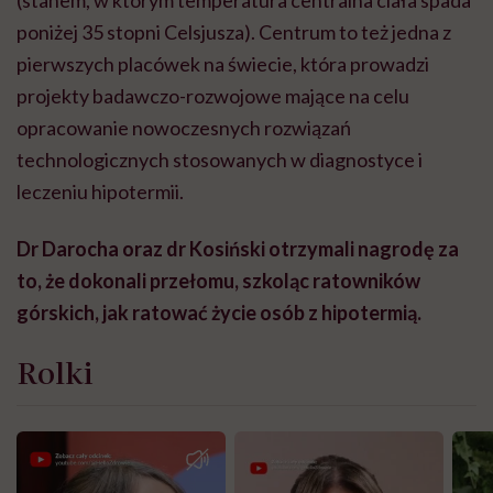
(stanem, w którym temperatura centralna ciała spada
poniżej 35 stopni Celsjusza). Centrum to też jedna z
pierwszych placówek na świecie, która prowadzi
projekty badawczo-rozwojowe mające na celu
opracowanie nowoczesnych rozwiązań
technologicznych stosowanych w diagnostyce i
leczeniu hipotermii.
Dr Darocha oraz dr Kosiński otrzymali nagrodę za
to, że dokonali przełomu, szkoląc ratowników
górskich, jak ratować życie osób z hipotermią.
Rolki