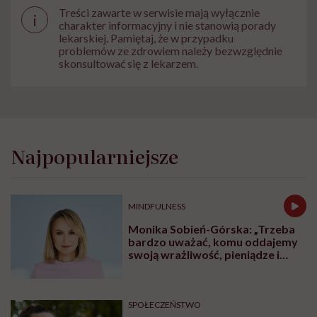
Treści zawarte w serwisie mają wyłącznie
i
charakter informacyjny i nie stanowią porady
lekarskiej. Pamiętaj, że w przypadku
problemów ze zdrowiem należy bezwzględnie
skonsultować się z lekarzem.
Najpopularniejsze
MINDFULNESS
Monika Sobień-Górska: „Trzeba
bardzo uważać, komu oddajemy
swoją wrażliwość, pieniądze i
zaufanie”
SPOŁECZEŃSTWO