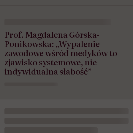
Prof. Magdalena Górska-
Ponikowska: „Wypalenie
zawodowe wśród medyków to
zjawisko systemowe, nie
indywidualna słabość”