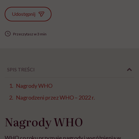
Udostępnij
Przeczytasz w 3 min
SPIS TREŚCI
Nagrody WHO
Nagrodzeni przez WHO – 2022 r.
Nagrody WHO
WHO co roku przyznaje nagrody i wyróżnienia w