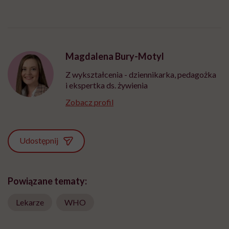
Magdalena Bury-Motyl
Z wykształcenia - dziennikarka, pedagożka
i ekspertka ds. żywienia
Zobacz profil
Udostępnij
Powiązane tematy:
Lekarze
WHO