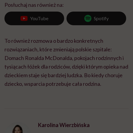
Posłuchaj nas również na:
YouTube
Spotify
To również rozmowa o bardzo konkretnych
rozwiązaniach, które zmieniają polskie szpitale:
Domach Ronalda McDonalda, pokojach rodzinnych i
tysiącach łóżek dla rodziców, dzięki którym opieka nad
dzieckiem staje się bardziej ludzka. Bo kiedy choruje
dziecko, wsparcia potrzebuje cała rodzina.
Karolina Wierzbińska