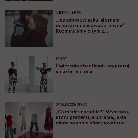
MINDFULNESS
„Jestem w związku, ale mam
ochotę romansować z innymi”.
Rozmawiamy o tym z
psychologiem
SPORT
Ćwiczenia z hantlami – wypracuj
smukłe ramiona
SPOŁECZEŃSTWO
„Co miałaś na sobie?”. Wystawa,
która prezentuje ubrania, jakie
miały na sobie ofiary gwałtu w
momencie napaści