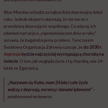
Blue Monday uchodzi za najbardziej depresyjny dzień
roku. Jednak eksperci alarmują, że nie ma on z
prawdziwą depresją nic wspólnego. Co więcej, ich
zdaniem narracja o „najsmutniejszym dniu w roku”
sprawia, że bagatelizujemy problem. Tymczasem
Światowa Organizacja Zdrowia szacuje, że
do 2030 r.
depresja
będzie najczęściej występującą chorobą na
świecie
. O tym, jak wygląda życie z tą chorobą, wie 24-
latek ze Zgorzelca.
„Nazywam się Kuba, mam 24 lata i całe życie
walczę z depresją, nerwicą i stanami lękowymi”
–
poinformował na banerze.