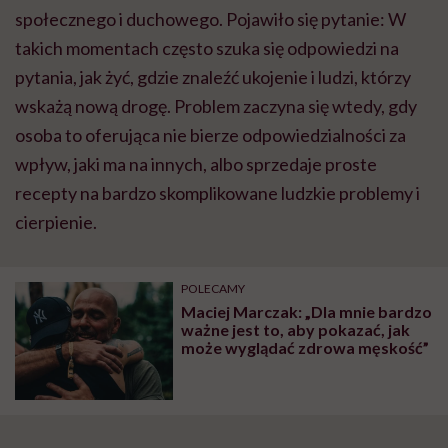
społecznego i duchowego. Pojawiło się pytanie: W
takich momentach często szuka się odpowiedzi na
pytania, jak żyć, gdzie znaleźć ukojenie i ludzi, którzy
wskażą nową drogę. Problem zaczyna się wtedy, gdy
osoba to oferująca nie bierze odpowiedzialności za
wpływ, jaki ma na innych, albo sprzedaje proste
recepty na bardzo skomplikowane ludzkie problemy i
cierpienie.
POLECAMY
Maciej Marczak: „Dla mnie bardzo
ważne jest to, aby pokazać, jak
może wyglądać zdrowa męskość”