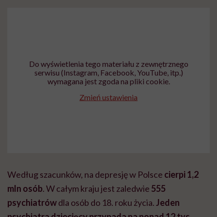
Do wyświetlenia tego materiału z zewnętrznego
serwisu (Instagram, Facebook, YouTube, itp.)
wymagana jest zgoda na pliki cookie.
Zmień ustawienia
Według szacunków, na depresję w Polsce
cierpi 1,2
mln osób
. W całym kraju jest zaledwie
555
psychiatrów
dla osób do 18. roku życia.
Jeden
psychiatra dziecięcy przypada na ponad 12 tys.