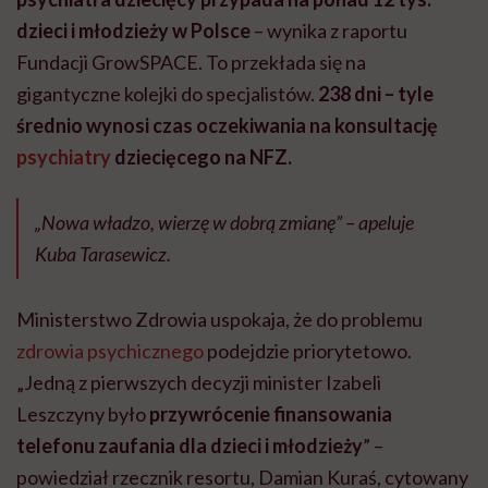
dzieci i młodzieży w Polsce
– wynika z raportu
Fundacji GrowSPACE. To przekłada się na
gigantyczne kolejki do specjalistów.
238 dni – tyle
średnio wynosi czas oczekiwania na konsultację
psychiatry
dziecięcego na NFZ.
„Nowa władzo, wierzę w dobrą zmianę” – apeluje
Kuba Tarasewicz.
Ministerstwo Zdrowia uspokaja, że do problemu
zdrowia psychicznego
podejdzie priorytetowo.
„Jedną z pierwszych decyzji minister Izabeli
Leszczyny było
przywrócenie finansowania
telefonu zaufania dla dzieci i młodzieży
” –
powiedział rzecznik resortu, Damian Kuraś, cytowany