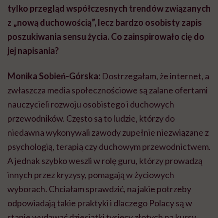
tylko przegląd współczesnych trendów związanych
z „nową duchowością”, lecz bardzo osobisty zapis
poszukiwania sensu życia. Co zainspirowało cię do
jej napisania?
Monika Sobień-Górska:
Dostrzegałam, że internet, a
zwłaszcza media społecznościowe są zalane ofertami
nauczycieli rozwoju osobistego i duchowych
przewodników. Często są to ludzie, którzy do
niedawna wykonywali zawody zupełnie niezwiązane z
psychologią, terapią czy duchowym przewodnictwem.
A jednak szybko weszli w rolę guru, którzy prowadzą
innych przez kryzysy, pomagają w życiowych
wyborach. Chciałam sprawdzić, na jakie potrzeby
odpowiadają takie praktyki i dlaczego Polacy są w
stanie wydawać dziesiątki tysięcy złotych na kursy,