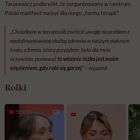
Tarasewicz podkreślił, że zorganizowany w centrum
Polski manifest ma być dla niego „formą terapii”.
„Chciałbym w ten sposób zwrócić uwagę na problem z
niedofinansowaną służbą zdrowia w naszym pięknym
kraju, a forma, którą przyjąłem, była dla mnie
oczywista, ponieważ
to właśnie łóżko jest moim
więzieniem, gdy robi się gorzej
” – wyjaśnił.
Rolki