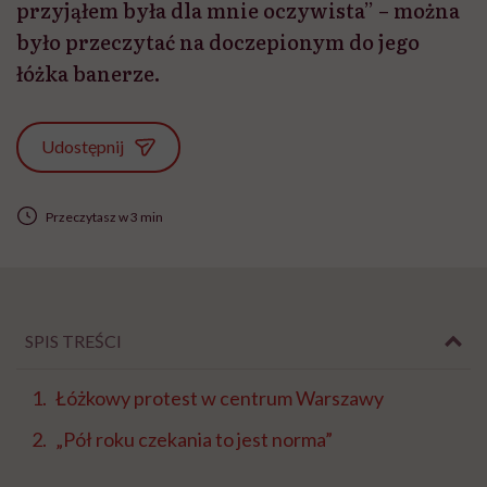
przyjąłem była dla mnie oczywista” – można
było przeczytać na doczepionym do jego
łóżka banerze.
Udostępnij
Przeczytasz w 3 min
SPIS TREŚCI
Łóżkowy protest w centrum Warszawy
„Pół roku czekania to jest norma”