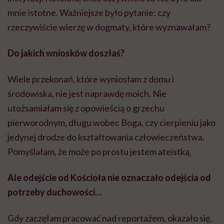
mnie istotne. Ważniejsze było pytanie: czy
rzeczywiście wierzę w dogmaty, które wyznawałam?
Do jakich wniosków doszłaś?
Wiele przekonań, które wyniosłam z domu i
środowiska, nie jest naprawdę moich. Nie
utożsamiałam się z opowieścią o grzechu
pierworodnym, długu wobec Boga, czy cierpieniu jako
jedynej drodze do kształtowania człowieczeństwa.
Pomyślałam, że może po prostu jestem ateistką.
Ale odejście od Kościoła nie oznaczało odejścia od
potrzeby duchowości…
Gdy zaczęłam pracować nad reportażem, okazało się,