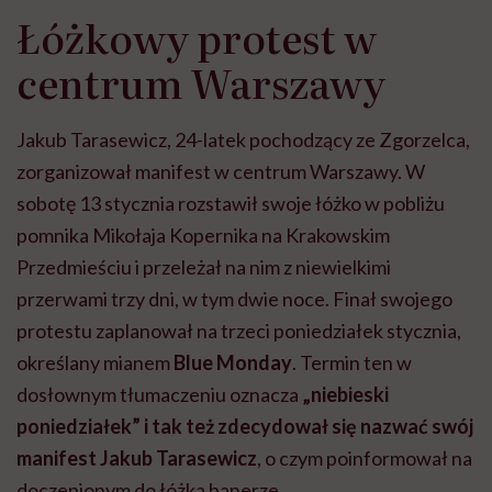
Łóżkowy protest w
centrum Warszawy
Jakub Tarasewicz, 24-latek pochodzący ze Zgorzelca,
zorganizował manifest w centrum Warszawy. W
sobotę 13 stycznia rozstawił swoje łóżko w pobliżu
pomnika Mikołaja Kopernika na Krakowskim
Przedmieściu i przeleżał na nim z niewielkimi
przerwami trzy dni, w tym dwie noce. Finał swojego
protestu zaplanował na trzeci poniedziałek stycznia,
określany mianem
Blue Monday
. Termin ten w
dosłownym tłumaczeniu oznacza
„niebieski
poniedziałek” i tak też zdecydował się nazwać swój
manifest Jakub Tarasewicz
, o czym poinformował na
doczepionym do łóżka banerze.