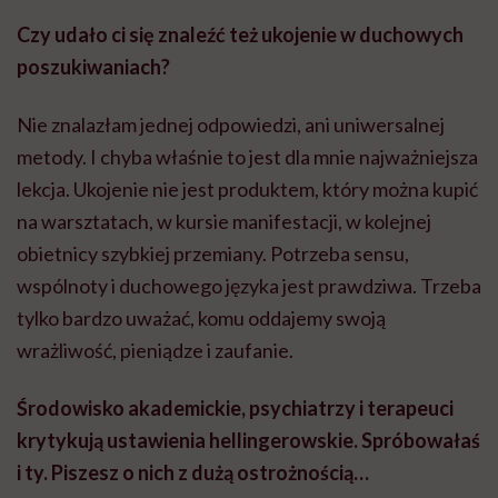
Czy udało ci się znaleźć też ukojenie w duchowych
poszukiwaniach?
Nie znalazłam jednej odpowiedzi, ani uniwersalnej
metody. I chyba właśnie to jest dla mnie najważniejsza
lekcja. Ukojenie nie jest produktem, który można kupić
na warsztatach, w kursie manifestacji, w kolejnej
obietnicy szybkiej przemiany. Potrzeba sensu,
wspólnoty i duchowego języka jest prawdziwa. Trzeba
tylko bardzo uważać, komu oddajemy swoją
wrażliwość, pieniądze i zaufanie.
Środowisko akademickie, psychiatrzy i terapeuci
krytykują ustawienia hellingerowskie. Spróbowałaś
i ty. Piszesz o nich z dużą ostrożnością…