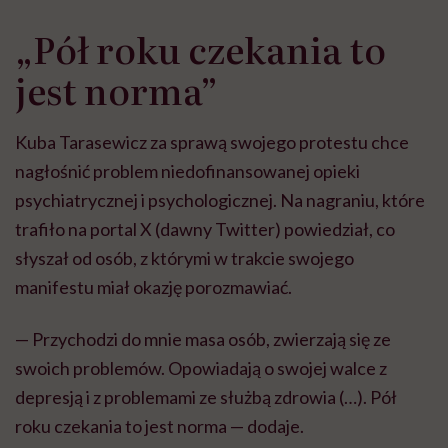
„Pół roku czekania to
jest norma”
Kuba Tarasewicz za sprawą swojego protestu chce
nagłośnić problem niedofinansowanej opieki
psychiatrycznej i psychologicznej. Na nagraniu, które
trafiło na portal X (dawny Twitter) powiedział, co
słyszał od osób, z którymi w trakcie swojego
manifestu miał okazję porozmawiać.
— Przychodzi do mnie masa osób, zwierzają się ze
swoich problemów. Opowiadają o swojej walce z
depresją i z problemami ze służbą zdrowia (…). Pół
roku czekania to jest norma — dodaje.