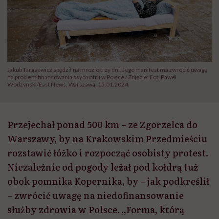
Jakub Tarasewicz spędził na mrozie trzy dni. Jego manifest ma zwrócić uwagę
na problem finansowania psychiatrii w Polsce / Zdjęcie: Fot. Pawel
Wodzynski/East News, Warszawa, 15.01.2024.
Przejechał ponad 500 km – ze Zgorzelca do
Warszawy, by na Krakowskim Przedmieściu
rozstawić łóżko i rozpocząć osobisty protest.
Niezależnie od pogody leżał pod kołdrą tuż
obok pomnika Kopernika, by – jak podkreślił
– zwrócić uwagę na niedofinansowanie
służby zdrowia w Polsce. „Forma, którą