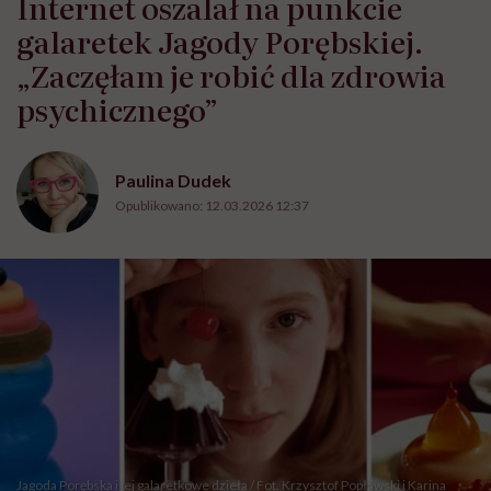
Internet oszalał na punkcie
galaretek Jagody Porębskiej.
„Zaczęłam je robić dla zdrowia
psychicznego”
Paulina Dudek
Opublikowano:
12.03.2026 12:37
Jagoda Porębska i jej galaretkowe dzieła / Fot. Krzysztof Popławski i Karina