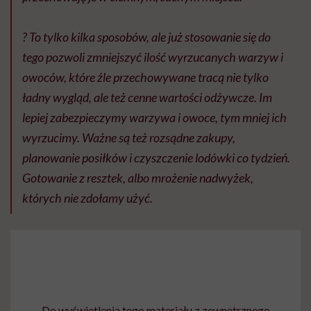
⠀
? To tylko kilka sposobów, ale już stosowanie się do
tego pozwoli zmniejszyć ilość wyrzucanych warzyw i
owoców, które źle przechowywane tracą nie tylko
ładny wygląd, ale też cenne wartości odżywcze. Im
lepiej zabezpieczymy warzywa i owoce, tym mniej ich
wyrzucimy. Ważne są też rozsądne zakupy,
planowanie posiłków i czyszczenie lodówki co tydzień.
Gotowanie z resztek, albo mrożenie nadwyżek,
których nie zdołamy użyć. ⠀
Do wyświetlenia tego materiału z zewnętrznego