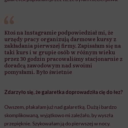
Ktoś na Instagramie podpowiedział mi, że
urzędy pracy organizują darmowe kursy z
zakładania pierwszej firmy. Zapisałam się na
taki kurs i w grupie osób w różnym wieku
przez 30 godzin pracowaliśmy stacjonarnie z
doradcą zawodowym nad swoimi
pomysłami. Było świetnie
Zdarzyło się, że galaretka doprowadziła cię do łez?
Owszem, płakałam już nad galaretką. Dużą i bardzo
skomplikowaną, wyjątkowo mi zależało, by wyszła
przepięknie. Szykowałam ją do pierwszej w nocy.