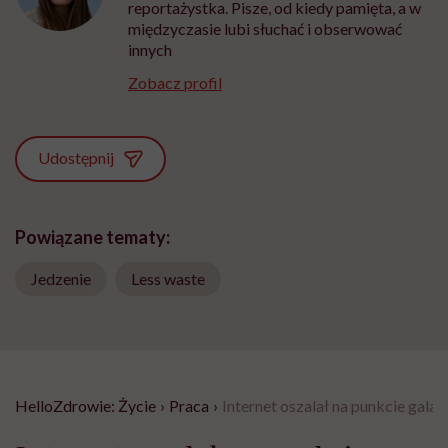
reportażystka. Pisze, od kiedy pamięta, a w
międzyczasie lubi słuchać i obserwować
innych
Zobacz profil
Udostępnij
Powiązane tematy:
Jedzenie
Less waste
HelloZdrowie: Życie
›
Praca
›
Internet oszalał na punkcie gala