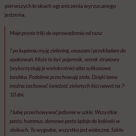
pierwszych krokach ograniczenia wyrzucanego
jedzenia.
Moje proste triki do wprowadzenia od razu:⠀
⠀
? po kupieniu myję zieleninę, osuszam i przekładam do
opakowań. Może to być pojemnik, worek strunowy
(wykorzystuję je wielokrotnie) albo sylikonowa
torebka. Podobnie przechowuję zioła. Dzięki temu
można zachować świeżość zielonych liści nawet na 7-
10 dni.⠀
⠀
? lubię przechowywać jedzenie w szkle. Wszystkie
pasty, hummus, domowe pesto ląduje do lodówki w
słoikach. To wygodne, wszystko jest widoczne. Szkło