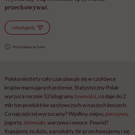
przechowywać.
Udostępnij
Przeczytasz w 3 min
Polska niestety cały czas plasuje się w czołówce
krajów marnujących jedzenie. Statystyczny Polak
wyrzuca rocznie 52 kilogramy
żywności
, co daje do 2
mln ton produktów spożywczych w naszych koszach.
Co najczęściej wyrzucamy? Wędliny, mięso,
pieczywo
,
jogurty,
ziemniaki
, warzywa i owoce. Powód?
Kupujemy za dużo, a produkty źle przechowujemy i się