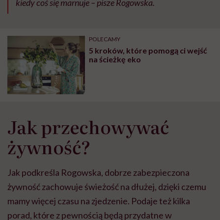
kiedy coś się marnuje – pisze Rogowska.
POLECAMY
5 kroków, które pomogą ci wejść
na ścieżkę eko
Jak przechowywać
żywność?
Jak podkreśla Rogowska, dobrze
zabezpieczona
żywność zachowuje świeżość na dłużej, dzięki czemu
mamy więcej czasu na zjedzenie. Podaje też kilka
porad, które z pewnością będą przydatne w