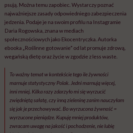
psują. Można temu zapobiec. Wystarczy poznać
najważniejsze zasady odpowiedniego zabezpieczenia
jedzenia. Podaje je na swoim profilu na Instagramie
Daria Rogowska, znana w mediach
społecznościowych jako Ekocentryczka. Autorka
ebooka „Roślinne gotowanie” od lat promuje zdrową,
wegańską dietę oraz życie w zgodzie z less waste.
To ważny temat w kontekście tego ile żywności
marnuje statystyczny Polak. Jedni marnują więcej,
inni mniej. Kilka razy zdarzyło mi się wyrzucić
zwiędniętą sałatę, czy inną zieleninę zanim nauczyłam
się jak je przechowywać. Bo wyrzucona żywność =
wyrzucone pieniądze. Kupuję mniej produktów,
zwracam uwagę na jakość i pochodzenie, nie lubię