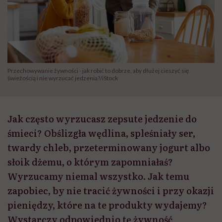
Przechowywanie żywności - jak robić to dobrze, aby dłużej cieszyć się
świeżością i nie wyrzucać jedzenia?/iStock
Jak często wyrzucasz zepsute jedzenie do
śmieci? Obślizgła wędlina, spleśniały ser,
twardy chleb, przeterminowany jogurt albo
słoik dżemu, o którym zapomniałaś?
Wyrzucamy niemal wszystko. Jak temu
zapobiec, by nie tracić żywności i przy okazji
pieniędzy, które na te produkty wydajemy?
Wystarczy odpowiednio tę żywność