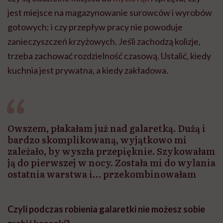
jest miejsce na magazynowanie surowców i wyrobów
gotowych; i czy przepływ pracy nie powoduje
zanieczyszczeń krzyżowych. Jeśli zachodzą kolizje,
trzeba zachować rozdzielność czasową. Ustalić, kiedy
kuchnia jest prywatna, a kiedy zakładowa.
Owszem, płakałam już nad galaretką. Dużą i
bardzo skomplikowaną, wyjątkowo mi
zależało, by wyszła przepięknie. Szykowałam
ją do pierwszej w nocy. Została mi do wylania
ostatnia warstwa i… przekombinowałam
Czyli podczas robienia galaretki nie możesz sobie