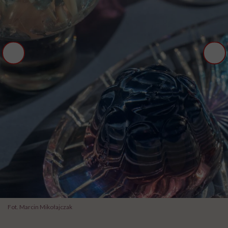
Fot. Marcin Mikołajczak