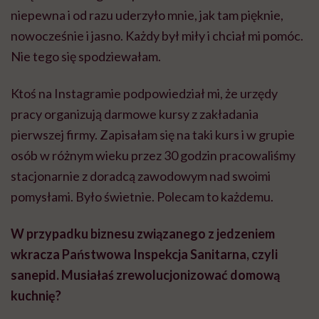
niepewna i od razu uderzyło mnie, jak tam pięknie,
nowocześnie i jasno. Każdy był miły i chciał mi pomóc.
Nie tego się spodziewałam.
Ktoś na Instagramie podpowiedział mi, że urzędy
pracy organizują darmowe kursy z zakładania
pierwszej firmy. Zapisałam się na taki kurs i w grupie
osób w różnym wieku przez 30 godzin pracowaliśmy
stacjonarnie z doradcą zawodowym nad swoimi
pomysłami. Było świetnie. Polecam to każdemu.
W przypadku biznesu związanego z jedzeniem
wkracza Państwowa Inspekcja Sanitarna, czyli
sanepid. Musiałaś zrewolucjonizować domową
kuchnię?