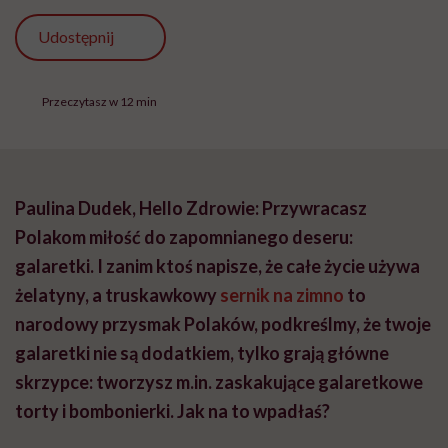
Udostępnij
Przeczytasz w 12 min
Paulina Dudek, Hello Zdrowie: Przywracasz
Polakom miłość do zapomnianego deseru:
galaretki. I zanim ktoś napisze, że całe życie używa
żelatyny, a truskawkowy
sernik na zimno
to
narodowy przysmak Polaków, podkreślmy, że twoje
galaretki nie są dodatkiem, tylko grają główne
skrzypce: tworzysz m.in. zaskakujące galaretkowe
torty i bombonierki. Jak na to wpadłaś?