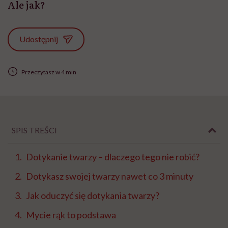
Ale jak?
Udostępnij
Przeczytasz w 4 min
SPIS TREŚCI
Dotykanie twarzy – dlaczego tego nie robić?
Dotykasz swojej twarzy nawet co 3 minuty
Jak oduczyć się dotykania twarzy?
Mycie rąk to podstawa