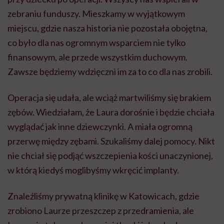
zebraniu funduszy. Mieszkamy w wyjątkowym
miejscu, gdzie nasza historia nie pozostała obojętna,
co było dla nas ogromnym wsparciem nie tylko
finansowym, ale przede wszystkim duchowym.
Zawsze będziemy wdzięczni im za to co dla nas zrobili.
Operacja się udała, ale wciąż martwiliśmy się brakiem
zębów. Wiedziałam, że Laura dorośnie i będzie chciała
wyglądać jak inne dziewczynki. A miała ogromną
przerwę między zębami. Szukaliśmy dalej pomocy. Nikt
nie chciał się podjąć wszczepienia kości unaczynionej,
w którą kiedyś moglibyśmy wkręcić implanty.
Znaleźliśmy prywatną klinikę w Katowicach, gdzie
zrobiono Laurze przeszczep z przedramienia, ale