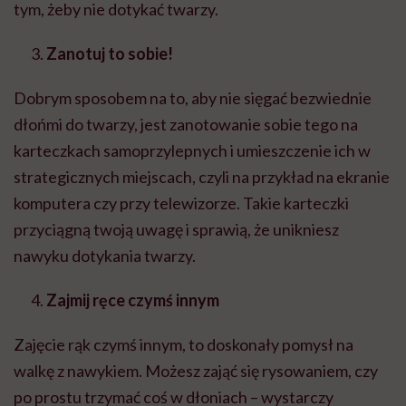
tym, żeby nie dotykać twarzy.
Zanotuj to sobie!
Dobrym sposobem na to, aby nie sięgać bezwiednie
dłońmi do twarzy, jest zanotowanie sobie tego na
karteczkach samoprzylepnych i umieszczenie ich w
strategicznych miejscach, czyli na przykład na ekranie
komputera czy przy telewizorze. Takie karteczki
przyciągną twoją uwagę i sprawią, że unikniesz
nawyku dotykania twarzy.
Zajmij ręce czymś innym
Zajęcie rąk czymś innym, to doskonały pomysł na
walkę z nawykiem. Możesz zająć się rysowaniem, czy
po prostu trzymać coś w dłoniach – wystarczy