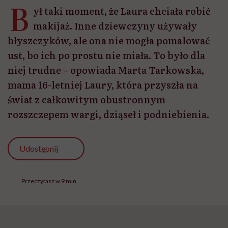
B
ył taki moment, że Laura chciała robić
makijaż. Inne dziewczyny używały
błyszczyków, ale ona nie mogła pomalować
ust, bo ich po prostu nie miała. To było dla
niej trudne – opowiada Marta Tarkowska,
mama 16-letniej Laury, która przyszła na
świat z całkowitym obustronnym
rozszczepem wargi, dziąseł i podniebienia.
Udostępnij
Przeczytasz w 9 min