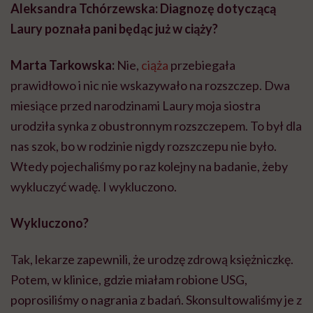
Aleksandra Tchórzewska: Diagnozę dotyczącą
Laury poznała pani będąc już w ciąży?
Marta Tarkowska:
Nie,
ciąża
przebiegała
prawidłowo i nic nie wskazywało na rozszczep. Dwa
miesiące przed narodzinami Laury moja siostra
urodziła synka z obustronnym rozszczepem. To był dla
nas szok, bo w rodzinie nigdy rozszczepu nie było.
Wtedy pojechaliśmy po raz kolejny na badanie, żeby
wykluczyć wadę. I wykluczono.
Wykluczono?
Tak, lekarze zapewnili, że urodzę zdrową księżniczkę.
Potem, w klinice, gdzie miałam robione USG,
poprosiliśmy o nagrania z badań. Skonsultowaliśmy je z