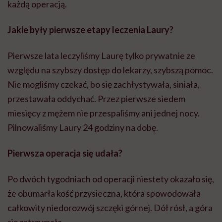
każdą operacją.
Jakie były pierwsze etapy leczenia Laury?
Pierwsze lata leczyliśmy Laurę tylko prywatnie ze
względu na szybszy dostęp do lekarzy, szybszą pomoc.
Nie mogliśmy czekać, bo się zachłystywała, siniała,
przestawała oddychać. Przez pierwsze siedem
miesięcy z mężem nie przespaliśmy ani jednej nocy.
Pilnowaliśmy Laury 24 godziny na dobę.
Pierwsza operacja się udała?
Po dwóch tygodniach od operacji niestety okazało się,
że obumarła kość przysieczna, która spowodowała
całkowity niedorozwój szczęki górnej. Dół rósł, a góra