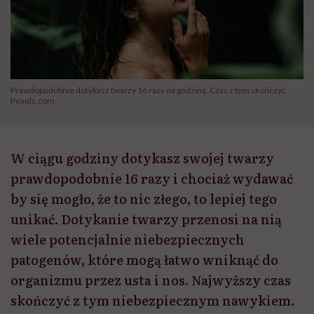
Prawdopodobnie dotykasz twarzy 16 razy na godzinę. Czas z tym skończyć
Pexels.com
W ciągu godziny dotykasz swojej twarzy
prawdopodobnie 16 razy i chociaż wydawać
by się mogło, że to nic złego, to lepiej tego
unikać. Dotykanie twarzy przenosi na nią
wiele potencjalnie niebezpiecznych
patogenów, które mogą łatwo wniknąć do
organizmu przez usta i nos. Najwyższy czas
skończyć z tym niebezpiecznym nawykiem.