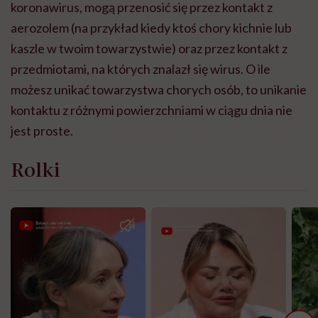
koronawirus, mogą przenosić się przez kontakt z
aerozolem (na przykład kiedy ktoś chory kichnie lub
kaszle w twoim towarzystwie) oraz przez kontakt z
przedmiotami, na których znalazł się wirus. O ile
możesz unikać towarzystwa chorych osób, to unikanie
kontaktu z różnymi powierzchniami w ciągu dnia nie
jest proste.
Rolki