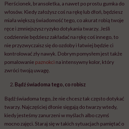
Pierścionek, bransoletka, a nawet po prostu gumka do
włosów. Kiedy założysz coś na rękę lub dłoń, będziesz
miała większą świadomość tego, co akurat robią twoje
ręce i zmniejszysz ryzyko dotykania twarzy. Jeśli
codziennie będziesz zakładać na rękę coś innego, to
nie przyzwyczaisz się do ozdoby i łatwiej będzie ci
kontrolować zły nawyk. Dobrym pomysłem jest także
pomalowanie
paznokci
na intensywny kolor, który
zwróci twoją uwagę.
Bądź świadoma tego, co robisz
Bądź świadoma tego, że nie chcesz tak często dotykać
twarzy. Najczęściej dłonie sięgają do twarzy wtedy,
kiedy jesteśmy zanurzeni w myślach albo czymś
mocno zajęci. Staraj się w takich sytuacjach pamiętać o