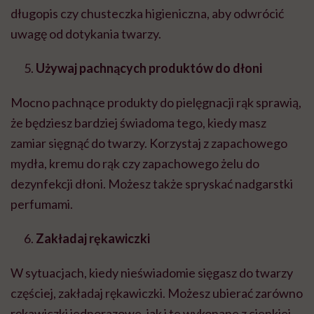
długopis czy chusteczka higieniczna, aby odwrócić
uwagę od dotykania twarzy.
Używaj pachnących produktów do dłoni
Mocno pachnące produkty do pielęgnacji rąk sprawią,
że będziesz bardziej świadoma tego, kiedy masz
zamiar sięgnąć do twarzy. Korzystaj z zapachowego
mydła, kremu do rąk czy zapachowego żelu do
dezynfekcji dłoni. Możesz także spryskać nadgarstki
perfumami.
Zakładaj rękawiczki
W sytuacjach, kiedy nieświadomie sięgasz do twarzy
częściej, zakładaj rękawiczki. Możesz ubierać zarówno
rękawiczki jednorazowe, jak i te wykonane z cienkiej