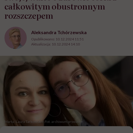
całkowitym obustronnym
rozszczepem
Aleksandra Tchórzewska
Opublikowano:
10.12.2024 11:51
Aktualizacja:
10.12.2024 14:10
Marta i Laura Tarkowskie /fot. archiwum prywatne