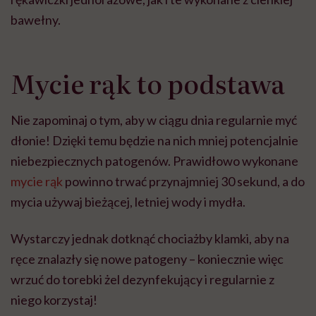
bawełny.
Mycie rąk to podstawa
Nie zapominaj o tym, aby w ciągu dnia regularnie myć
dłonie! Dzięki temu będzie na nich mniej potencjalnie
niebezpiecznych patogenów. Prawidłowo wykonane
mycie rąk
powinno trwać przynajmniej 30 sekund, a do
mycia używaj bieżącej, letniej wody i mydła.
Wystarczy jednak dotknąć chociażby klamki, aby na
ręce znalazły się nowe patogeny – koniecznie więc
wrzuć do torebki żel dezynfekujący i regularnie z
niego korzystaj!