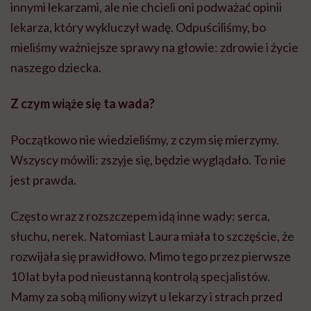
innymi lekarzami, ale nie chcieli oni podważać opinii
lekarza, który wykluczył wadę. Odpuściliśmy, bo
mieliśmy ważniejsze sprawy na głowie: zdrowie i życie
naszego dziecka.
Z czym wiąże się ta wada?
Początkowo nie wiedzieliśmy, z czym się mierzymy.
Wszyscy mówili: zszyje się, będzie wyglądało. To nie
jest prawda.
Często wraz z rozszczepem idą inne wady: serca,
słuchu, nerek. Natomiast Laura miała to szczęście, że
rozwijała się prawidłowo. Mimo tego przez pierwsze
10 lat była pod nieustanną kontrolą specjalistów.
Mamy za sobą miliony wizyt u lekarzy i strach przed