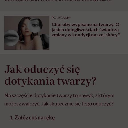
POLECAMY
Choroby wypisane na twarzy. O
jakich dolegliwościach świadczą
zmiany w kondycji naszej skóry?
Jak oduczyć się
dotykania twarzy?
Na szczęście dotykanie twarzy to nawyk, z którym
możesz walczyć. Jak skutecznie się tego oduczyć?
Załóż coś na rękę