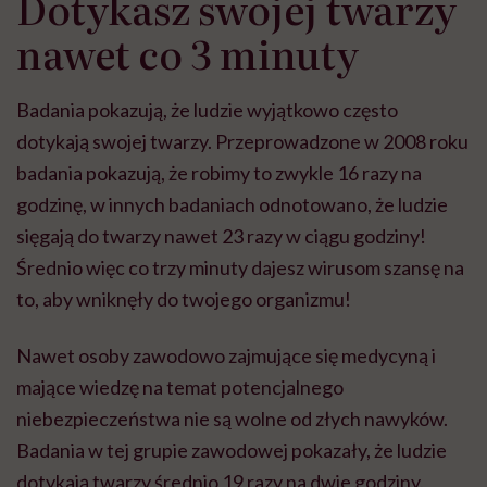
Dotykasz swojej twarzy
nawet co 3 minuty
Badania pokazują, że ludzie wyjątkowo często
dotykają swojej twarzy. Przeprowadzone w 2008 roku
badania pokazują, że robimy to zwykle 16 razy na
godzinę, w innych badaniach odnotowano, że ludzie
sięgają do twarzy nawet 23 razy w ciągu godziny!
Średnio więc co trzy minuty dajesz wirusom szansę na
to, aby wniknęły do twojego organizmu!
Nawet osoby zawodowo zajmujące się medycyną i
mające wiedzę na temat potencjalnego
niebezpieczeństwa nie są wolne od złych nawyków.
Badania w tej grupie zawodowej pokazały, że ludzie
dotykają twarzy średnio 19 razy na dwie godziny.