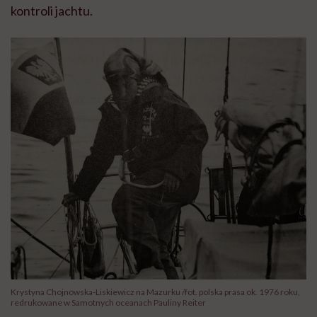
kontroli jachtu.
Krystyna Chojnowska-Liskiewicz na Mazurku /fot. polska prasa ok. 1976 roku,
redrukowane w Samotnych oceanach Pauliny Reiter