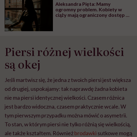
Aleksandra Pięta: Mamy
ogromny problem. Kobiety w
ciąży mają ograniczony dostęp do
świadczeń i najlepszych procedur
medycznych
Piersi różnej wielkości
są okej
Jeśli martwisz się, że jedna z twoich piersi jest większa
od drugiej, uspokajamy: tak naprawdę żadna kobieta
nie ma piersi identycznej wielkości. Czasem różnica
jest bardzo widoczna, czasem praktycznie wcale. W
tym pierwszym przypadku można mówić o asymetrii.
To stan, w którym piersi nie tylko różnią się wielkością,
ale także kształtem. Również
brodawki
sutkowe mogą