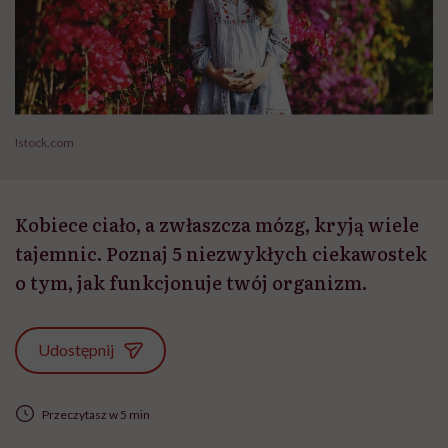
Istock.com
Kobiece ciało, a zwłaszcza mózg, kryją wiele
tajemnic. Poznaj 5 niezwykłych ciekawostek
o tym, jak funkcjonuje twój organizm.
Udostępnij
Przeczytasz w 5 min