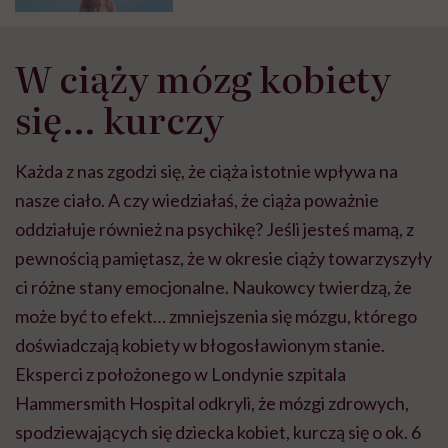
W ciąży mózg kobiety
się… kurczy
Każda z nas zgodzi się, że ciąża istotnie wpływa na
nasze ciało. A czy wiedziałaś, że ciąża poważnie
oddziałuje również na psychikę? Jeśli jesteś mamą, z
pewnością pamiętasz, że w okresie ciąży towarzyszyły
ci różne stany emocjonalne. Naukowcy twierdzą, że
może być to efekt… zmniejszenia się mózgu, którego
doświadczają kobiety w błogosławionym stanie.
Eksperci z położonego w Londynie szpitala
Hammersmith Hospital odkryli, że mózgi zdrowych,
spodziewających się dziecka kobiet, kurczą się o ok. 6