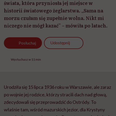
świata, która przyniosła jej miejsce w
historii światowego żeglarstwa. „Sama na
morzu czułam się zupełnie wolna. Nikt mi
niczego nie mógł kazać” – mówiła po latach.
Udostępnij
Posłuchaj
Wysłuchasz w 11 min
Urodziła się 15 lipca 1936 roku w Warszawie, ale zaraz
po wojnie jej rodzice, którzy stracili dach nad głową,
zdecydowali się przeprowadzić do Ostródy. To
właśnie tam, wśród mazurskich jezior, dla Krystyny