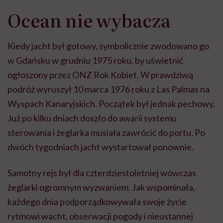
Ocean nie wybacza
Kiedy jacht był gotowy, symbolicznie zwodowano go
w Gdańsku w grudniu 1975 roku, by uświetnić
ogłoszony przez ONZ Rok Kobiet. W prawdziwą
podróż wyruszył 10 marca 1976 roku z Las Palmas na
Wyspach Kanaryjskich. Początek był jednak pechowy.
Już po kilku dniach doszło do awarii systemu
sterowania i żeglarka musiała zawrócić do portu. Po
dwóch tygodniach jacht wystartował ponownie.
Samotny rejs był dla czterdziestoletniej wówczas
żeglarki ogromnym wyzwaniem. Jak wspominała,
każdego dnia podporządkowywała swoje życie
rytmowi wacht, obserwacji pogody i nieustannej