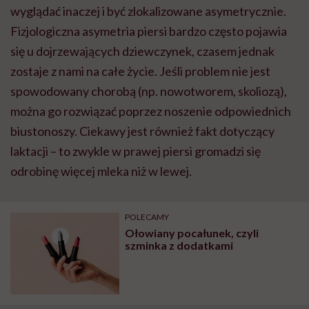
wyglądać inaczej i być zlokalizowane asymetrycznie.
Fizjologiczna asymetria piersi bardzo często pojawia
się u dojrzewających dziewczynek, czasem jednak
zostaje z nami na całe życie. Jeśli problem nie jest
spowodowany chorobą (np. nowotworem, skoliozą),
można go rozwiązać poprzez noszenie odpowiednich
biustonoszy. Ciekawy jest również fakt dotyczący
laktacji – to zwykle w prawej piersi gromadzi się
odrobinę więcej mleka niż w lewej.
POLECAMY
Ołowiany pocałunek, czyli
szminka z dodatkami