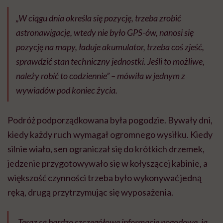
„W ciągu dnia określa się pozycję, trzeba zrobić
astronawigację, wtedy nie było GPS-ów, nanosi się
pozycję na mapy, ładuje akumulator, trzeba coś zjeść,
sprawdzić stan techniczny jednostki. Jeśli to możliwe,
należy robić to codziennie”
– mówiła w jednym z
wywiadów pod koniec życia.
Podróż podporządkowana była pogodzie. Bywały dni,
kiedy każdy ruch wymagał ogromnego wysiłku. Kiedy
silnie wiało, sen ograniczał się do krótkich drzemek,
jedzenie przygotowywało się w kołyszącej kabinie, a
większość czynności trzeba było wykonywać jedną
ręką, drugą przytrzymując się wyposażenia.
„Teraz są bardzo szczegółowe informacje pogodowe, ja