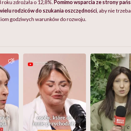
3 roku zdrożała o 12,8%.
Pomimo wsparcia ze strony pańs
wielu rodziców do szukania oszczędności
, aby nie trze
eciom godziwych warunków do rozwoju.