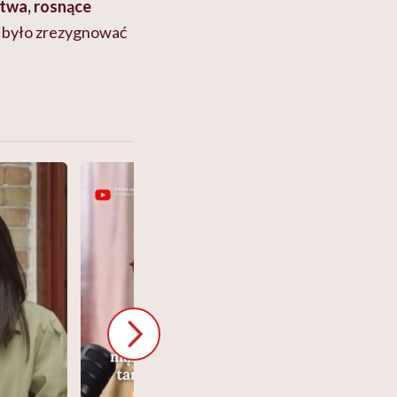
twa, rosnące
ba było zrezygnować