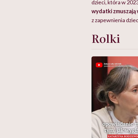
dzieci, która w 202
wydatki zmuszają 
z zapewnienia dzi
Rolki