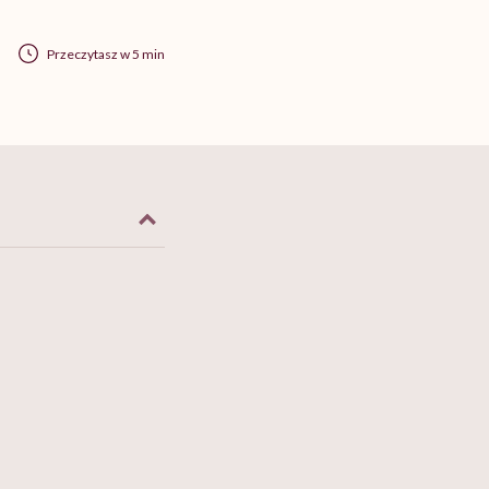
Przeczytasz w 5 min