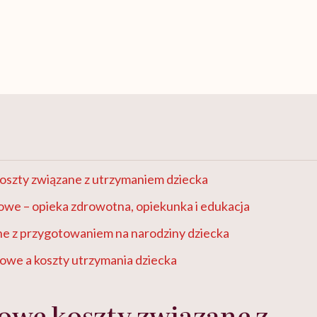
szty związane z utrzymaniem dziecka
owe – opieka zdrowotna, opiekunka i edukacja
ne z przygotowaniem na narodziny dziecka
owe a koszty utrzymania dziecka
owe koszty związane z