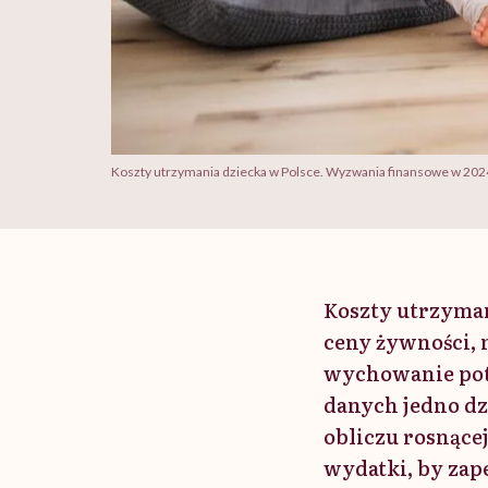
Koszty utrzymania dziecka w Polsce. Wyzwania finansowe w 2024
Koszty utrzyman
ceny żywności, 
wychowanie pot
danych jedno dzi
obliczu rosnącej
wydatki, by zap