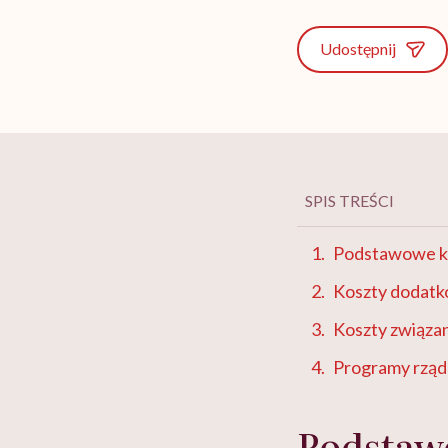
Udostępnij
SPIS TREŚCI
Podstawowe ko
Koszty dodatk
Koszty związa
Programy rząd
Podstaw