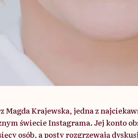
rz Magda Krajewska, jedna z najciekaw
nym świecie Instagrama. Jej konto o
sięcy osób, a posty rozgrzewają dyskus