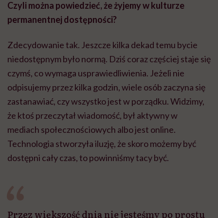
Czyli można powiedzieć, że żyjemy w kulturze
permanentnej dostępności?
Zdecydowanie tak. Jeszcze kilka dekad temu bycie
niedostępnym było normą. Dziś coraz częściej staje się
czymś, co wymaga usprawiedliwienia. Jeżeli nie
odpisujemy przez kilka godzin, wiele osób zaczyna się
zastanawiać, czy wszystko jest w porządku. Widzimy,
że ktoś przeczytał wiadomość, był aktywny w
mediach społecznościowych albo jest online.
Technologia stworzyła iluzję, że skoro możemy być
dostępni cały czas, to powinniśmy tacy być.
Przez większość dnia nie jesteśmy po prostu