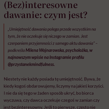
(Bez)interesowne
dawanie: czym jest?
„Umiejętność dawania polega przede wszystkim na
tym, że nie oczekuje się niczego w zamian. Jest
czerpaniem przyjemności z samego aktu dawania” –
podkreśla
Milena Wojnarowska, psycholożka, w
najnowszym wpisie na Instagramie profilu
@przystanekmindfulness.
Niestety nie każdy posiada tę umiejętność. Bywa, że
kiedy kogoś obdarowujemy, liczymy na jakieś korzyści.
I nie da się tego w żaden sposób ukryć, bo biorca
wyczuwa, czy dawca oczekuje czegoś w zamian czy
jest bezinteresowny. Jeśli to pierwsze, często nie