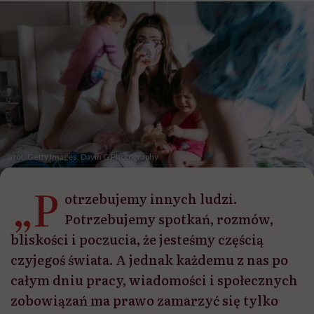
/fot. Getty Images, Davin G Photography
„P
otrzebujemy innych ludzi.
Potrzebujemy spotkań, rozmów,
bliskości i poczucia, że jesteśmy częścią
czyjegoś świata. A jednak każdemu z nas po
całym dniu pracy, wiadomości i społecznych
zobowiązań ma prawo zamarzyć się tylko