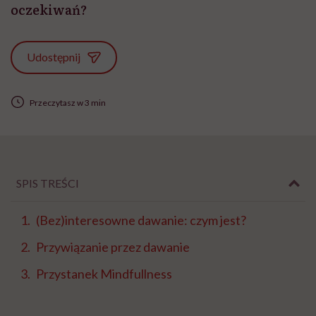
oczekiwań?
Udostępnij
Przeczytasz w 3 min
SPIS TREŚCI
(Bez)interesowne dawanie: czym jest?
Przywiązanie przez dawanie
Przystanek Mindfullness