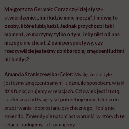
Małgorzata Germak: Coraz częściej słyszę
stwierdzenie: „Inni ludzie mnie męczą”. I mówią to
osoby, które lubią ludzi. Jednak przychodzi taki
moment, że marzymy tylko o tym, żeby nikt od nas
niczego nie chciał. Z pani perspektywy, czy
rzeczywiście jesteśmy dziś bardziej zmęczeni ludźmi
niż kiedyś?
Amanda Staniszewska-Celer:
Myślę, że nie tyle
jesteśmy zmęczeni samymi ludźmi, ile sposobem, w jaki
dziś funkcjonujemy w relacjach. Człowiek jest istotą
społeczną i od tysięcy lat potrzebuje innych ludzi do
przetrwania i dobrostanu psychicznego. To się nie
zmieniło. Zmieniły się natomiast warunki, w których te
relacje budujemy i utrzymujemy.