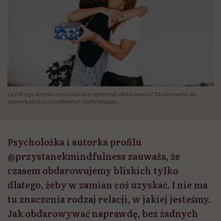
Czy druga strona rzeczywiście pragnie być obdarowana? Zastanówmy się,
zanim kogoś uszczęśliwimy\ Getty Images
Psycholożka i autorka profilu
@przystanekmindfulness zauważa, że
czasem obdarowujemy bliskich tylko
dlatego, żeby w zamian coś uzyskać. I nie ma
tu znaczenia rodzaj relacji, w jakiej jesteśmy.
Jak obdarowywać naprawdę, bez żadnych