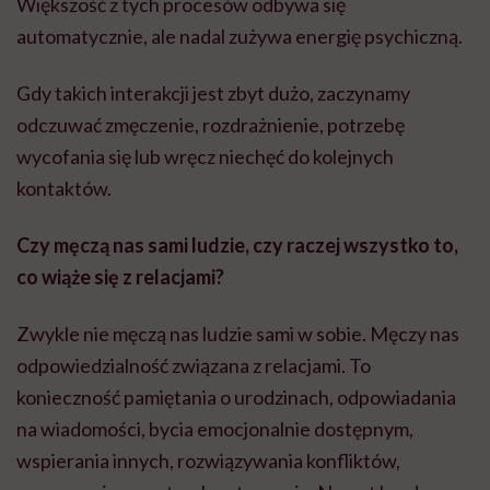
Większość z tych procesów odbywa się
automatycznie, ale nadal zużywa energię psychiczną.
Gdy takich interakcji jest zbyt dużo, zaczynamy
odczuwać zmęczenie, rozdrażnienie, potrzebę
wycofania się lub wręcz niechęć do kolejnych
kontaktów.
Czy męczą nas sami ludzie, czy raczej wszystko to,
co wiąże się z relacjami?
Zwykle nie męczą nas ludzie sami w sobie. Męczy nas
odpowiedzialność związana z relacjami. To
konieczność pamiętania o urodzinach, odpowiadania
na wiadomości, bycia emocjonalnie dostępnym,
wspierania innych, rozwiązywania konfliktów,