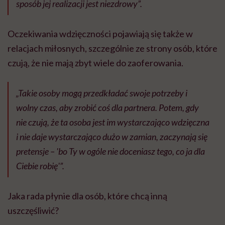
sposób jej realizacji jest niezdrowy”.
Oczekiwania wdzięczności pojawiają się także w
relacjach miłosnych, szczególnie ze strony osób, które
czują, że nie mają zbyt wiele do zaoferowania.
„Takie osoby mogą przedkładać swoje potrzeby i
wolny czas, aby zrobić coś dla partnera. Potem, gdy
nie czują, że ta osoba jest im wystarczająco wdzięczna
i nie daje wystarczająco dużo w zamian, zaczynają się
pretensje – 'bo Ty w ogóle nie doceniasz tego, co ja dla
Ciebie robię'”.
Jaka rada płynie dla osób, które chcą inną
uszczęśliwić?