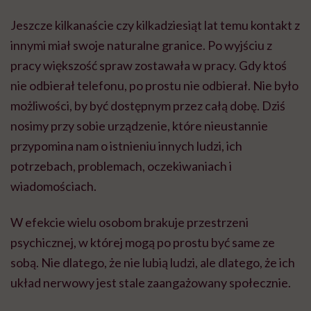
Jeszcze kilkanaście czy kilkadziesiąt lat temu kontakt z
innymi miał swoje naturalne granice. Po wyjściu z
pracy większość spraw zostawała w pracy. Gdy ktoś
nie odbierał telefonu, po prostu nie odbierał. Nie było
możliwości, by być dostępnym przez całą dobę. Dziś
nosimy przy sobie urządzenie, które nieustannie
przypomina nam o istnieniu innych ludzi, ich
potrzebach, problemach, oczekiwaniach i
wiadomościach.
W efekcie wielu osobom brakuje przestrzeni
psychicznej, w której mogą po prostu być same ze
sobą. Nie dlatego, że nie lubią ludzi, ale dlatego, że ich
układ nerwowy jest stale zaangażowany społecznie.