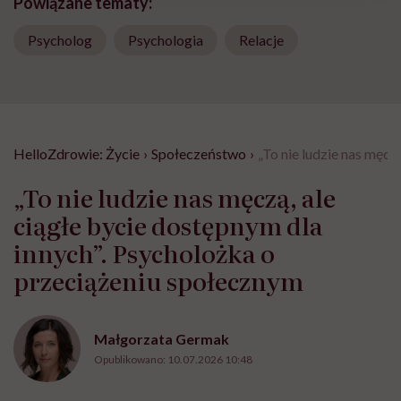
Powiązane tematy:
Psycholog
Psychologia
Relacje
HelloZdrowie: Życie
›
Społeczeństwo
›
„To nie ludzie nas męcz
„To nie ludzie nas męczą, ale
ciągłe bycie dostępnym dla
innych”. Psycholożka o
przeciążeniu społecznym
Małgorzata Germak
Opublikowano:
10.07.2026 10:48