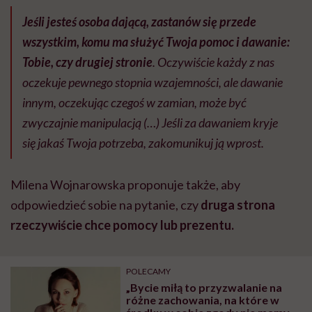
Jeśli jesteś osoba dającą, zastanów się przede
wszystkim, komu ma służyć Twoja pomoc i dawanie:
Tobie, czy drugiej stronie
. Oczywiście każdy z nas
oczekuje pewnego stopnia wzajemności, ale dawanie
innym, oczekując czegoś w zamian, może być
zwyczajnie manipulacją (…) Jeśli za dawaniem kryje
się jakaś Twoja potrzeba, zakomunikuj ją wprost.
Milena Wojnarowska proponuje także, aby
odpowiedzieć sobie na pytanie, czy
druga strona
rzeczywiście chce pomocy lub prezentu.
POLECAMY
„Bycie miłą to przyzwalanie na
różne zachowania, na które w