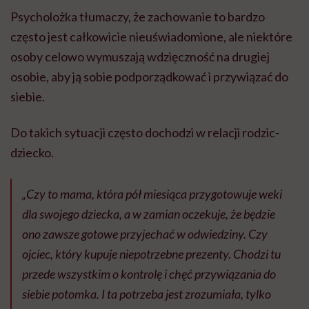
Psycholożka tłumaczy, że zachowanie to bardzo
często jest całkowicie nieuświadomione, ale niektóre
osoby celowo wymuszają wdzięczność na drugiej
osobie, aby ją sobie podporządkować i przywiązać do
siebie.
Do takich sytuacji często dochodzi w relacji rodzic-
dziecko.
„Czy to mama, która pół miesiąca przygotowuje weki
dla swojego dziecka, a w zamian oczekuje, że będzie
ono zawsze gotowe przyjechać w odwiedziny. Czy
ojciec, który kupuje niepotrzebne prezenty. Chodzi tu
przede wszystkim o kontrolę i chęć przywiązania do
siebie potomka. I ta potrzeba jest zrozumiała, tylko