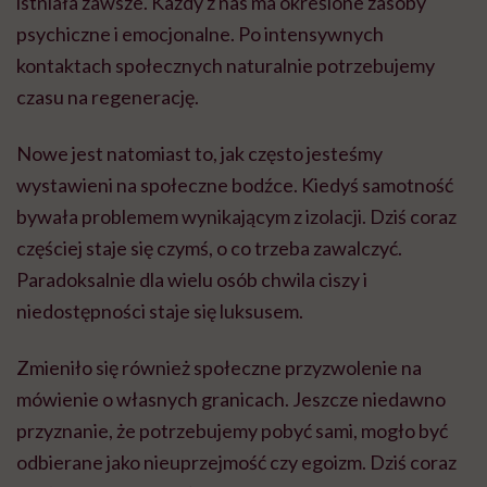
istniała zawsze. Każdy z nas ma określone zasoby
psychiczne i emocjonalne. Po intensywnych
kontaktach społecznych naturalnie potrzebujemy
czasu na regenerację.
Nowe jest natomiast to, jak często jesteśmy
wystawieni na społeczne bodźce. Kiedyś samotność
bywała problemem wynikającym z izolacji. Dziś coraz
częściej staje się czymś, o co trzeba zawalczyć.
Paradoksalnie dla wielu osób chwila ciszy i
niedostępności staje się luksusem.
Zmieniło się również społeczne przyzwolenie na
mówienie o własnych granicach. Jeszcze niedawno
przyznanie, że potrzebujemy pobyć sami, mogło być
odbierane jako nieuprzejmość czy egoizm. Dziś coraz