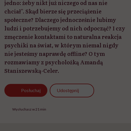
jedno: żeby nikt już niczego od nas nie
chciał”. Skąd bierze się przeciążenie
społeczne? Dlaczego jednocześnie lubimy
ludzi i potrzebujemy od nich odpocząć? I czy
zmęczenie kontaktami to naturalna reakcja
psychiki na świat, w którym niemal nigdy
nie jesteśmy naprawdę offline? O tym
rozmawiamy z psycholożką Amandą
Staniszewską-Celer.
Udostępnij
Posłuchaj
Wysłuchasz w 21 min