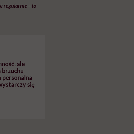
le regularnie – to
ność, ale
a brzuchu
a personalna
wystarczy się