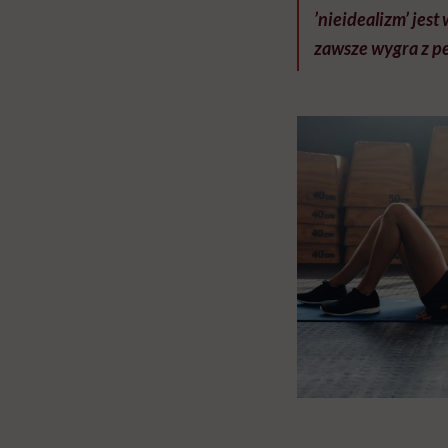
’nieidealizm’ jest
zawsze wygra z per