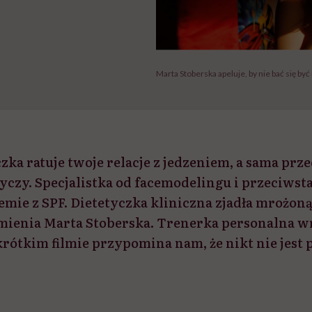
Marta Stoberska apeluje, by nie bać się by
zka ratuje twoje relacje z jedzeniem, a sama prz
odyczy. Specjalistka od facemodelingu i przeciwst
emie z SPF. Dietetyczka kliniczna zjadła mrożoną
mienia Marta Stoberska. Trenerka personalna w
rótkim filmie przypomina nam, że nikt nie jest 