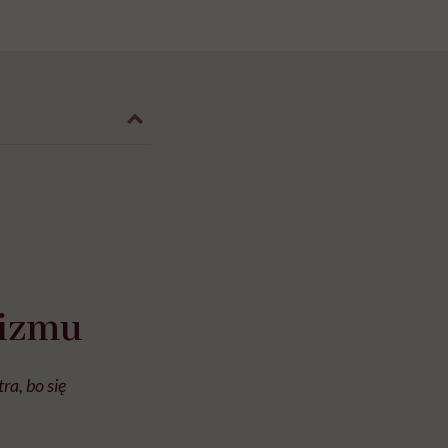
nizmu
ra, bo się