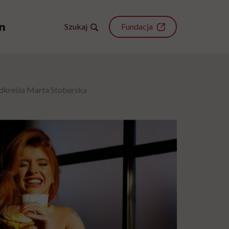
Szukaj
Fundacja
 podkreśla Marta Stoberska