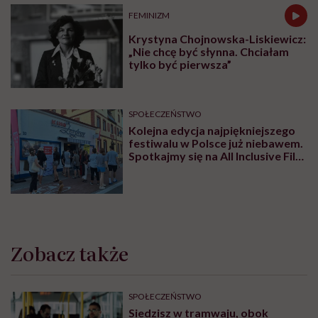
FEMINIZM
Krystyna Chojnowska-Liskiewicz:
„Nie chcę być słynna. Chciałam
tylko być pierwsza”
SPOŁECZEŃSTWO
Kolejna edycja najpiękniejszego
festiwalu w Polsce już niebawem.
Spotkajmy się na All Inclusive Film
Festival w Jastarni!
Zobacz także
SPOŁECZEŃSTWO
Siedzisz w tramwaju, obok