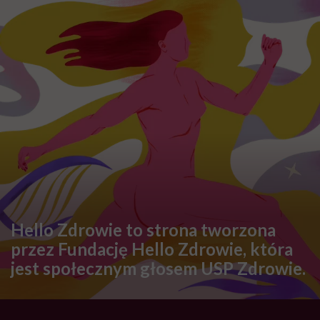
Hello Zdrowie to strona tworzona
przez Fundację Hello Zdrowie, która
jest społecznym głosem USP Zdrowie.