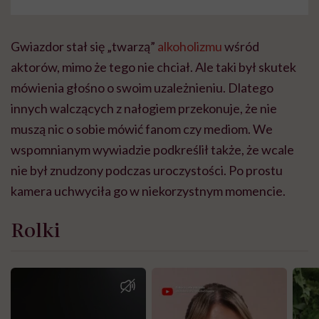
Gwiazdor stał się „twarzą”
alkoholizmu
wśród
aktorów, mimo że tego nie chciał. Ale taki był skutek
mówienia głośno o swoim uzależnieniu. Dlatego
innych walczących z nałogiem przekonuje, że nie
muszą nic o sobie mówić fanom czy mediom. We
wspomnianym wywiadzie podkreślił także, że wcale
nie był znudzony podczas uroczystości. Po prostu
kamera uchwyciła go w niekorzystnym momencie.
Rolki