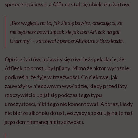
społecznościowe, a Affleck stał się obiektem żartów.
„Bez względu na to, jak źle się bawisz, obiecuję ci, że
nie będziesz bawił się tak źle jak Ben Affleck na gali
Grammy” – żartował Spencer Althouse z Buzzfeeda.
Oprócz żartów, pojawiły się również spekulacje, że
Affleck po prostu był pijany. Mimo że aktor wyraźnie
podkreśla, że żyje w trzeźwości. Co ciekawe, jak
zauważył w niedawnym wywiadzie, kiedy przed laty
rzeczywiście upijał się podczas tego typu
uroczystości, nikt tego nie komentował. A teraz, kiedy
nie bierze alkoholu do ust, wszyscy spekulują na temat
jego domniemanej nietrzeźwości.