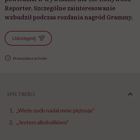
Reporter. Szczególne zainteresowanie
wzbudził podczas rozdania nagród Grammy.
Udostępnij
Przeczytasz w 3 min
SPIS TREŚCI
„Wiele osób nadal mnie piętnuje”
„Jestem alkoholikiem”