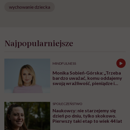
wychowanie dziecka
Najpopularniejsze
MINDFULNESS
Monika Sobień-Górska: „Trzeba
bardzo uważać, komu oddajemy
swoją wrażliwość, pieniądze i
zaufanie”
SPOŁECZEŃSTWO
Naukowcy: nie starzejemy się
dzień po dniu, tylko skokowo.
Pierwszy taki etap to wiek 44 lat