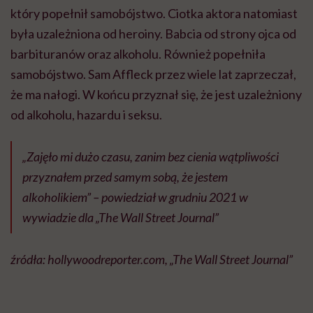
który popełnił samobójstwo. Ciotka aktora natomiast
była uzależniona od heroiny. Babcia od strony ojca od
barbituranów oraz alkoholu. Również popełniła
samobójstwo. Sam Affleck przez wiele lat zaprzeczał,
że ma nałogi. W końcu przyznał się, że jest uzależniony
od alkoholu, hazardu i seksu.
„Zajęło mi dużo czasu, zanim bez cienia wątpliwości
przyznałem przed samym sobą, że jestem
alkoholikiem” – powiedział w grudniu 2021 w
wywiadzie dla
„The Wall Street Journal”
źródła: hollywoodreporter.com, „The Wall Street Journal”