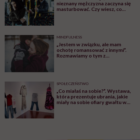
nieznany mężczyzna zaczyna się
masturbować. Czy wiesz, co
robić?
MINDFULNESS
„Jestem w związku, ale mam
ochotę romansować z innymi”.
Rozmawiamy o tym z
psychologiem
SPOŁECZEŃSTWO
„Co miałaś na sobie?”. Wystawa,
która prezentuje ubrania, jakie
miały na sobie ofiary gwałtu w
momencie napaści