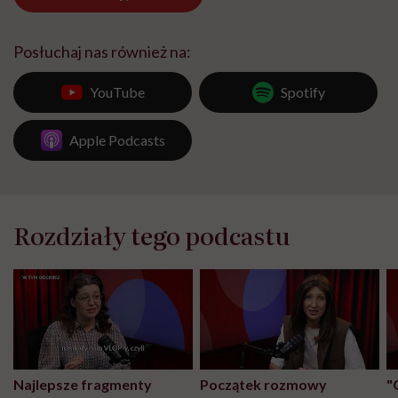
Posłuchaj nas również na:
YouTube
Spotify
Apple Podcasts
Rozdziały tego podcastu
Najlepsze fragmenty
Początek rozmowy
"