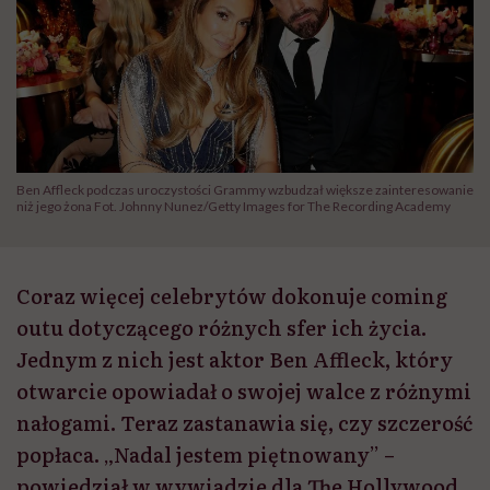
Ben Affleck podczas uroczystości Grammy wzbudzał większe zainteresowanie
niż jego żona Fot. Johnny Nunez/Getty Images for The Recording Academy
Coraz więcej celebrytów dokonuje coming
outu dotyczącego różnych sfer ich życia.
Jednym z nich jest aktor Ben Affleck, który
otwarcie opowiadał o swojej walce z różnymi
nałogami. Teraz zastanawia się, czy szczerość
popłaca. „Nadal jestem piętnowany” –
powiedział w wywiadzie dla The Hollywood