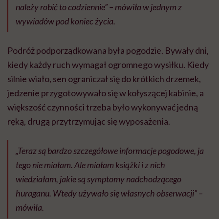
należy robić to codziennie”
– mówiła w jednym z
wywiadów pod koniec życia.
Podróż podporządkowana była pogodzie. Bywały dni,
kiedy każdy ruch wymagał ogromnego wysiłku. Kiedy
silnie wiało, sen ograniczał się do krótkich drzemek,
jedzenie przygotowywało się w kołyszącej kabinie, a
większość czynności trzeba było wykonywać jedną
ręką, drugą przytrzymując się wyposażenia.
„Teraz są bardzo szczegółowe informacje pogodowe, ja
tego nie miałam. Ale miałam książki i z nich
wiedziałam, jakie są symptomy nadchodzącego
huraganu. Wtedy używało się własnych obserwacji
” –
mówiła.