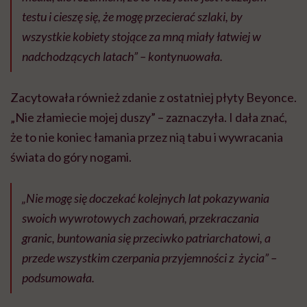
testu i cieszę się, że mogę przecierać szlaki, by
wszystkie kobiety stojące za mną miały łatwiej w
nadchodzących latach” – kontynuowała.
Zacytowała również zdanie z ostatniej płyty Beyonce.
„Nie złamiecie mojej duszy” – zaznaczyła. I dała znać,
że to nie koniec łamania przez nią tabu i wywracania
świata do góry nogami.
„Nie mogę się doczekać kolejnych lat pokazywania
swoich wywrotowych zachowań, przekraczania
granic, buntowania się przeciwko patriarchatowi, a
przede wszystkim czerpania przyjemności z życia” –
podsumowała.