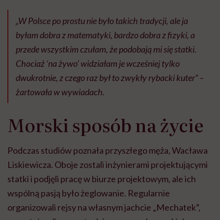
„W Polsce po prostu nie było takich tradycji, ale ja
byłam dobra z matematyki, bardzo dobra z fizyki, a
przede wszystkim czułam, że podobają mi się statki.
Chociaż ‘na żywo’ widziałam je wcześniej tylko
dwukrotnie, z czego raz był to zwykły rybacki kuter”
–
żartowała w wywiadach.
Morski sposób na życie
Podczas studiów poznała przyszłego męża, Wacława
Liskiewicza. Oboje zostali inżynierami projektującymi
statki i podjęli pracę w biurze projektowym, ale ich
wspólną pasją było żeglowanie. Regularnie
organizowali rejsy na własnym jachcie „Mechatek”,