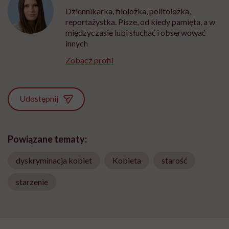
Dziennikarka, filolożka, politolożka,
reportażystka. Pisze, od kiedy pamięta, a w
międzyczasie lubi słuchać i obserwować
innych
Zobacz profil
Udostępnij
Powiązane tematy:
dyskryminacja kobiet
Kobieta
starość
starzenie