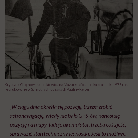
Krystyna Chojnowska-Liskiewicz na Mazurku /fot. polska prasa ok. 1976 roku,
redrukowane w Samotnych oceanach Pauliny Reiter
„W ciągu dnia określa się pozycję, trzeba zrobić
astronawigację, wtedy nie było GPS-ów, nanosi się
pozycję na mapy, ładuje akumulator, trzeba coś zjeść,
sprawdzić stan techniczny jednostki. Jeśli to możliwe,