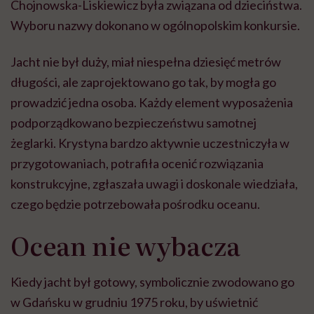
Chojnowska-Liskiewicz była związana od dzieciństwa.
Wyboru nazwy dokonano w ogólnopolskim konkursie.
Jacht nie był duży, miał niespełna dziesięć metrów
długości, ale zaprojektowano go tak, by mogła go
prowadzić jedna osoba. Każdy element wyposażenia
podporządkowano bezpieczeństwu samotnej
żeglarki. Krystyna bardzo aktywnie uczestniczyła w
przygotowaniach, potrafiła ocenić rozwiązania
konstrukcyjne, zgłaszała uwagi i doskonale wiedziała,
czego będzie potrzebowała pośrodku oceanu.
Ocean nie wybacza
Kiedy jacht był gotowy, symbolicznie zwodowano go
w Gdańsku w grudniu 1975 roku, by uświetnić