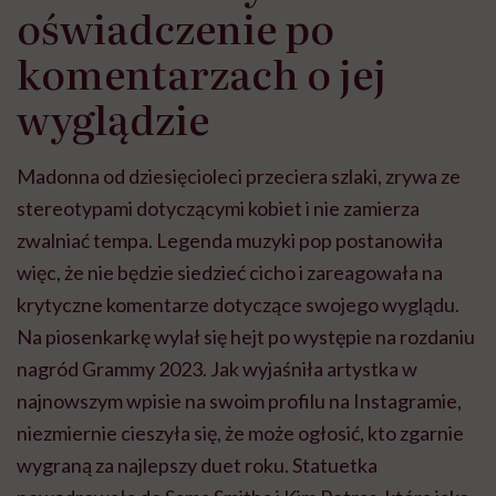
oświadczenie po
komentarzach o jej
wyglądzie
Madonna od dziesięcioleci przeciera szlaki, zrywa ze
stereotypami dotyczącymi kobiet i nie zamierza
zwalniać tempa. Legenda muzyki pop postanowiła
więc, że nie będzie siedzieć cicho i zareagowała na
krytyczne komentarze dotyczące swojego wyglądu.
Na piosenkarkę wylał się hejt po występie na rozdaniu
nagród Grammy 2023. Jak wyjaśniła artystka w
najnowszym wpisie na swoim profilu na Instagramie,
niezmiernie cieszyła się, że może ogłosić, kto zgarnie
wygraną za najlepszy duet roku. Statuetka