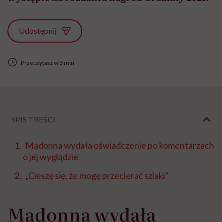
Udostępnij
Przeczytasz w 3 min
SPIS TREŚCI
Madonna wydała oświadczenie po komentarzach
o jej wyglądzie
„Cieszę się, że mogę przecierać szlaki”
Madonna wydała