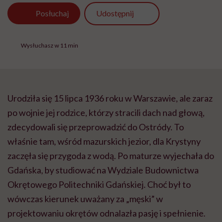
Udostępnij
Posłuchaj
Wysłuchasz w 11 min
Urodziła się 15 lipca 1936 roku w Warszawie, ale zaraz
po wojnie jej rodzice, którzy stracili dach nad głową,
zdecydowali się przeprowadzić do Ostródy. To
właśnie tam, wśród mazurskich jezior, dla Krystyny
zaczęła się przygoda z wodą. Po maturze wyjechała do
Gdańska, by studiować na Wydziale Budownictwa
Okrętowego Politechniki Gdańskiej. Choć był to
wówczas kierunek uważany za „męski” w
projektowaniu okrętów odnalazła pasję i spełnienie
.