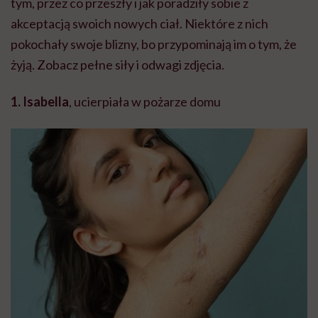
tym, przez co przeszły i jak poradziły sobie z
akceptacją swoich nowych ciał. Niektóre z nich
pokochały swoje blizny, bo przypominają im o tym, że
żyją. Zobacz pełne siły i odwagi zdjęcia.
1. Isabella
, ucierpiała w pożarze domu