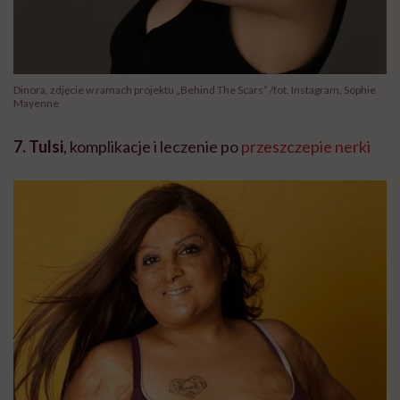
Dinora, zdjęcie w ramach projektu „Behind The Scars” /fot. Instagram, Sophie
Mayenne
7. Tulsi
, komplikacje i leczenie po
przeszczepie nerki