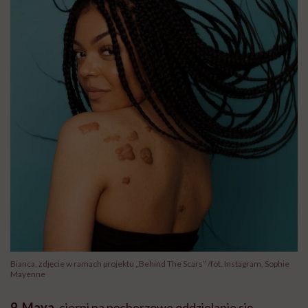
Bianca, zdjęcie w ramach projektu „Behind The Scars” /fot. Instagram, Sophie
Mayenne
9. Maya
, cierpi na pęcherzowe oddzielanie się