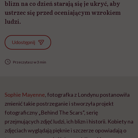
blizn na co dzień starają się je ukryć, aby
ustrzec się przed oceniającym wzrokiem
ludzi.
Udostępnij
Przeczytasz w 3 min
Sophie Mayenne
, fotografka z Londynu postanowiła
zmienić takie postrzeganie i stworzyła projekt
fotograficzny „Behind The Scars”, serię
przejmujących zdjęć ludzi, ich blizn i historii. Kobiety na
zdjęciach wyglądają pięknie i szczerze opowiadają o