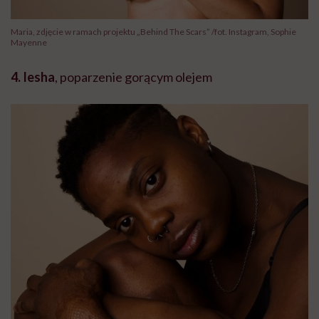
Maria, zdjęcie w ramach projektu „Behind The Scars” /fot. Instagram, Sophie
Mayenne
4. Iesha
, poparzenie gorącym olejem