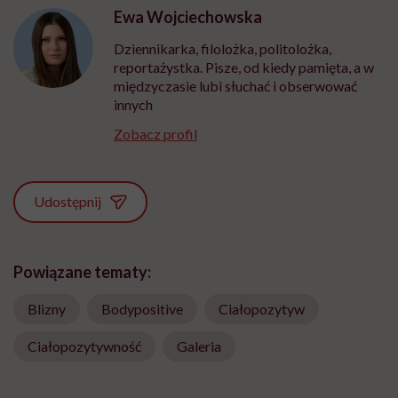
Ewa Wojciechowska
Dziennikarka, filolożka, politolożka,
reportażystka. Pisze, od kiedy pamięta, a w
międzyczasie lubi słuchać i obserwować
innych
Zobacz profil
Udostępnij
Powiązane tematy:
Blizny
Bodypositive
Ciałopozytyw
Ciałopozytywność
Galeria