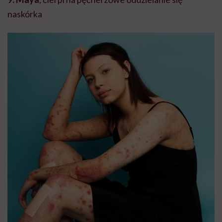
naskórka