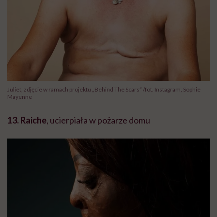
Juliet, zdjęcie w ramach projektu „Behind The Scars” /fot. Instagram, Sophie
Mayenne
13. Raiche
, ucierpiała w pożarze domu