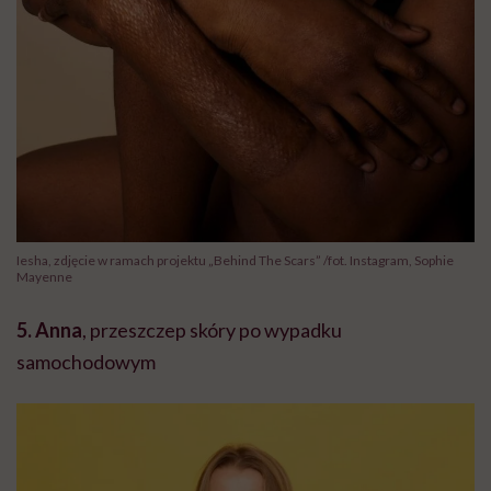
Iesha, zdjęcie w ramach projektu „Behind The Scars” /fot. Instagram, Sophie
Mayenne
5. Anna
, przeszczep skóry po wypadku
samochodowym