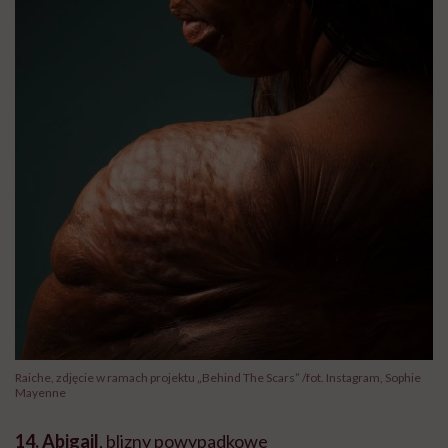
Raiche, zdjęcie w ramach projektu „Behind The Scars” /fot. Instagram, Sophie
Mayenne
14. Abigail
, blizny powypadkowe