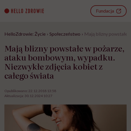
Go
to
Fundacja
content
HelloZdrowie: Życie
›
Społeczeństwo
›
Mają blizny powstałe 
Mają blizny powstałe w pożarze,
ataku bombowym, wypadku.
Niezwykłe zdjęcia kobiet z
całego świata
Opublikowano:
22.12.2018 13:58
Aktualizacja:
30.12.2024 10:27