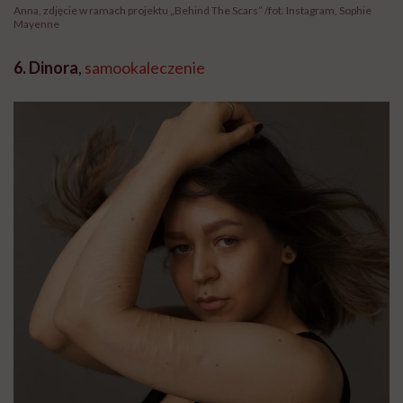
Anna, zdjęcie w ramach projektu „Behind The Scars” /fot. Instagram, Sophie
Mayenne
6. Dinora
,
samookaleczenie