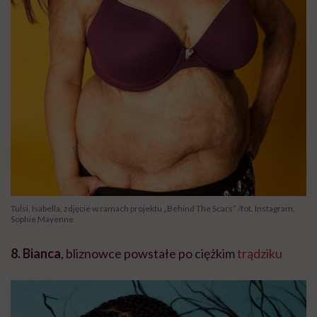
Tulsi, Isabella, zdjęcie w ramach projektu „Behind The Scars” /fot. Instagram,
Sophie Mayenne
8. Bianca
, bliznowce powstałe po ciężkim
trądziku