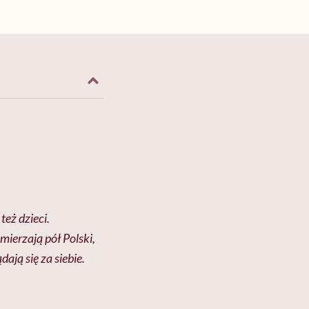
też dzieci.
mierzają pół Polski,
ają się za siebie.