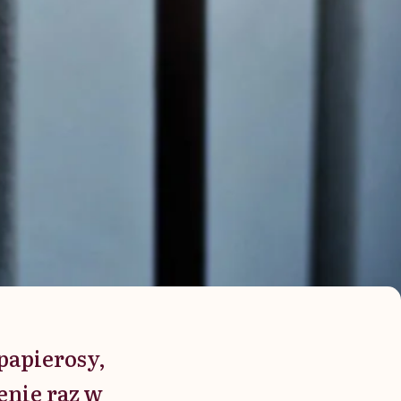
papierosy,
enie raz w