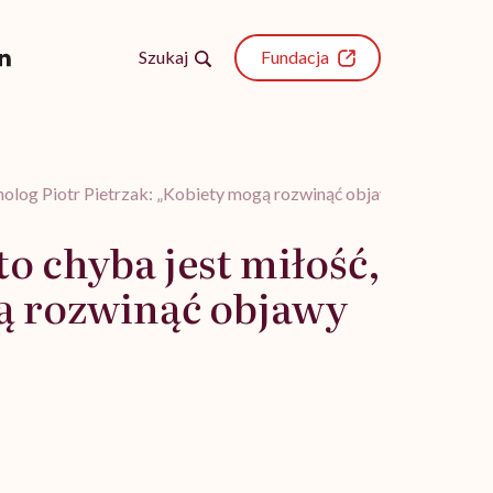
Szukaj
Fundacja
sycholog Piotr Pietrzak: „Kobiety mogą rozwinąć objawy uzależnien
to chyba jest miłość,
gą rozwinąć objawy