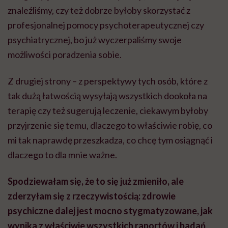
znaleźliśmy, czy też dobrze byłoby skorzystać z
profesjonalnej pomocy psychoterapeutycznej czy
psychiatrycznej, bo już wyczerpaliśmy swoje
możliwości poradzenia sobie.
Z drugiej strony – z perspektywy tych osób, które z
tak dużą łatwością wysyłają wszystkich dookoła na
terapię czy też sugerują leczenie, ciekawym byłoby
przyjrzenie się temu, dlaczego to właściwie robię, co
mi tak naprawdę przeszkadza, co chcę tym osiągnąć i
dlaczego to dla mnie ważne.
Spodziewałam się, że to się już zmieniło, ale
zderzyłam się z rzeczywistością: zdrowie
psychiczne dalej jest mocno stygmatyzowane, jak
wynika z właściwie wszystkich raportów i badań