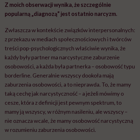
Z moich obserwacji wynika, że szczególnie
popularną „diagnozą” jest ostatnio narcyzm.
Zwłaszcza w kontekście związków interpersonalnych:
z przekazu w mediach społecznościowych i twórców
treści pop-psychologicznych właściwie wynika, że
każdy były partner ma narcystyczne zaburzenie
osobowości, a każda była partnerka – osobowość typu
borderline. Generalnie wszyscy dookoła mają
zaburzenia osobowości, a to nieprawda. To, że mamy
taką cechę jak narcystyczność – a jeżeli mówimy o
cesze, która z definicji jest pewnym spektrum, to
mamy ją wszyscy, w różnym nasileniu, ale wszyscy –
nie oznacza wcale, że mamy osobowość narcystyczną
w rozumieniu zaburzenia osobowości.