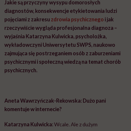
Jakie są przyczyny wysypu domorosłych
diagnostów, konsekwencje etykietowania ludzi
pojęciami z zakresu
zdrowia psychicznego
i jak
rzeczywiście wygląda profesjonalna diagnoza –
wyjaśnia Katarzyna Kulwicka, psycholożka,
wykładowczyni Uniwersytetu SWPS, naukowo
zajmująca się postrzeganiem osób z zaburzeniami
psychicznymi i społeczną wiedzą na temat chorób
psychicznych.
Aneta Wawrzyńczak-Rekowska: Dużo pani
komentuje w internecie?
Katarzyna Kulwicka:
Wcale. Ale z dużym