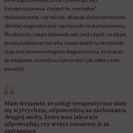
kategoryzowania, czy jest to „normalne”
doświadczenie, czy też nie, okazuje się bardzo mocno
obniżać stygmatyzację i zachęca do szukania pomocy.
Bo skoro to, czego doświadczam, jest czymś, co się po
prostu ludziom przytrafia, nawet jeżeli na określenie
tego jest pewna kategoria diagnostyczna, to znaczy,
że wiadomo, co można z tym zrobić i jak sobie z tym
poradzić.
Mam wrażenie, że usługi terapeutyczne stały
się wytrychem, odpowiedzią na zachowania
drugiej osoby, które nam jakoś nie
odpowiadają czy wręcz uznajemy je za
zagrażające