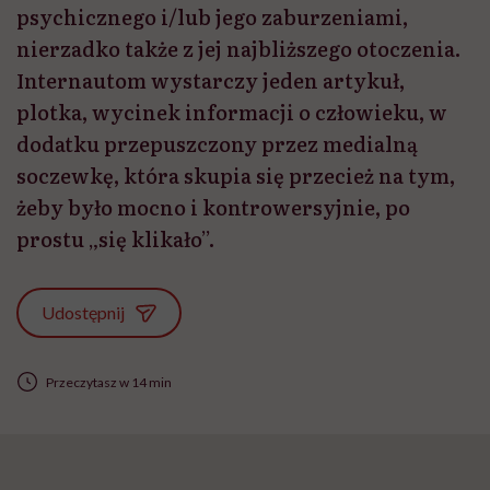
psychicznego i/lub jego zaburzeniami,
nierzadko także z jej najbliższego otoczenia.
Internautom wystarczy jeden artykuł,
plotka, wycinek informacji o człowieku, w
dodatku przepuszczony przez medialną
soczewkę, która skupia się przecież na tym,
żeby było mocno i kontrowersyjnie, po
prostu „się klikało”.
Udostępnij
Przeczytasz w 14 min