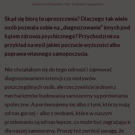
Katarzyna Kulwicka / fot. archiwum prywatne
Skąd się biorą te uproszczenia? Dlaczego tak wiele
osób pozwala sobie na „diagnozowanie” innych pod
kątem zdrowia psychicznego? Przychodzi mi na
przykład na myśl jakieś poczucie wyższości albo
poprawa własnego samopoczucia.
Nie chciałabym się do tego odnosić i zajmować
diagnozowaniem intencji czy motywów
poszczególnych osób, ale rzeczywiście jednym z
mechanizmów budowania samooceny są porównania
społeczne. A porównujemy się albo z tymi, którzy mają
od nas gorzej – albo z osobami, które w naszym
przekonaniu są od nas lepsze, co może być zagrażające
dla naszej samooceny. Proszę też zwrócić uwagę, że