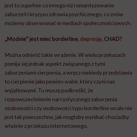
jest to zupełnie co innego niż romantyzowanie
zaburzeń i kryzysu zdrowia psychicznego, co znów
możemy obserwować w mediach społecznościowych.
„Modnie” jest mieć borderline,
depresję
, CHAD?
Można odnieść takie wrażenie. W wielu przekazach
pomija się jednak aspekt związanego z tymi
zaburzeniami cierpienia, a wręcz niekiedy przedstawia
to cierpienie jako pewien walor, który czyni nas
wyjątkowymi. Tu muszę podkreślić, że
rozpowszechnienie narcystycznego zaburzenia
osobowości czy osobowości typu borderline wcale nie
jest tak powszechne, jak mogłoby wynikać chociażby
właśnie z przekazu internetowego.