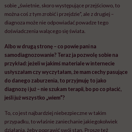
sobie „świetnie, skoro występujące przejściowo, to
można coś z tym zrobić i przejdzie”, ale z drugiej –
diagnoza może nie odpowiadać powadze tego
doświadczenia walącego się świata.
Albo w drugą stronę – co powie pani na
samodiagnozowanie? Teraz ja pozwolę sobie na
przykład: jeżeli w jakimś materiale w internecie
usłyszałam czy wyczytałam, że mam cechy pasujące
do danego zaburzenia, to przyjmuję to jako
diagnozę i już – nie szukam terapii, bo po co płacić,
jeśli już wszystko „wiem”?
To, co jest najbardziej niebezpieczne w takim
przypadku, to właśnie zaniechanie jakiegokolwiek
działania, żeby poprawić swój stan. Proszę też