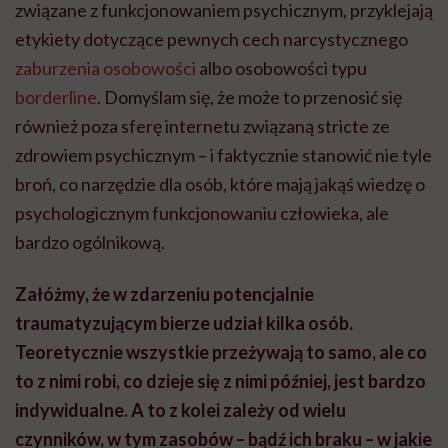
związane z funkcjonowaniem psychicznym, przyklejają
etykiety dotyczące pewnych cech narcystycznego
zaburzenia osobowości
albo osobowości typu
borderline
. Domyślam się, że może to przenosić się
również poza sferę internetu związaną stricte ze
zdrowiem psychicznym – i faktycznie stanowić nie tyle
broń, co narzędzie dla osób, które mają jakąś wiedzę o
psychologicznym funkcjonowaniu człowieka, ale
bardzo ogólnikową.
Załóżmy, że w zdarzeniu potencjalnie
traumatyzującym bierze udział kilka osób.
Teoretycznie wszystkie przeżywają to samo, ale co
to z nimi robi, co dzieje się z nimi później, jest bardzo
indywidualne. A to z kolei zależy od wielu
czynników, w tym zasobów – bądź ich braku – w jakie