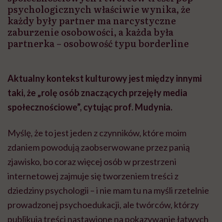
psychologicznych właściwie wynika, że
każdy były partner ma narcystyczne
zaburzenie osobowości, a każda była
partnerka – osobowość typu borderline
Aktualny kontekst kulturowy jest między innymi
taki, że „rolę osób znaczących przejęły media
społecznościowe”, cytując prof. Mudynia.
Myślę, że to jest jeden z czynników, które moim
zdaniem powodują zaobserwowane przez panią
zjawisko, bo coraz więcej osób w przestrzeni
internetowej zajmuje się tworzeniem treści z
dziedziny psychologii – i nie mam tu na myśli rzetelnie
prowadzonej psychoedukacji, ale twórców, którzy
publikują treści nastawione na pokazywanie łatwych