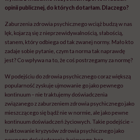
opinii publicznej, do których dotarłam. Dlaczego?
Zaburzenia zdrowia psychicznego wciąż budzą w nas
lęk, kojarzą się z nieprzewidywalnością, słabością,
stanem, który odbiega od tak zwanej normy. Mało kto
zadaje sobie pytanie, czym ta norma tak naprawdę
jest? Co wpływa na to, że coś postrzegamy za normę?
W podejściu do zdrowia psychicznego coraz większą
popularność zyskuje ujmowanie go jako pewnego
kontinuum – nie traktujemy doświadczenia
związanego z zaburzeniem zdrowia psychicznego jako
mieszczącego się bądź nie w normie, ale jako pewne
kontinuum doświadczeń życiowych. Takie podejście –
traktowanie kryzysów zdrowia psychicznego jako
pewnego doświadczenia życiowego, bez