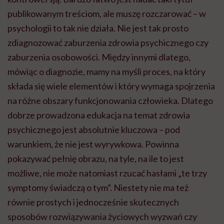
publikowanym treściom, ale muszę rozczarować – w
psychologii to tak nie działa. Nie jest tak prosto
zdiagnozować zaburzenia zdrowia psychicznego czy
zaburzenia osobowości. Między innymi dlatego,
mówiąc o diagnozie, mamy na myśli proces, na który
składa się wiele elementów i który wymaga spojrzenia
na różne obszary funkcjonowania człowieka. Dlatego
dobrze prowadzona edukacja na temat zdrowia
psychicznego jest absolutnie kluczowa – pod
warunkiem, że nie jest wyrywkowa. Powinna
pokazywać pełnię obrazu, na tyle, na ile to jest
możliwe, nie może natomiast rzucać hasłami „te trzy
symptomy świadczą o tym”. Niestety nie ma też
równie prostych i jednocześnie skutecznych
sposobów rozwiązywania życiowych wyzwań czy