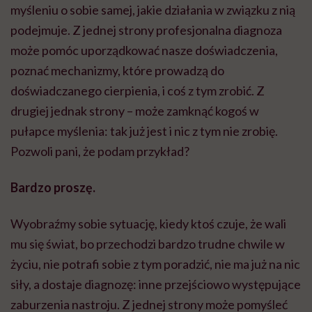
myśleniu o sobie samej, jakie działania w związku z nią
podejmuje. Z jednej strony profesjonalna diagnoza
może pomóc uporządkować nasze doświadczenia,
poznać mechanizmy, które prowadzą do
doświadczanego cierpienia, i coś z tym zrobić. Z
drugiej jednak strony – może zamknąć kogoś w
pułapce myślenia: tak już jest i nic z tym nie zrobię.
Pozwoli pani, że podam przykład?
Bardzo proszę.
Wyobraźmy sobie sytuację, kiedy ktoś czuje, że wali
mu się świat, bo przechodzi bardzo trudne chwile w
życiu, nie potrafi sobie z tym poradzić, nie ma już na nic
siły, a dostaje diagnozę: inne przejściowo występujące
zaburzenia nastroju. Z jednej strony może pomyśleć