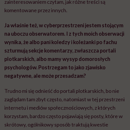
zainteresowaniem czytam, jak różne treści są
komentowane przez innych.
Ja właśnie też, w cyberprzestrzeni jestem stojącym
na uboczu obserwatorem. I z tych moich obserwacji
wynika, że albo pani koledzy i koleżanki po fachu
szturmują sekcje komentarzy, zwłaszcza portali
plotkarskich, albo mamy wysyp domorosłych
psychologów. Postrzegam to jako zjawisko
negatywne, ale może przesadzam?
Trudno mi się odnieść do portali plotkarskich, bo nie
zaglądam tam zbyt często, natomiast w tej przestrzeni
internetu i mediów społecznościowych, z których
korzystam, bardzo często pojawiają się posty, które w
skrótowy, ogólnikowy sposób traktują kwestie