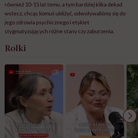
również 10-15 lat temu, a tym bardziej kilka dekad
wstecz, chcąc komuś ubliżyć, odwoływaliśmy się do
jego zdrowia psychicznego i etykiet
stygmatyzujących różne stany czy zaburzenia.
Rolki