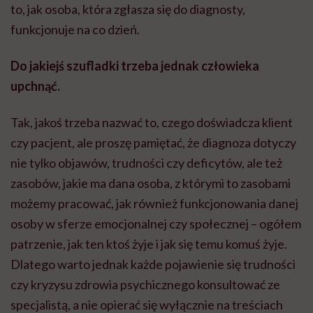
to, jak osoba, która zgłasza się do diagnosty,
funkcjonuje na co dzień.
Do jakiejś szufladki trzeba jednak człowieka
upchnąć.
Tak, jakoś trzeba nazwać to, czego doświadcza klient
czy pacjent, ale proszę pamiętać, że diagnoza dotyczy
nie tylko objawów, trudności czy deficytów, ale też
zasobów, jakie ma dana osoba, z którymi to zasobami
możemy pracować, jak również funkcjonowania danej
osoby w sferze emocjonalnej czy społecznej – ogółem
patrzenie, jak ten ktoś żyje i jak się temu komuś żyje.
Dlatego warto jednak każde pojawienie się trudności
czy kryzysu zdrowia psychicznego konsultować ze
specjalistą, a nie opierać się wyłącznie na treściach