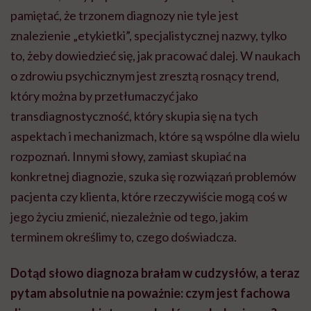
pamiętać, że trzonem diagnozy nie tyle jest
znalezienie „etykietki”, specjalistycznej nazwy, tylko
to, żeby dowiedzieć się, jak pracować dalej. W naukach
o zdrowiu psychicznym jest zresztą rosnący trend,
który można by przetłumaczyć jako
transdiagnostyczność, który skupia się na tych
aspektach i mechanizmach, które są wspólne dla wielu
rozpoznań. Innymi słowy, zamiast skupiać na
konkretnej diagnozie, szuka się rozwiązań problemów
pacjenta czy klienta, które rzeczywiście mogą coś w
jego życiu zmienić, niezależnie od tego, jakim
terminem określimy to, czego doświadcza.
Dotąd słowo diagnoza brałam w cudzysłów, a teraz
pytam absolutnie na poważnie: czym jest fachowa