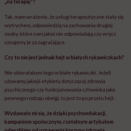
„na terapię”?
Tak, mam wrażenie, że usługi terapeutyczne stały się
wytrychem, odpowiedzią na zachowania drugiej
osoby, które nam jakoś nie odpowiadają czy wręcz
uznajemy je za zagrażające.
Czy to nie jest jednak hejt w białych rękawiczkach?
Nie ubierałabym tego w białe rękawiczki. Jeżeli
używamy jakiejś etykiety dotyczącej zdrowia
psychicznego czy funkcjonowania człowieka jako
pewnego rodzaju obelgi, to jest to po prostu hejt.
Wydawało mi się, że dzięki psychoedukacji,
kampaniom społecznym, rzetelnym artykułom
odeszliśmy od uznawania kryzysu zdrowia