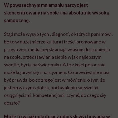
W powszechnym mniemaniu narcyz jest
skoncentrowany na sobie i ma absolutnie wysoką
samoocenę.
Stąd może wysyp tych „diagnoz”, o których pani mówi,
bo to w dużej mierze kultura i treści promowane w
przestrzeni medialnej skłaniają właśnie do skupienia
na sobie, przedstawiania siebie w jak najlepszym
świetle, bycia na świeczniku. A to z kolei potocznie
może kojarzyć się z narcyzmem. Co przecież nie musi
być prawdą, bo co złego jest w mówieniu o tym, że
jestem w czymś dobra, pochwaleniu się swoimi
osiągnięciami, kompetencjami, czymś, do czego się
doszło?
Może to wciąż pokutujący odprysk wychowania w