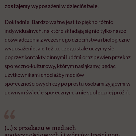
zostajemy wyposażeni w dzieciństwie.
Dokładnie. Bardzo ważne jest to piękno różnic
indywidualnych, na które składają się nie tylko nasze
doświadczenia z wczesnego dzieciństwa i biologiczne
wyposażenie, ale też to, czego stale uczymy się
poprzez kontakty z innymi ludźmi oraz pewien przekaz
społeczno-kulturowy, którym nasiąkamy, będąc
użytkownikami chociażby mediów
społecznościowych czy po prostu osobami żyjącymi w
pewnym świecie społecznym, a nie społecznej próżni.
(...) z przekazu w mediach
społecznościowych i twórców treści pop-