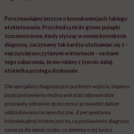
Porozmawiajmy jeszcze o konsekwencjach takiego
etykietowania. Przychodzą mi do głowy pułapki
tożsamościowe, kiedy słysząc w swoim kontekście
diagnozę, zaczynamy tak bardzo utożsamiać się z –
najczęściej wyczytanymi w internecie – cechami
tego zaburzenia, że nie robimy z tym nic dalej,
etykietka przylega doskonale.
Dla specjalisty diagnoza jest punktem wyjścia, dopiero
po jej postawieniu można wdrażać odpowiednie
protokoły odnośnie do leczenia i prowadzić dalsze
oddziaływania terapeutyczne. Z perspektywy
indywidualnej istotne jest to, co postawienie diagnozy
oznacza dla danej osoby, co zmienia w jej życiu i