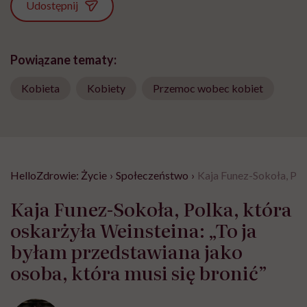
Udostępnij
Powiązane tematy:
Kobieta
Kobiety
Przemoc wobec kobiet
HelloZdrowie: Życie
›
Społeczeństwo
›
Kaja Funez-Sokoła, Polk
Kaja Funez-Sokoła, Polka, która
oskarżyła Weinsteina: „To ja
byłam przedstawiana jako
osoba, która musi się bronić”