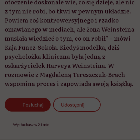
otoczenie doskonale wie, co się dzieje, ale nic
z tym nie robi, bo tkwi w pewnym układzie.
Powiem coś kontrowersyjnego i rzadko
omawianego w mediach, ale żona Weinsteina
musiała wiedzieć o tym, co on robił” – mówi
Kaja Funez-Sokoła. Kiedyś modelka, dziś
psycholożka kliniczna była jedną z
oskarżycielek Harveya Weinsteina. W
rozmowie z Magdaleną Tereszczuk-Brach
wspomina proces i zapowiada swoją książkę.
Udostępnij
Posłuchaj
Wysłuchasz w 21 min