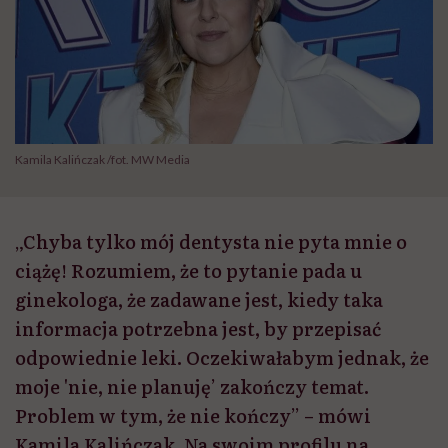
Kamila Kalińczak /fot. MW Media
„Chyba tylko mój dentysta nie pyta mnie o
ciążę! Rozumiem, że to pytanie pada u
ginekologa, że zadawane jest, kiedy taka
informacja potrzebna jest, by przepisać
odpowiednie leki. Oczekiwałabym jednak, że
moje 'nie, nie planuję’ zakończy temat.
Problem w tym, że nie kończy” – mówi
Kamila Kalińczak. Na swoim profilu na