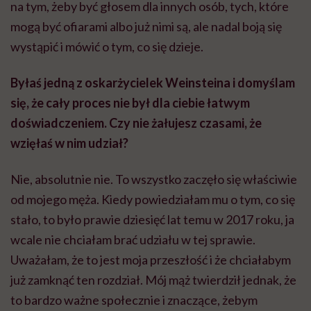
na tym, żeby być głosem dla innych osób, tych, które
mogą być ofiarami albo już nimi są, ale nadal boją się
wystąpić i mówić o tym, co się dzieje.
Byłaś jedną z oskarżycielek Weinsteina i domyślam
się, że cały proces nie był dla ciebie łatwym
doświadczeniem. Czy nie żałujesz czasami, że
wzięłaś w nim udział?
Nie, absolutnie nie. To wszystko zaczęło się właściwie
od mojego męża. Kiedy powiedziałam mu o tym, co się
stało, to było prawie dziesięć lat temu w 2017 roku, ja
wcale nie chciałam brać udziału w tej sprawie.
Uważałam, że to jest moja przeszłość i że chciałabym
już zamknąć ten rozdział. Mój mąż twierdził jednak, że
to bardzo ważne społecznie i znaczące, żebym