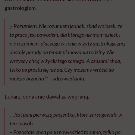
gastrologiem.
„- Rozumiem. Nie rozumiem jednak, skąd wniosek, że
to praca jest powodem, dla którego nie mam dzieci. I
nie rozumiem, dlaczego w cenie wizyty gastrologicznej
dostaję porady na temat planowania rodziny. Nie
wszyscy chcą w życiu tego samego. A czasami chcą,
tylko po prostu się nie da. Czy możemy wrócić do
mojego brzucha?” – odpowiedziała.
Lekarz jednak nie dawał za wygraną.
„- Jest pani pierwszą pacjentką, która zareagowała w
ten sposób.
– Pozostałe chcą panu powiedzieć to samo, tylko po