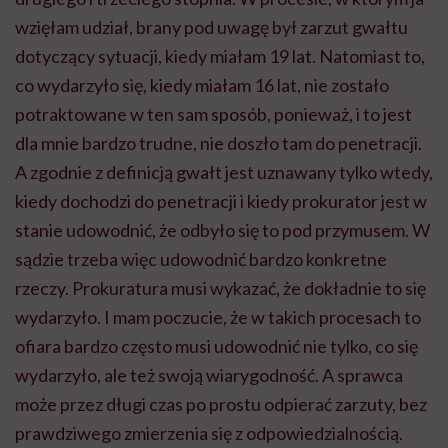
wzięłam udział, brany pod uwagę był zarzut gwałtu
dotyczący sytuacji, kiedy miałam 19 lat. Natomiast to,
co wydarzyło się, kiedy miałam 16 lat, nie zostało
potraktowane w ten sam sposób, ponieważ, i to jest
dla mnie bardzo trudne, nie doszło tam do penetracji.
A zgodnie z definicją gwałt jest uznawany tylko wtedy,
kiedy dochodzi do penetracji i kiedy prokurator jest w
stanie udowodnić, że odbyło się to pod przymusem. W
sądzie trzeba więc udowodnić bardzo konkretne
rzeczy. Prokuratura musi wykazać, że dokładnie to się
wydarzyło. I mam poczucie, że w takich procesach to
ofiara bardzo często musi udowodnić nie tylko, co się
wydarzyło, ale też swoją wiarygodność. A sprawca
może przez długi czas po prostu odpierać zarzuty, bez
prawdziwego zmierzenia się z odpowiedzialnością.