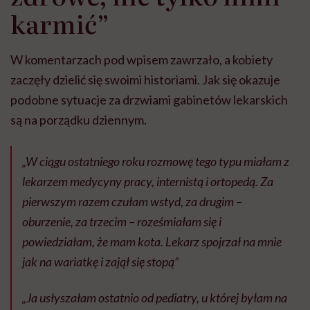
karmić”
W komentarzach pod wpisem zawrzało, a kobiety
zaczęły dzielić się swoimi historiami. Jak się okazuje
podobne sytuacje za drzwiami gabinetów lekarskich
są na porządku dziennym.
„W ciągu ostatniego roku rozmowę tego typu miałam z
lekarzem medycyny pracy, internistą i ortopedą. Za
pierwszym razem czułam wstyd, za drugim –
oburzenie, za trzecim – roześmiałam się i
powiedziałam, że mam kota. Lekarz spojrzał na mnie
jak na wariatkę i zajął się stopą”
„Ja usłyszałam ostatnio od pediatry, u której byłam na