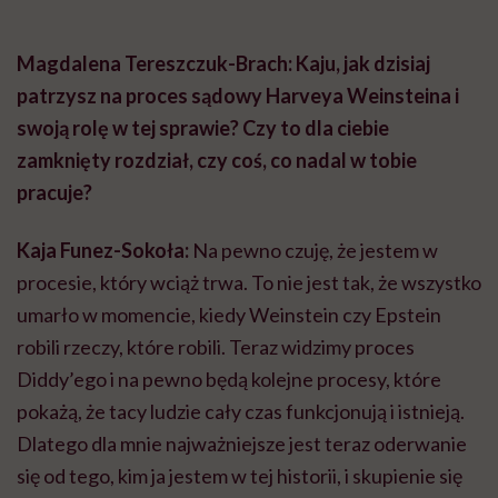
Magdalena Tereszczuk-Brach: Kaju, jak dzisiaj
patrzysz na proces sądowy Harveya Weinsteina i
swoją rolę w tej sprawie? Czy to dla ciebie
zamknięty rozdział, czy coś, co nadal w tobie
pracuje?
Kaja Funez-Sokoła:
Na pewno czuję, że jestem w
procesie, który wciąż trwa. To nie jest tak, że wszystko
umarło w momencie, kiedy Weinstein czy Epstein
robili rzeczy, które robili. Teraz widzimy proces
Diddy’ego i na pewno będą kolejne procesy, które
pokażą, że tacy ludzie cały czas funkcjonują i istnieją.
Dlatego dla mnie najważniejsze jest teraz oderwanie
się od tego, kim ja jestem w tej historii, i skupienie się