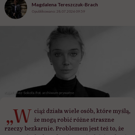
Magdalena Tereszczuk-Brach
Opublikowano:
28.07.2026 09:59
Kaja Funez-Sokoła /fot. archiwum prywatne
„W
ciąż działa wiele osób, które myślą,
że mogą robić różne straszne
rzeczy bezkarnie. Problemem jest też to, że