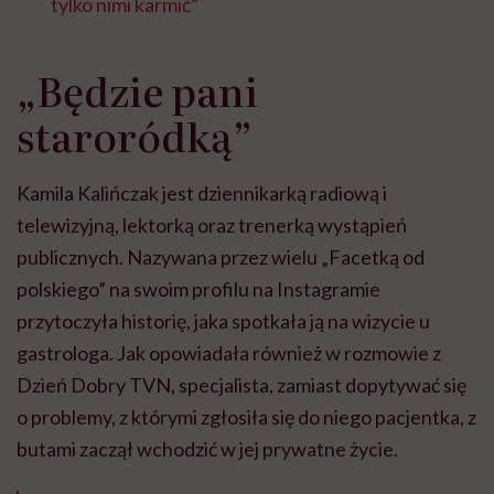
tylko nimi karmić”
„Będzie pani
staroródką”
Kamila Kalińczak jest dziennikarką radiową i
telewizyjną, lektorką oraz trenerką wystąpień
publicznych. Nazywana przez wielu „Facetką od
polskiego” na swoim profilu na Instagramie
przytoczyła historię, jaka spotkała ją na wizycie u
gastrologa. Jak opowiadała również w rozmowie z
Dzień Dobry TVN, specjalista, zamiast dopytywać się
o problemy, z którymi zgłosiła się do niego pacjentka, z
butami zaczął wchodzić w jej prywatne życie.