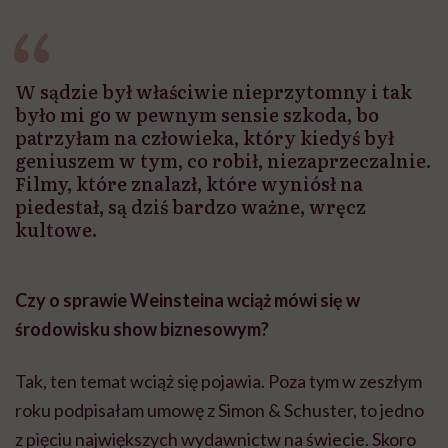
W sądzie był właściwie nieprzytomny i tak
było mi go w pewnym sensie szkoda, bo
patrzyłam na człowieka, który kiedyś był
geniuszem w tym, co robił, niezaprzeczalnie.
Filmy, które znalazł, które wyniósł na
piedestał, są dziś bardzo ważne, wręcz
kultowe.
Czy o sprawie Weinsteina wciąż mówi się w
środowisku show biznesowym?
Tak, ten temat wciąż się pojawia. Poza tym w zeszłym
roku podpisałam umowę z Simon & Schuster, to jedno
z pięciu największych wydawnictw na świecie. Skoro