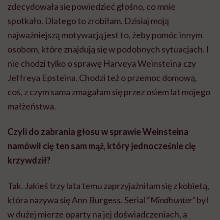
zdecydowała się powiedzieć głośno, co mnie
spotkało. Dlatego to zrobiłam. Dzisiaj moją
najważniejszą motywacją jest to, żeby pomóc innym
osobom, które znajdują się w podobnych sytuacjach. I
nie chodzi tylko o sprawę Harveya Weinsteina czy
Jeffreya Epsteina. Chodzi też o przemoc domową,
coś, z czym sama zmagałam się przez osiem lat mojego
małżeństwa.
Czyli do zabrania głosu w sprawie Weinsteina
namówił cię ten sam mąż, który jednocześnie cię
krzywdził?
Tak. Jakieś trzy lata temu zaprzyjaźniłam się z kobietą,
która nazywa się Ann Burgess. Serial “
Mindhunter”
był
w dużej mierze oparty na jej doświadczeniach, a