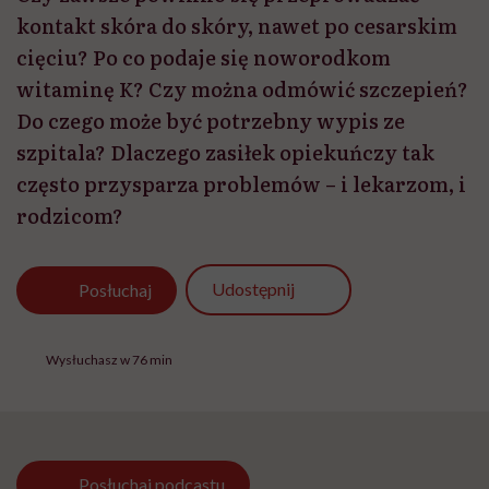
kontakt skóra do skóry, nawet po cesarskim
cięciu? Po co podaje się noworodkom
witaminę K? Czy można odmówić szczepień?
Do czego może być potrzebny wypis ze
szpitala? Dlaczego zasiłek opiekuńczy tak
często przysparza problemów – i lekarzom, i
rodzicom?
Udostępnij
Posłuchaj
Wysłuchasz w 76 min
Posłuchaj
podcastu