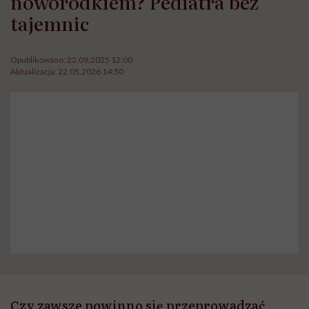
noworodkiem? Pediatra bez
tajemnic
Opublikowano:
22.09.2025 12:00
Aktualizacja:
22.05.2026 14:50
Czy zawsze powinno się przeprowadzać