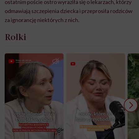
ostatnim poście ostro wyraziła się o lekarzach, którzy
odmawiają szczepienia dziecka i przeprosiła rodziców
za ignorancję niektórych z nich.
Rolki