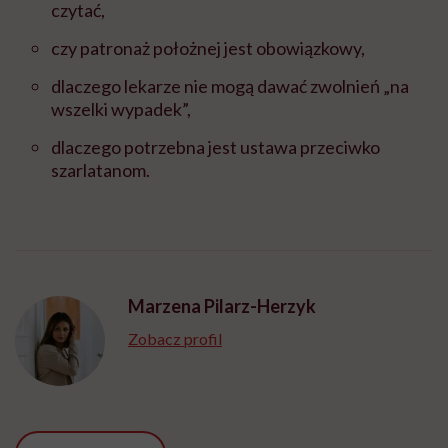
czytać,
czy patronaż położnej jest obowiązkowy,
dlaczego lekarze nie mogą dawać zwolnień „na
wszelki wypadek”,
dlaczego potrzebna jest ustawa przeciwko
szarlatanom.
Marzena Pilarz-Herzyk
Zobacz profil