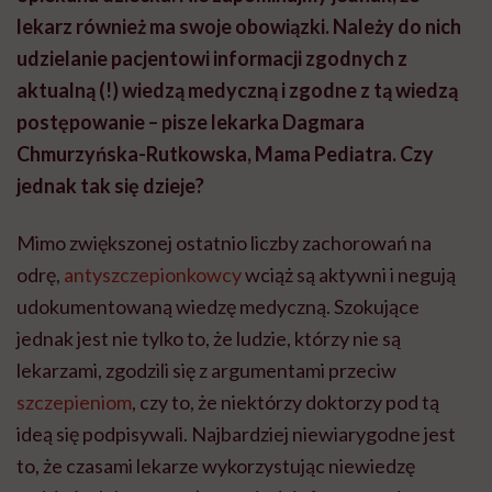
lekarz również ma swoje obowiązki. Należy do nich
udzielanie pacjentowi informacji zgodnych z
aktualną (!) wiedzą medyczną i zgodne z tą wiedzą
postępowanie – pisze lekarka Dagmara
Chmurzyńska-Rutkowska, Mama Pediatra. Czy
jednak tak się dzieje?
Mimo zwiększonej ostatnio liczby zachorowań na
odrę,
antyszczepionkowcy
wciąż są aktywni i negują
udokumentowaną wiedzę medyczną. Szokujące
jednak jest nie tylko to, że ludzie, którzy nie są
lekarzami, zgodzili się z argumentami przeciw
szczepieniom
, czy to, że niektórzy doktorzy pod tą
ideą się podpisywali. Najbardziej niewiarygodne jest
to, że czasami lekarze wykorzystując niewiedzę