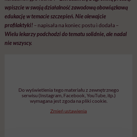
wpiszcie w swoją działalność zawodową obowiązkową
edukację w temacie szczepień. Nie olewajcie
profilaktyki!
– napisała na koniec postu i dodała –
Wielu lekarzy podchodzi do tematu solidnie, ale nadal
nie wszyscy.
Do wyświetlenia tego materiału z zewnętrznego
serwisu (Instagram, Facebook, YouTube, itp.)
wymagana jest zgoda na pliki cookie.
Zmień ustawienia