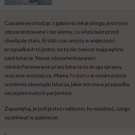
– mówi dr Katarzyna Pogoda,
onkolog kliniczny
Czasami wychodząc z gabinetu lekarskiego, jesteśmy
zdezorientowane i nie wiemy, co właściwie przed
chwilą się stało. Krótki czas wizyty w większości
przypadkach to jedno, na to nie zawsze mają wpływ
sami lekarze. Nasze zdezorientowanie i
niedoinformowanie przez lekarza to druga sprawa,
znacznie ważniejsza. Mama
Pediatra
w swoim poście
wymienia obowiązki lekarza, jakie ten ma w przypadku
szczepień małych pacjentów.
Zapamiętaj, je jeśli jesteś rodzicem, by wiedzieć, czego
oczekiwać w gabinecie.