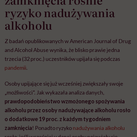
ryzyko nadużywania
alkoholu
Z badań opublikowanych w American Journal of Drug
and Alcohol Abuse wynika, że blisko prawie jedna
trzecia (32 proc.) uczestników upijała się podczas
pandemii
.
Osoby upijające się już wcześniej zwiększały swoje
„możliwości”. Jak wykazała analiza danych,
prawdopodobieństwo wzmożonego spożywania
alkoholu przez osoby nadużywające alkoholu rosło
o dodatkowe 19 proc. z każdym tygodniem
zamknięcia
! Ponadto ryzyko
nadużywania alkoholu
rosło, jeśli wcześniej u danej osoby pojawiały się