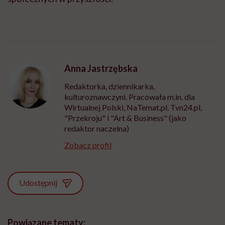
Anna Jastrzębska
Redaktorka, dziennikarka,
kulturoznawczyni. Pracowała m.in. dla
Wirtualnej Polski, NaTemat.pl. Tvn24.pl,
"Przekroju" i "Art & Business" (jako
redaktor naczelna)
Zobacz profil
Udostępnij
Powiązane tematy: