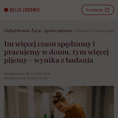
Go
to
Fundacja
content
HelloZdrowie: Życie
›
Społeczeństwo
›
Im więcej czasu spędza
Im więcej czasu spędzamy i
pracujemy w domu, tym więcej
pijemy – wynika z badania
Opublikowano:
08.12.2020 12:38
Aktualizacja:
08.12.2020 12:44