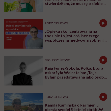
stwierdziłam, że muszę o siebie
zadbać”. Emilia Pobiedzińska o
słodko-gorzkim doświadczeniu
menopauzy
RODZICIELSTWO
„Opieka skoncentrowana na
rodzinie to jest coś, bez czego
współczesna medycyna sobie nie
poradzi”
SPOŁECZEŃSTWO
Kaja Funez-Sokoła, Polka, która
oskarżyła Weinsteina: „To ja
byłam przedstawiana jako osoba,
która musi się bronić”
RODZICIELSTWO
Kamila Kamińska o karmieniu
piersią swojej 5-letniej córki: „W