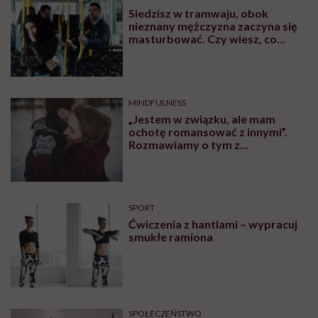
Siedzisz w tramwaju, obok
nieznany mężczyzna zaczyna się
masturbować. Czy wiesz, co
robić?
MINDFULNESS
„Jestem w związku, ale mam
ochotę romansować z innymi”.
Rozmawiamy o tym z
psychologiem
SPORT
Ćwiczenia z hantlami – wypracuj
smukłe ramiona
SPOŁECZEŃSTWO