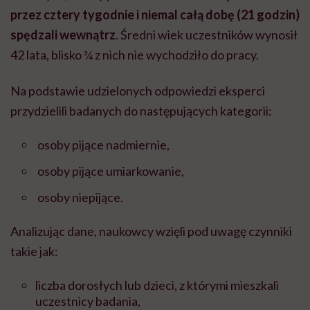
przez cztery tygodnie i niemal całą dobę (21 godzin)
spędzali wewnątrz
. Średni wiek uczestników wynosił
42 lata, blisko ¾ z nich nie wychodziło do pracy.
Na podstawie udzielonych odpowiedzi eksperci
przydzielili badanych do następujących kategorii:
osoby pijące nadmiernie,
osoby pijące umiarkowanie,
osoby niepijące.
Analizując dane, naukowcy wzięli pod uwagę czynniki
takie jak:
liczba dorosłych lub dzieci, z którymi mieszkali
uczestnicy badania,