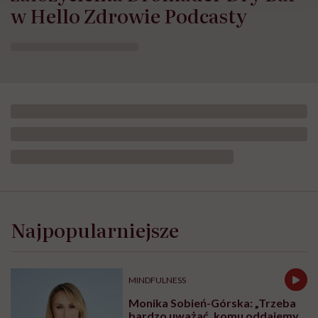
w Hello Zdrowie Podcasty
Najpopularniejsze
MINDFULNESS
Monika Sobień-Górska: „Trzeba
bardzo uważać, komu oddajemy