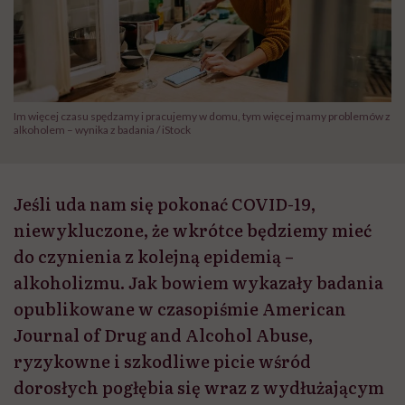
Im więcej czasu spędzamy i pracujemy w domu, tym więcej mamy problemów z
alkoholem – wynika z badania / iStock
Jeśli uda nam się pokonać COVID-19,
niewykluczone, że wkrótce będziemy mieć
do czynienia z kolejną epidemią –
alkoholizmu. Jak bowiem wykazały badania
opublikowane w czasopiśmie American
Journal of Drug and Alcohol Abuse,
ryzykowne i szkodliwe picie wśród
dorosłych pogłębia się wraz z wydłużającym