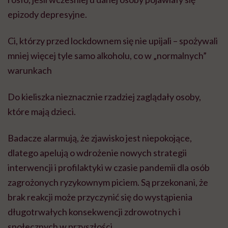
epizody depresyjne.
Ci, którzy przed lockdownem się nie upijali – spożywali
mniej więcej tyle samo alkoholu, co w „normalnych”
warunkach
Do kieliszka nieznacznie rzadziej zaglądały osoby,
które mają dzieci.
Badacze alarmują, że zjawisko jest niepokojące,
dlatego apelują o wdrożenie nowych strategii
interwencji i profilaktyki w czasie pandemii dla osób
zagrożonych ryzykownym piciem. Są przekonani, że
brak reakcji może przyczynić się do wystąpienia
długotrwałych konsekwencji zdrowotnych i
społecznych w przyszłości.