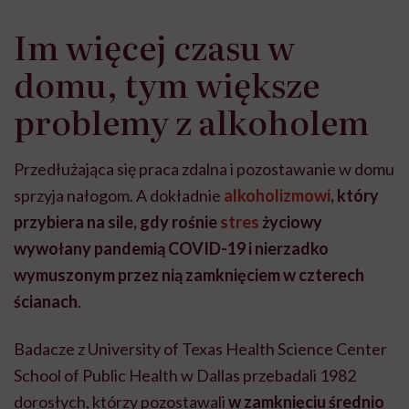
Im więcej czasu w
domu, tym większe
problemy z alkoholem
Przedłużająca się praca zdalna i pozostawanie w domu
sprzyja nałogom. A dokładnie
alkoholizmowi
, który
przybiera na sile, gdy rośnie
stres
życiowy
wywołany pandemią COVID-19 i nierzadko
wymuszonym przez nią zamknięciem w czterech
ścianach
.
Badacze z University of Texas Health Science Center
School of Public Health w Dallas przebadali 1982
dorosłych, którzy pozostawali
w zamknięciu średnio