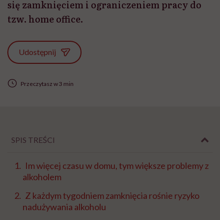
się zamknięciem i ograniczeniem pracy do
tzw. home office.
Udostępnij
Przeczytasz w 3 min
SPIS TREŚCI
Im więcej czasu w domu, tym większe problemy z
alkoholem
Z każdym tygodniem zamknięcia rośnie ryzyko
nadużywania alkoholu