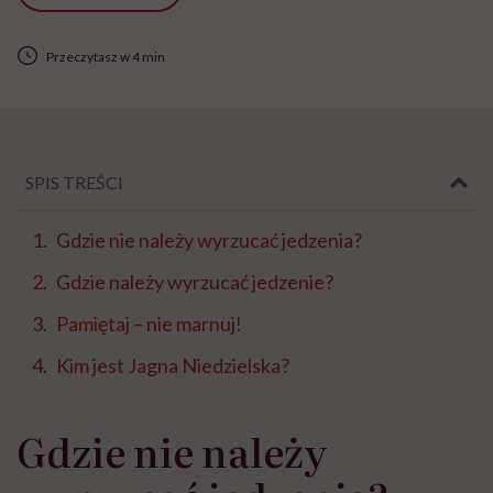
Przeczytasz w 4 min
SPIS TREŚCI
Gdzie nie należy wyrzucać jedzenia?
Gdzie należy wyrzucać jedzenie?
Pamiętaj – nie marnuj!
Kim jest Jagna Niedzielska?
Gdzie nie należy