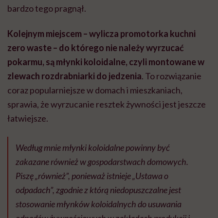
bardzo tego pragnął.
Kolejnym miejscem – wylicza promotorka kuchni
zero waste – do którego nie należy wyrzucać
pokarmu, są młynki koloidalne, czyli montowane w
zlewach rozdrabniarki do jedzenia
. To rozwiązanie
coraz popularniejsze w domach i mieszkaniach,
sprawia, że wyrzucanie resztek żywności jest jeszcze
łatwiejsze.
Według mnie młynki koloidalne powinny być
zakazane również w gospodarstwach domowych.
Piszę „również”, ponieważ istnieje „Ustawa o
odpadach”, zgodnie z którą niedopuszczalne jest
stosowanie młynków koloidalnych do usuwania