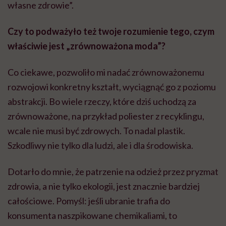
własne zdrowie”.
Czy to podważyło też twoje rozumienie tego, czym
właściwie jest „zrównoważona moda”?
Co ciekawe, pozwoliło mi nadać zrównoważonemu
rozwojowi konkretny kształt, wyciągnąć go z poziomu
abstrakcji. Bo wiele rzeczy, które dziś uchodzą za
zrównoważone, na przykład poliester z recyklingu,
wcale nie musi być zdrowych. To nadal plastik.
Szkodliwy nie tylko dla ludzi, ale i dla środowiska.
Dotarło do mnie, że patrzenie na odzież przez pryzmat
zdrowia, a nie tylko ekologii, jest znacznie bardziej
całościowe. Pomyśl: jeśli ubranie trafia do
konsumenta naszpikowane chemikaliami, to