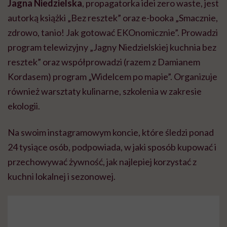
Jagna Niedzielska
, propagatorka idei zero waste, jest
autorką książki „Bez resztek” oraz e-booka „Smacznie,
zdrowo, tanio! Jak gotować EKOnomicznie”. Prowadzi
program telewizyjny „Jagny Niedzielskiej kuchnia bez
resztek” oraz współprowadzi (razem z Damianem
Kordasem) program „Widelcem po mapie”. Organizuje
również warsztaty kulinarne, szkolenia w zakresie
ekologii.
Na swoim instagramowym koncie, które śledzi ponad
24 tysiące osób, podpowiada, w jaki sposób kupować i
przechowywać żywność, jak najlepiej korzystać z
kuchni lokalnej i sezonowej.