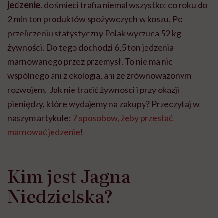
jedzenie
. do śmieci trafia niemal wszystko: co roku do
2 mln ton produktów spożywczych w koszu. Po
przeliczeniu statystyczny Polak wyrzuca 52 kg
żywności. Do tego dochodzi 6,5 ton jedzenia
marnowanego przez przemysł. To nie ma nic
wspólnego ani z ekologią, ani ze zrównoważonym
rozwojem. Jak nie tracić żywności i przy okazji
pieniędzy, które wydajemy na zakupy? Przeczytaj w
naszym artykule:
7 sposobów, żeby przestać
marnować jedzenie
!
Kim jest Jagna
Niedzielska?