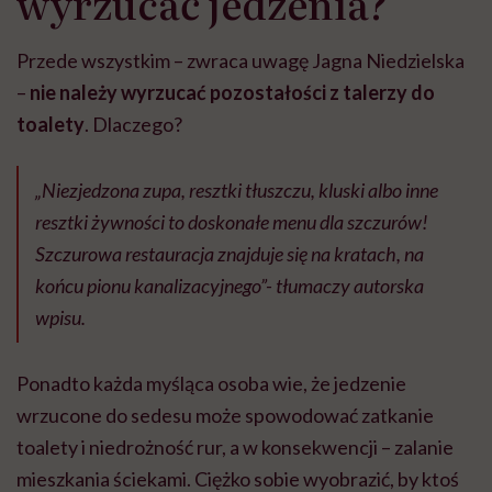
wyrzucać jedzenia?
Przede wszystkim – zwraca uwagę Jagna Niedzielska
–
nie należy wyrzucać pozostałości z talerzy do
toalety
. Dlaczego?
„Niezjedzona zupa, resztki tłuszczu, kluski albo inne
resztki żywności to doskonałe menu dla szczurów!
Szczurowa restauracja znajduje się na kratach, na
końcu pionu kanalizacyjnego”- tłumaczy autorska
wpisu.
Ponadto każda myśląca osoba wie, że jedzenie
wrzucone do sedesu może spowodować zatkanie
toalety i niedrożność rur, a w konsekwencji – zalanie
mieszkania ściekami. Ciężko sobie wyobrazić, by ktoś