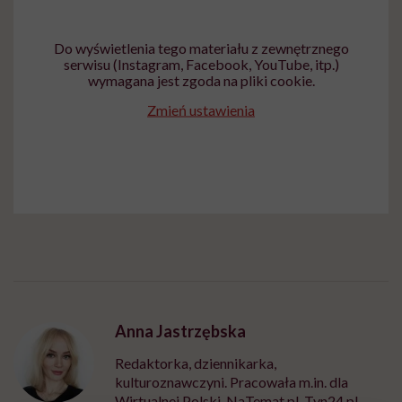
Do wyświetlenia tego materiału z zewnętrznego
serwisu (Instagram, Facebook, YouTube, itp.)
wymagana jest zgoda na pliki cookie.
Zmień ustawienia
Anna Jastrzębska
Redaktorka, dziennikarka,
kulturoznawczyni. Pracowała m.in. dla
Wirtualnej Polski, NaTemat.pl. Tvn24.pl,