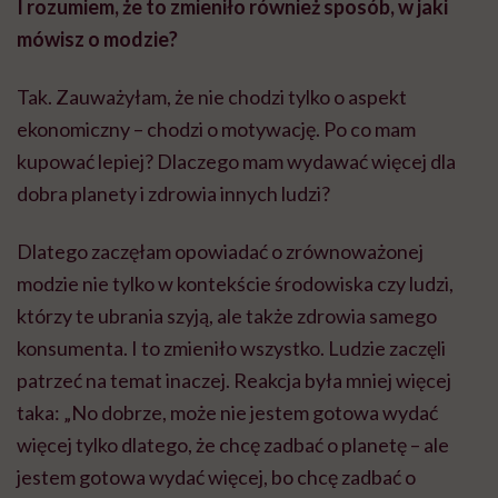
I rozumiem, że to zmieniło również sposób, w jaki
mówisz o modzie?
Tak. Zauważyłam, że nie chodzi tylko o aspekt
ekonomiczny – chodzi o motywację. Po co mam
kupować lepiej? Dlaczego mam wydawać więcej dla
dobra planety i zdrowia innych ludzi?
Dlatego zaczęłam opowiadać o zrównoważonej
modzie nie tylko w kontekście środowiska czy ludzi,
którzy te ubrania szyją, ale także zdrowia samego
konsumenta. I to zmieniło wszystko. Ludzie zaczęli
patrzeć na temat inaczej. Reakcja była mniej więcej
taka: „No dobrze, może nie jestem gotowa wydać
więcej tylko dlatego, że chcę zadbać o planetę – ale
jestem gotowa wydać więcej, bo chcę zadbać o