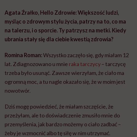
Agata Źrałko, Hello Zdrowie: Większość ludzi,
myśląc o zdrowym stylu życia, patrzy na to, co ma
na talerzu, i o sporcie. Ty patrzysz na metki. Kiedy
ubrania stały się dla ciebie kwestią zdrowia?
Romina Roman:
Wszystko zaczęło się, gdy miałam 12
lat. Zdiagnozowano u mnie
raka tarczycy
– tarczycę
trzeba było usunąć. Zawsze wierzyłam, że ciało ma
ogromną moc, a tu nagle okazało się, że w moim jest
nowotwór.
Dziś mogę powiedzieć, że miałam szczęście, że
przeżyłam, ale to doświadczenie zmusiło mnie do
przemyślenia, jak bardzo możemy o ciało zadbać –
żeby je wzmocnić albo tę siłę w nim utrzymać.