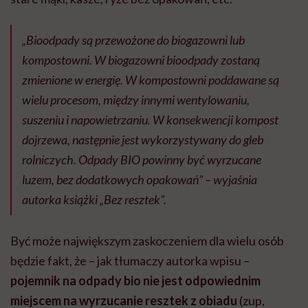
„Bioodpady są przewożone do biogazowni lub
kompostowni. W biogazowni bioodpady zostaną
zmienione w energię. W kompostowni poddawane są
wielu procesom, między innymi wentylowaniu,
suszeniu i napowietrzaniu. W konsekwencji kompost
dojrzewa, następnie jest wykorzystywany do gleb
rolniczych. Odpady BIO powinny być wyrzucane
luzem, bez dodatkowych opakowań” – wyjaśnia
autorka książki „Bez resztek”.
Być może największym zaskoczeniem dla wielu osób
będzie fakt, że – jak tłumaczy autorka wpisu –
pojemnik na odpady bio nie jest odpowiednim
miejscem na wyrzucanie resztek z obiadu
(zup,