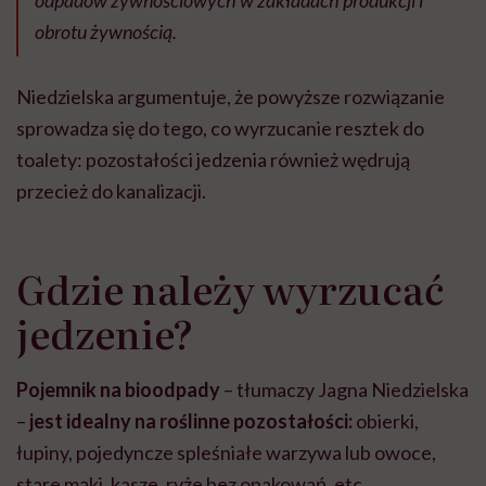
odpadów żywnościowych w zakładach produkcji i
obrotu żywnością.
Niedzielska argumentuje, że powyższe rozwiązanie
sprowadza się do tego, co wyrzucanie resztek do
toalety: pozostałości jedzenia również wędrują
przecież do kanalizacji.
Gdzie należy wyrzucać
jedzenie?
Pojemnik na bioodpady
– tłumaczy Jagna Niedzielska
–
jest idealny na roślinne pozostałości:
obierki,
łupiny, pojedyncze spleśniałe warzywa lub owoce,
stare mąki, kasze, ryże bez opakowań, etc.