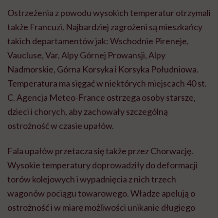
Ostrzeżenia z powodu wysokich temperatur otrzymali
także Francuzi. Najbardziej zagrożeni są mieszkańcy
takich departamentów jak: Wschodnie Pireneje,
Vaucluse, Var, Alpy Górnej Prowansji, Alpy
Nadmorskie, Górna Korsyka i Korsyka Południowa.
Temperatura ma sięgać w niektórych miejscach 40 st.
C. Agencja Meteo-France ostrzega osoby starsze,
dzieci i chorych, aby zachowały szczególną
ostrożność w czasie upałów.
Fala upałów przetacza się także przez Chorwację.
Wysokie temperatury doprowadziły do deformacji
torów kolejowych i wypadnięcia z nich trzech
wagonów pociągu towarowego. Władze apelują o
ostrożność i w miarę możliwości unikanie długiego