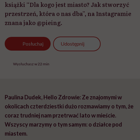
książki “Dla kogo jest miasto? Jak stworzyć
przestrzeń, która o nas dba”, na Instagramie
znana jako @pieing.
Udostępnij
Posłuchaj
Wysłuchasz w 22 min
Paulina Dudek, Hello Zdrowie: Ze znajomymi w
okolicach czterdziestki dużo rozmawiamy o tym, że
coraz trudniej nam przetrwać lato w mieście.
Wszyscy marzymy o tym samym: o działce pod
miastem.