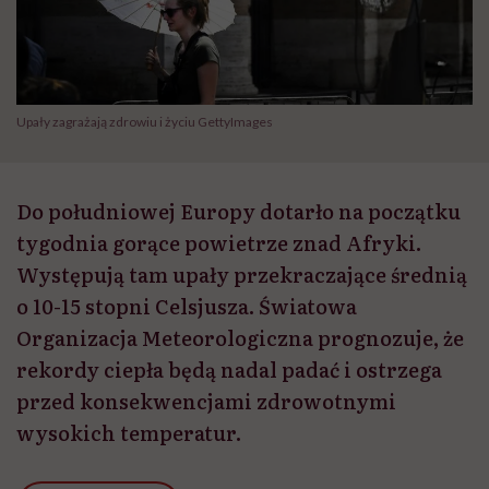
Upały zagrażają zdrowiu i życiu GettyImages
Do południowej Europy dotarło na początku
tygodnia gorące powietrze znad Afryki.
Występują tam upały przekraczające średnią
o 10-15 stopni Celsjusza. Światowa
Organizacja Meteorologiczna prognozuje, że
rekordy ciepła będą nadal padać i ostrzega
przed konsekwencjami zdrowotnymi
wysokich temperatur.