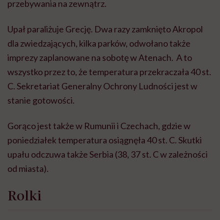
przebywania na zewnątrz.
Upał paraliżuje Grecję. Dwa razy zamknięto Akropol
dla zwiedzających, kilka parków, odwołano także
imprezy zaplanowane na sobotę w Atenach. A to
wszystko przez to, że temperatura przekraczała 40 st.
C. Sekretariat Generalny Ochrony Ludności jest w
stanie gotowości.
Gorąco jest także w Rumunii i Czechach, gdzie w
poniedziałek temperatura osiągnęła 40 st. C. Skutki
upału odczuwa także Serbia (38, 37 st. C w zależności
od miasta).
Rolki