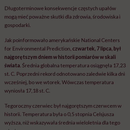
Długoterminowe konsekwencje częstych upałów
mogą mieć poważne skutki dla zdrowia, środowiska i
gospodarki.
Jak poinformowało amerykańskie National Centers
for Environmental Prediction,
czwartek, 7 lipca, był
najgorętszym dniem w historii pomiarów w skali
świata
. Średnia globalna temperatura osiągnęła 17,23
st. C. Poprzedni rekord odnotowano zaledwie kilka dni
wcześniej, bo we wtorek. Wówczas temperatura
wyniosła 17,18 st. C.
Tegoroczny czerwiec był najgorętszym czerwcem w
historii. Temperatura była o 0,5 stopnia Celsjusza
wyższa, niż wskazywała średnia wieloletnia dla tego