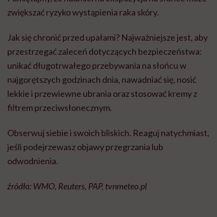
zwiększać ryzyko wystąpienia raka skóry.
Jak się chronić przed upałami? Najważniejsze jest, aby
przestrzegać zaleceń dotyczących bezpieczeństwa:
unikać długotrwałego przebywania na słońcu w
najgorętszych godzinach dnia, nawadniać się, nosić
lekkie i przewiewne ubrania oraz stosować kremy z
filtrem przeciwsłonecznym.
Obserwuj siebie i swoich bliskich. Reaguj natychmiast,
jeśli podejrzewasz objawy przegrzania lub
odwodnienia.
źródła: WMO, Reuters, PAP, tvnmeteo.pl