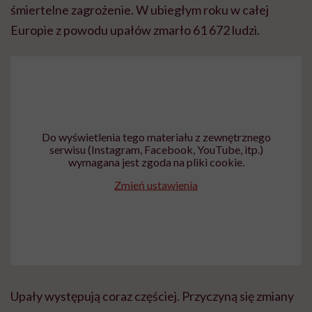
śmiertelne zagrożenie. W ubiegłym roku w całej
Europie z powodu upałów zmarło 61 672 ludzi.
Do wyświetlenia tego materiału z zewnętrznego
serwisu (Instagram, Facebook, YouTube, itp.)
wymagana jest zgoda na pliki cookie.
Zmień ustawienia
Upały występują coraz częściej. Przyczyną się zmiany