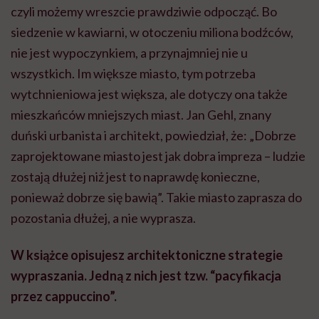
czyli możemy wreszcie prawdziwie odpocząć. Bo
siedzenie w kawiarni, w otoczeniu miliona bodźców,
nie jest wypoczynkiem, a przynajmniej nie u
wszystkich. Im większe miasto, tym potrzeba
wytchnieniowa jest większa, ale dotyczy ona także
mieszkańców mniejszych miast. Jan Gehl, znany
duński urbanista i architekt, powiedział, że: „Dobrze
zaprojektowane miasto jest jak dobra impreza – ludzie
zostają dłużej niż jest to naprawdę konieczne,
ponieważ dobrze się bawią”. Takie miasto zaprasza do
pozostania dłużej, a nie wyprasza.
W książce opisujesz architektoniczne strategie
wypraszania. Jedną z nich jest tzw. “pacyfikacja
przez cappuccino”.