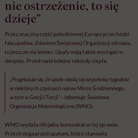
nie ostrzeżenie, to się
dzieje”
Przez znaczną część południowej Europy przechodzi
fala upałów. Zdaniem Światowej Organizacji zdrowia,
to jeszcze nie koniec. Upały mają także wystąpić w
sierpniu. Przed nami kolejne rekordy ciepła.
„Prognozuje się, że upały nasilą się od połowy tygodnia
w niektórych częściach rejonu Morza Śródziemnego,
w tym w Grecji i Turcji” – informuje Światowa
Organizacja Meteorologiczna (WMO).
WMO wydała oficjalny komunikat w tej sprawie.
Przestrzega przed upałami, które stanowią