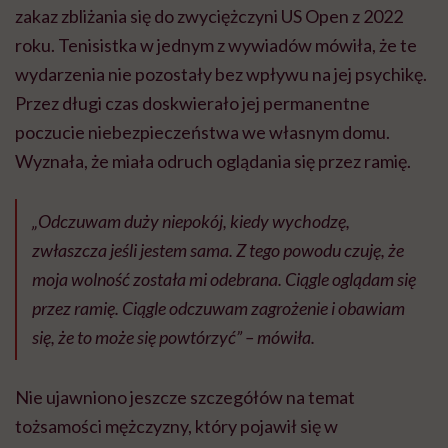
zakaz zbliżania się do zwyciężczyni US Open z 2022
roku. Tenisistka w jednym z wywiadów mówiła, że te
wydarzenia nie pozostały bez wpływu na jej psychikę.
Przez długi czas doskwierało jej permanentne
poczucie niebezpieczeństwa we własnym domu.
Wyznała, że miała odruch oglądania się przez ramię.
„Odczuwam duży niepokój, kiedy wychodzę,
zwłaszcza jeśli jestem sama. Z tego powodu czuję, że
moja wolność została mi odebrana. Ciągle oglądam się
przez ramię. Ciągle odczuwam zagrożenie i obawiam
się, że to może się powtórzyć” – mówiła.
Nie ujawniono jeszcze szczegółów na temat
tożsamości mężczyzny, który pojawił się w