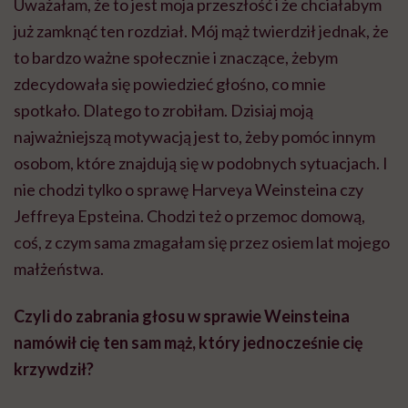
Uważałam, że to jest moja przeszłość i że chciałabym
już zamknąć ten rozdział. Mój mąż twierdził jednak, że
to bardzo ważne społecznie i znaczące, żebym
zdecydowała się powiedzieć głośno, co mnie
spotkało. Dlatego to zrobiłam. Dzisiaj moją
najważniejszą motywacją jest to, żeby pomóc innym
osobom, które znajdują się w podobnych sytuacjach. I
nie chodzi tylko o sprawę Harveya Weinsteina czy
Jeffreya Epsteina. Chodzi też o przemoc domową,
coś, z czym sama zmagałam się przez osiem lat mojego
małżeństwa.
Czyli do zabrania głosu w sprawie Weinsteina
namówił cię ten sam mąż, który jednocześnie cię
krzywdził?