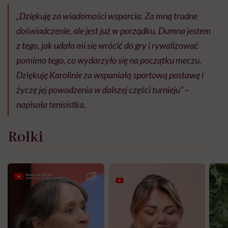
„Dziękuję za wiadomości wsparcia. Za mną trudne
doświadczenie, ale jest już w porządku. Dumna jestem
z tego, jak udało mi się wrócić do gry i rywalizować
pomimo tego, co wydarzyło się na początku meczu.
Dziękuję Karolinie za wspaniałą sportową postawę i
życzę jej powodzenia w dalszej części turnieju” –
napisała tenisistka.
Rolki