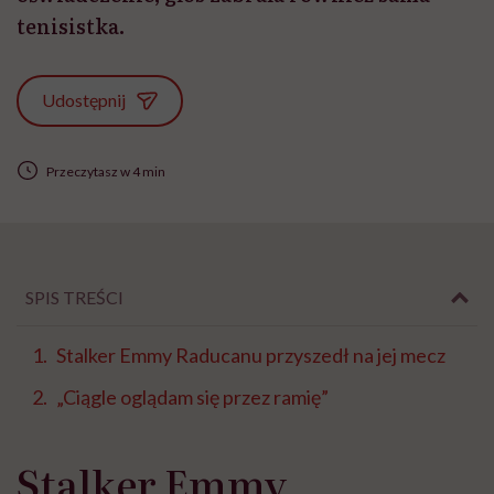
tenisistka.
Udostępnij
Przeczytasz w 4 min
SPIS TREŚCI
Stalker Emmy Raducanu przyszedł na jej mecz
„Ciągle oglądam się przez ramię”
Stalker Emmy