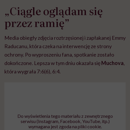
„Ciągle oglądam się
przez ramię”
Media obiegły zdjęcia roztrzęsionej i zapłakanej Emmy
Raducanu, która czeka na interwencję ze strony
ochrony. Po wyproszeniu fana, spotkanie zostało
dokończone. Lepsza w tym dniu okazała się
Muchova
,
która wygrała 7:6(6), 6:4.
Do wyświetlenia tego materiału z zewnętrznego
serwisu (Instagram, Facebook, YouTube, itp.)
wymagana jest zgoda na pliki cookie.