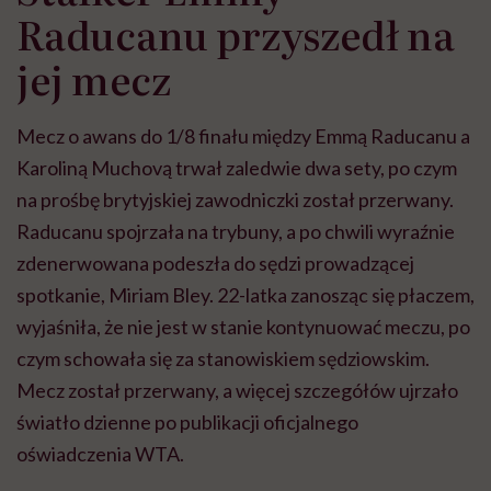
Raducanu przyszedł na
jej mecz
Mecz o awans do 1/8 finału między Emmą Raducanu a
Karoliną Muchovą trwał zaledwie dwa sety, po czym
na prośbę brytyjskiej zawodniczki został przerwany.
Raducanu spojrzała na trybuny, a po chwili wyraźnie
zdenerwowana podeszła do sędzi prowadzącej
spotkanie, Miriam Bley. 22-latka zanosząc się płaczem,
wyjaśniła, że nie jest w stanie kontynuować meczu, po
czym schowała się za stanowiskiem sędziowskim.
Mecz został przerwany, a więcej szczegółów ujrzało
światło dzienne po publikacji oficjalnego
oświadczenia WTA.