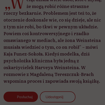
„W
że mogą robić różne straszne
rzeczy bezkarnie. Problemem jest też to, że
otoczenie doskonale wie, co się dzieje, ale nic
z tym nie robi, bo tkwi w pewnym układzie.
Powiem coś kontrowersyjnego i rzadko
omawianego w mediach, ale żona Weinsteina
musiała wiedzieć o tym, co on robił” – mówi
Kaja Funez-Sokoła. Kiedyś modelka, dziś
psycholożka kliniczna była jedną z
oskarżycielek Harveya Weinsteina. W
rozmowie z Magdaleną Tereszczuk-Brach
wspomina proces i zapowiada swoją książkę.
Udostępnij
Posłuchaj