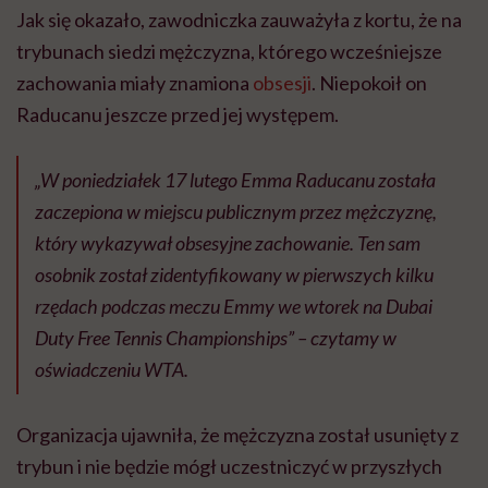
Jak się okazało, zawodniczka zauważyła z kortu, że na
trybunach siedzi mężczyzna, którego wcześniejsze
zachowania miały znamiona
obsesji
. Niepokoił on
Raducanu jeszcze przed jej występem.
„W poniedziałek 17 lutego Emma Raducanu została
zaczepiona w miejscu publicznym przez mężczyznę,
który wykazywał obsesyjne zachowanie. Ten sam
osobnik został zidentyfikowany w pierwszych kilku
rzędach podczas meczu Emmy we wtorek na Dubai
Duty Free Tennis Championships” – czytamy w
oświadczeniu WTA.
Organizacja ujawniła, że ​​mężczyzna został usunięty z
trybun i nie będzie mógł uczestniczyć w przyszłych