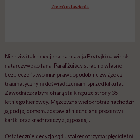
Zmień ustawienia
Nie dziwi tak emocjonalna reakcja Brytyjki na widok
natarczywego fana. Paraliżujący strach o własne
bezpieczeństwo miał prawdopodobnie związek z
traumatycznymi doświadczeniami sprzed kilku lat.
Zawodniczka była ofiarą stalkingu ze strony 35-
letniego kierowcy. Mężczyzna wielokrotnie nachodził
ją pod jej domem, zostawiał niechciane prezenty i
kartki oraz kradł rzeczy z jej posesji.
Ostatecznie decyzją sądu stalker otrzymał pięcioletni