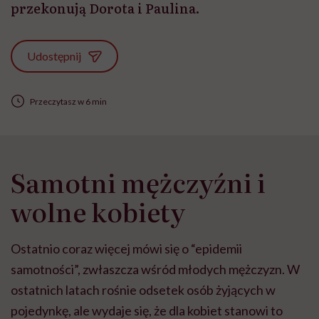
przekonują Dorota i Paulina.
Udostępnij
Przeczytasz w 6 min
Samotni mężczyźni i
wolne kobiety
Ostatnio coraz więcej mówi się o “epidemii
samotności”, zwłaszcza wśród młodych mężczyzn. W
ostatnich latach rośnie odsetek osób żyjących w
pojedynkę, ale wydaje się, że dla kobiet stanowi to