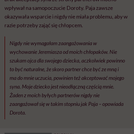
wpływał na samopoczucie Doroty. Paja zawsze
okazywała wsparcie i nigdy nie miała problemu, aby w
razie potrzeby zająć się chłopcem.
Nigdy nie wymagałam zaangażowania w
wychowanie Jeremiasza od moich chłopaków. Nie
szukam ojca dla swojego dziecka, aczkolwiek powinno
to być naturalne, że skoro partner chce być ze mną i
ma do mnie uczucia, powinien też akceptować mojego
syna. Moje dziecko jest nieodłączną częścią mnie.
Żaden z moich byłych partnerów nigdy nie
zaangażował się w takim stopniu jak Paja –
opowiada
Dorota.