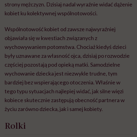
strony mężczyzn. Dzisiaj nadal wyraźnie widać dążenie
kobiet ku kolektywnej wspólnotowości.
Wspólnotowość kobiet od zawsze najwyraźniej
objawiała się w kwestiach związanych z
wychowywaniem potomstwa. Chociaż kiedyś dzieci
były uznawane za własność ojca, dzisiaj po rozwodzie
częściej pozostają pod opieką matki. Samodzielne
wychowanie dziecka jest niezwykle trudne, tym
bardziej bez wspierającego otoczenia. Właśnie w
tego typu sytuacjach najlepiej widać, jak silne więzi
kobiece skutecznie zastępują obecność partnera w
życiu zarówno dziecka, jak i samej kobiety.
Rolki