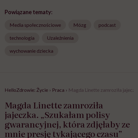
Powiązane tematy:
Media społecznościowe
Mózg
podcast
technologia
Uzależnienia
wychowanie dziecka
HelloZdrowie: Życie
›
Praca
›
Magda Linette zamroziła jajeczka
Magda Linette zamroziła
jajeczka. „Szukałam polisy
gwarancyjnej, która zdjęłaby ze
mnie presję tykającego czasu”