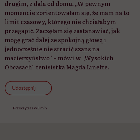
drugim, z dala od domu. „W pewnym
momencie zorientowałam się, że mam na to
limit czasowy, którego nie chciałabym
przegapić. Zaczęłam się zastanawiać, jak
mogę grać dalej ze spokojną głową i
jednocześnie nie stracić szans na
macierzyństwo” – mówi w „Wysokich
Obcasach” tenisistka Magda Linette.
Udostępnij
Przeczytasz w 3 min