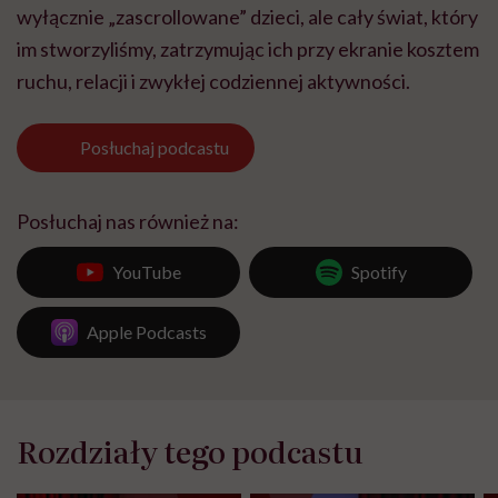
wyłącznie „zascrollowane” dzieci, ale cały świat, który
im stworzyliśmy, zatrzymując ich przy ekranie kosztem
ruchu, relacji i zwykłej codziennej aktywności.
Posłuchaj
podcastu
Posłuchaj nas również na:
YouTube
Spotify
Apple Podcasts
Rozdziały tego podcastu