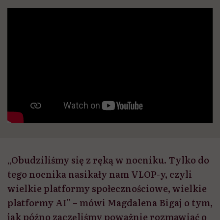
„Obudziliśmy się z ręką w nocniku. Tylko do
tego nocnika nasikały nam VLOP-y, czyli
wielkie platformy społecznościowe, wielkie
platformy AI” – mówi Magdalena Bigaj o tym,
jak późno zaczęliśmy poważnie rozmawiać o