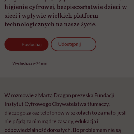
higienie cyfrowej, bezpieczeństwie dzieci w
sieci i wpływie wielkich platform
technologicznych na nasze życie.
Udostępnij
Posłuchaj
Wysłuchasz w 74 min
W rozmowie z Martą Dragan prezeska Fundacji
Instytut Cyfrowego Obywatelstwa tłumaczy,
dlaczego zakaz telefonów w szkołach to za mało, jeśli
nie pójdą za nim mądre zasady, edukacja i
odpowiedzialność dorosłych. Bo problemem nie są