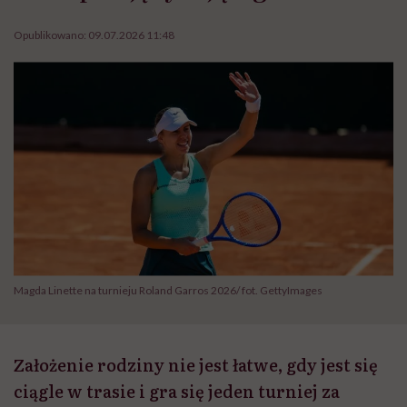
Opublikowano:
09.07.2026 11:48
Magda Linette na turnieju Roland Garros 2026/ fot. GettyImages
Założenie rodziny nie jest łatwe, gdy jest się
ciągle w trasie i gra się jeden turniej za