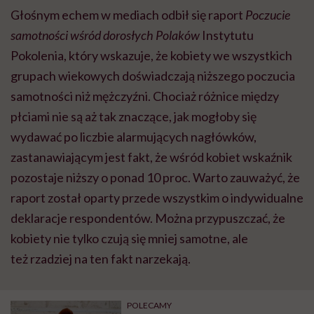
Głośnym echem w mediach odbił się raport
Poczucie
samotności wśród dorosłych Polaków
Instytutu
Pokolenia, który wskazuje, że kobiety we wszystkich
grupach wiekowych doświadczają niższego poczucia
samotności niż mężczyźni. Chociaż różnice między
płciami nie są aż tak znaczące, jak mogłoby się
wydawać po liczbie alarmujących nagłówków,
zastanawiającym jest fakt, że wśród kobiet wskaźnik
pozostaje niższy o ponad 10 proc. Warto zauważyć, że
raport został oparty przede wszystkim o indywidualne
deklaracje respondentów. Można przypuszczać, że
kobiety nie tylko czują się mniej samotne, ale
też rzadziej na ten fakt narzekają.
POLECAMY