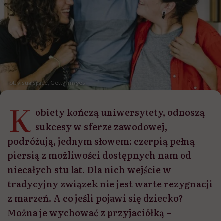
fot. visualspace, Getty Images
K
obiety kończą uniwersytety, odnoszą
sukcesy w sferze zawodowej,
podróżują, jednym słowem: czerpią pełną
piersią z możliwości dostępnych nam od
niecałych stu lat. Dla nich wejście w
tradycyjny związek nie jest warte rezygnacji
z marzeń. A co jeśli pojawi się dziecko?
Można je wychować z przyjaciółką –