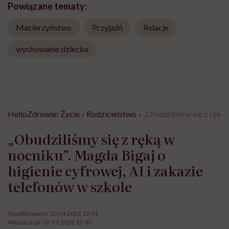
Powiązane tematy:
Macierzyństwo
Przyjaźń
Relacje
wychowanie dziecka
HelloZdrowie: Życie
›
Rodzicielstwo
›
„Obudziliśmy się z ręką 
„Obudziliśmy się z ręką w
nocniku”. Magda Bigaj o
higienie cyfrowej, AI i zakazie
telefonów w szkole
Opublikowano:
30.04.2026 12:01
Aktualizacja:
02.07.2026 12:45