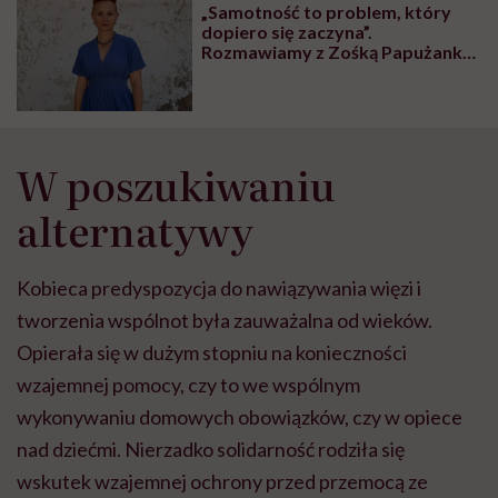
„Samotność to problem, który
dopiero się zaczyna”.
Rozmawiamy z Zośką Papużanką,
autorką książki „Solo”
W poszukiwaniu
alternatywy
Kobieca predyspozycja do nawiązywania więzi i
tworzenia wspólnot była zauważalna od wieków.
Opierała się w dużym stopniu na konieczności
wzajemnej pomocy, czy to we wspólnym
wykonywaniu domowych obowiązków, czy w opiece
nad dziećmi. Nierzadko solidarność rodziła się
wskutek wzajemnej ochrony przed przemocą ze