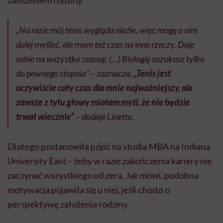
„Na razie mój tenis wygląda nieźle, więc mogę o nim
dalej myśleć, ale mam też czas na inne rzeczy. Daję
sobie na wszystko szansę. (…) Biologię oszukasz tylko
do pewnego stopnia” – zaznacza.
„Tenis jest
oczywiście cały czas dla mnie najważniejszy, ale
zawsze z tyłu głowy miałam myśl, że nie będzie
trwał wiecznie”
– dodaje Linette.
Dlatego postanowiła pójść na studia MBA na Indiana
University East – żeby w razie zakończenia kariery nie
zaczynać wszystkiego od zera. Jak mówi, podobna
motywacja pojawiła się u niej, jeśli chodzi o
perspektywę założenia rodziny.