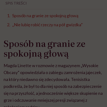
SPIS TREŚCI
Sposób na granie ze spokojną głową
„Nie lubię robić rzeczy na pół gwizdka”
Sposób na granie ze
spokojną głową
Magda Linette w rozmowie z magazynem „Wysokie
Obcasy” opowiedziała o zabiegu zamrożenia jajeczek,
na który niedawno się zdecydowała. Tenisistka
podkreśla, że był to dla niej sposób na zabezpieczenie
się na przyszłość, a jednocześnie większe skupienie na
grze i odczuwanie mniejszej presji związanej z
założeniem rodziny.