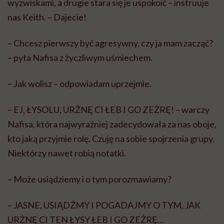
wyzwiskami, a drugie stara się je uspokoić – instruuje
nas Keith. – Dajecie!
– Chcesz pierwszy być agresywny, czy ja mam zacząć?
– pyta Nafisa z życzliwym uśmiechem.
– Jak wolisz – odpowiadam uprzejmie.
– EJ, ŁYSOLU, URŻNĘ CI ŁEB I GO ZEŻRĘ! – warczy
Nafisa, która najwyraźniej zadecydowała za nas oboje,
kto jaką przyjmie rolę. Czuję na sobie spojrzenia grupy.
Niektórzy nawet robią notatki.
– Może usiądziemy i o tym porozmawiamy?
– JASNE, USIĄDŹMY I POGADAJMY O TYM, JAK
URŻNĘ CI TEN ŁYSY ŁEB I GO ZEŻRĘ…