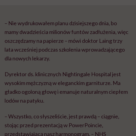
– Nie wydrukowałem planu dzisiejszego dnia, bo
mamy dwadzieścia milionów funtów zadłużenia, więc
oszczędzamy na papierze – mówi doktor Laing trzy
lata wcześniej podczas szkolenia wprowadzającego
dla nowych lekarzy.
Dyrektor ds. klinicznych Nightingale Hospital jest
wysokim mężczyzną w eleganckim garniturze. Ma
gładko ogoloną głowę i emanuje naturalnym ciepłem
lodów na patyku.
– Wszystko, co słyszeliście, jest prawdą – ciągnie,
stojąc przed prezentacją w PowerPoincie,
przedstawiającą nasz harmonogram. – NHS