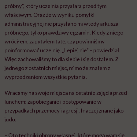
próbny”, który uczelnia przysłała przed tym
właściwym. Oraz że w wyniku pomyłki
administracyjnej nie przysłano mi wtedy arkusza
próbnego, tylko prawdziwy egzamin. Kiedy z niego
wróciłem, zapytałem tatę, czy powinniśmy
poinformować uczelnię. „Lepiej nie” – powiedział.
Więc zachowaliśmy to dla siebie i się dostałem. Z
jednego z ostatnich miejsc, mimo że znałem z
wyprzedzeniem wszystkie pytania.
Wracamy na swoje miejsca na ostatnie zajęcia przed
lunchem: zapobieganie i postępowanie w
przypadkach przemocy i agresji. Inaczej znane jako
judo.
– Oto techniki obrony własnej, które mogą wam się