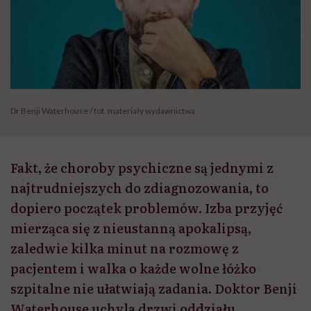
Dr Benji Waterhouse / fot. materiały wydawnictwa
Fakt, że choroby psychiczne są jednymi z
najtrudniejszych do zdiagnozowania, to
dopiero początek problemów. Izba przyjęć
mierząca się z nieustanną apokalipsą,
zaledwie kilka minut na rozmowę z
pacjentem i walka o każde wolne łóżko
szpitalne nie ułatwiają zadania. Doktor Benji
Waterhouse uchyla drzwi oddziału