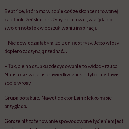
Beatrice, która ma w sobie coś ze skoncentrowanej
kapitanki żeńskiej drużyny hokejowej, zagląda do
swoich notatek w poszukiwaniu inspiracji.
– Nie powiedziałabym, że Benji jest łysy. Jego włosy
dopiero zaczynają rzednąć…
– Tak, ale na czubku zdecydowanie to widać – rzuca
Nafisa na swoje usprawiedliwienie. – Tylko postawił
sobie włosy.
Grupa potakuje. Nawet doktor Laing lekko mi się
przygląda.
Gorsze niż zażenowanie spowodowane łysieniem jest