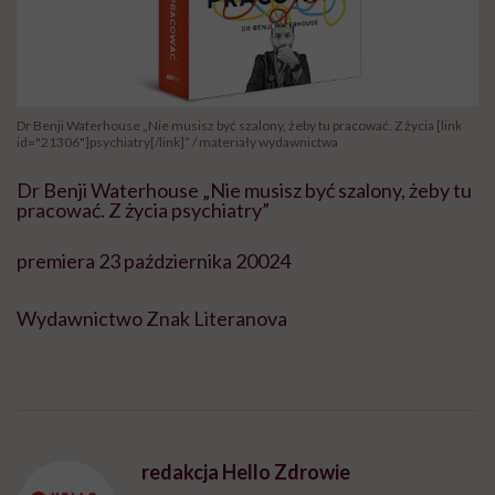
Dr Benji Waterhouse „Nie musisz być szalony, żeby tu pracować. Z życia [link
id="21306"]psychiatry[/link]” / materiały wydawnictwa
Dr Benji Waterhouse „Nie musisz być szalony, żeby tu
pracować. Z życia psychiatry”
premiera 23 października 20024
Wydawnictwo Znak Literanova
redakcja Hello Zdrowie