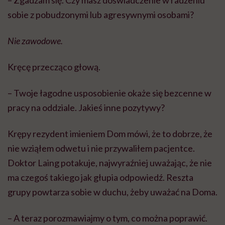
sobie z pobudzonymi lub agresywnymi osobami?
Nie zawodowe.
Kręcę przecząco głową.
– Twoje łagodne usposobienie okaże się bezcenne w
pracy na oddziale. Jakieś inne pozytywy?
Krępy rezydent imieniem Dom mówi, że to dobrze, że
nie wziąłem odwetu i nie przywaliłem pacjentce.
Doktor Laing potakuje, najwyraźniej uważając, że nie
ma czegoś takiego jak głupia odpowiedź. Reszta
grupy powtarza sobie w duchu, żeby uważać na Doma.
– A teraz porozmawiajmy o tym, co można poprawić.