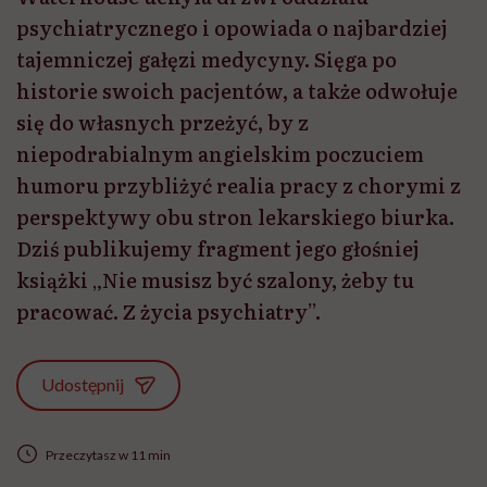
psychiatrycznego i opowiada o najbardziej
tajemniczej gałęzi medycyny. Sięga po
historie swoich pacjentów, a także odwołuje
się do własnych przeżyć, by z
niepodrabialnym angielskim poczuciem
humoru przybliżyć realia pracy z chorymi z
perspektywy obu stron lekarskiego biurka.
Dziś publikujemy fragment jego głośniej
książki „Nie musisz być szalony, żeby tu
pracować. Z życia psychiatry”.
Udostępnij
Przeczytasz w 11 min