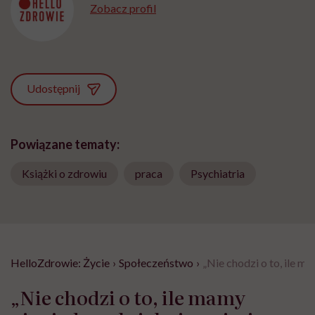
Zobacz profil
Udostępnij
Powiązane tematy:
Książki o zdrowiu
praca
Psychiatria
HelloZdrowie: Życie
›
Społeczeństwo
›
„Nie chodzi o to, ile 
„Nie chodzi o to, ile mamy