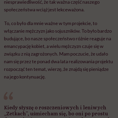
niesprawiedliwość, że tak ważna część naszego
społeczeństwa wciąż jest lekceważona.
To, co było dla mnie ważne w tym projekcie, to
włączanie mężczyzn jako sojuszników. To było bardzo
budujące, bo nasze społeczeństwo różnie reaguje na
emancypację kobiet, a wielu mężczyzn czuje się w
związku z nią zagrożonych. Mam poczucie, że udało
nam się przez te ponad dwa lata realizowania projektu
rozpocząć ten temat, wierzę, że znajdą się pieniądze
na jego kontynuację.
Kiedy słyszę o roszczeniowych i leniwych
„Zetkach”, uśmiecham się, bo oni po prostu