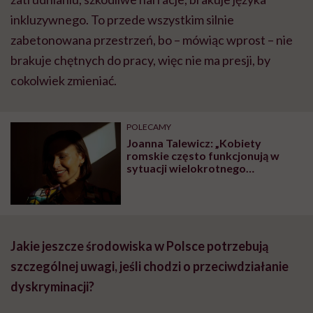
inkluzywnego. To przede wszystkim silnie
zabetonowana przestrzeń, bo – mówiąc wprost – nie
brakuje chętnych do pracy, więc nie ma presji, by
cokolwiek zmieniać.
POLECAMY
Joanna Talewicz: „Kobiety
romskie często funkcjonują w
sytuacji wielokrotnego
wykluczenia”
Jakie jeszcze środowiska w Polsce potrzebują
szczególnej uwagi, jeśli chodzi o przeciwdziałanie
dyskryminacji?