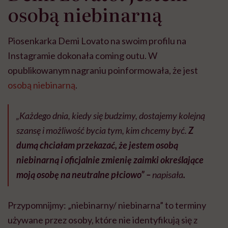
osobą niebinarną
Piosenkarka Demi Lovato na swoim profilu na
Instagramie dokonała coming outu. W
opublikowanym nagraniu poinformowała, że jest
osobą niebinarną
.
„Każdego dnia, kiedy się budzimy, dostajemy kolejną
szansę i możliwość bycia tym, kim chcemy być.
Z
dumą chciałam przekazać, że jestem osobą
niebinarną i oficjalnie zmienię zaimki określające
moją osobę na neutralne płciowo” –
napisała
.
Przypomnijmy: „niebinarny/ niebinarna” to terminy
używane przez osoby, które nie identyfikują się z