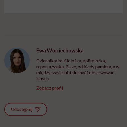
Ewa Wojciechowska
Dziennikarka, filolożka, politolożka,
reportażystka. Pisze, od kiedy pamięta, a w
międzyczasie lubi słuchać i obserwować
innych
Zobacz profil
Udostępnij