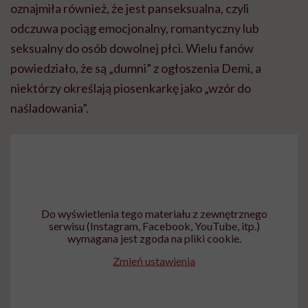
oznajmiła również, że jest panseksualna, czyli
odczuwa pociąg emocjonalny, romantyczny lub
seksualny do osób dowolnej płci. Wielu fanów
powiedziało, że są „dumni” z ogłoszenia Demi, a
niektórzy określają piosenkarkę jako „wzór do
naśladowania”.
Do wyświetlenia tego materiału z zewnętrznego
serwisu (Instagram, Facebook, YouTube, itp.)
wymagana jest zgoda na pliki cookie.
Zmień ustawienia