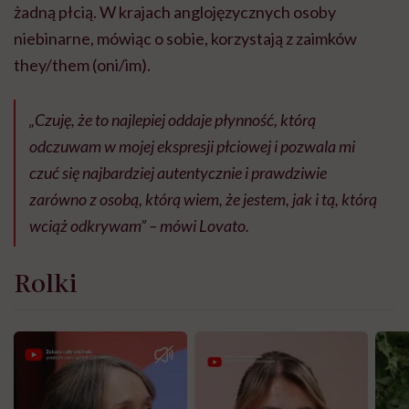
żadną płcią. W krajach anglojęzycznych osoby
niebinarne, mówiąc o sobie, korzystają z zaimków
they/them (oni/im).
„Czuję, że to najlepiej oddaje płynność, którą
odczuwam w mojej ekspresji płciowej i pozwala mi
czuć się najbardziej autentycznie i prawdziwie
zarówno z osobą, którą wiem, że jestem, jak i tą, którą
wciąż odkrywam” – mówi Lovato.
Rolki