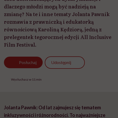
dlaczego młodzi mogą być nadzieją na
zmianę? Na te i inne tematy Jolanta Pawnik
rozmawia z prawniczką i edukatorką
równościową Karoliną Kędziorą, jedną z
prelegentek tegorocznej edycji All Inclusive
Film Festival.
Udostępnij
Posłuchaj
Wysłuchasz w 11 min
Jolanta Pawnik: Od lat zajmujesz się tematem
inkluzywności i różnorodności. To najważniejsze