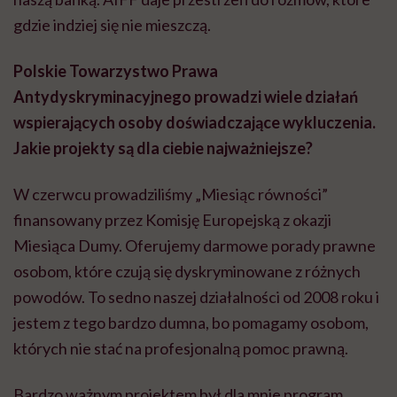
gdzie indziej się nie mieszczą.
Polskie Towarzystwo Prawa
Antydyskryminacyjnego prowadzi wiele działań
wspierających osoby doświadczające wykluczenia.
Jakie projekty są dla ciebie najważniejsze?
W czerwcu prowadziliśmy „Miesiąc równości”
finansowany przez Komisję Europejską z okazji
Miesiąca Dumy. Oferujemy darmowe porady prawne
osobom, które czują się dyskryminowane z różnych
powodów. To sedno naszej działalności od 2008 roku i
jestem z tego bardzo dumna, bo pomagamy osobom,
których nie stać na profesjonalną pomoc prawną.
Bardzo ważnym projektem był dla mnie program