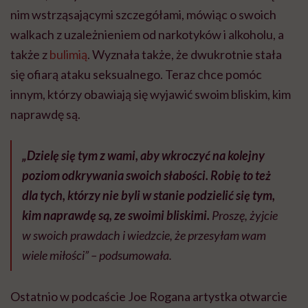
nim wstrząsającymi szczegółami, mówiąc o swoich
walkach z uzależnieniem od narkotyków i alkoholu, a
także z
bulimią
. Wyznała także, że dwukrotnie stała
się ofiarą ataku seksualnego. Teraz chce pomóc
innym, którzy obawiają się wyjawić swoim bliskim, kim
naprawdę są.
„Dzielę się tym z wami, aby wkroczyć na kolejny
poziom odkrywania swoich słabości. Robię to też
dla tych, którzy nie byli w stanie podzielić się tym,
kim naprawdę są, ze swoimi bliskimi.
Proszę, żyjcie
w swoich prawdach i wiedzcie, że przesyłam wam
wiele miłości” – podsumowała.
Ostatnio w podcaście Joe Rogana artystka otwarcie