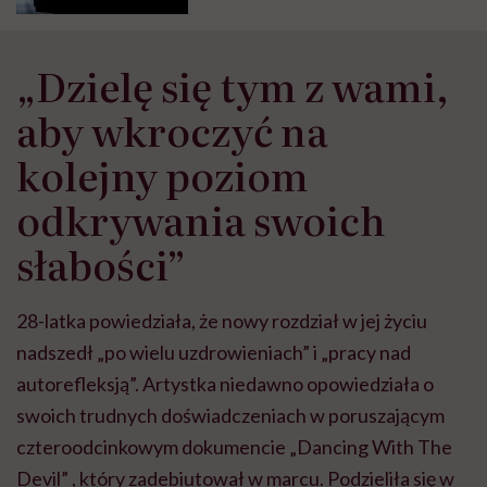
„Dzielę się tym z wami,
aby wkroczyć na
kolejny poziom
odkrywania swoich
słabości”
28-latka powiedziała, że nowy rozdział w jej życiu
nadszedł „po wielu uzdrowieniach” i „pracy nad
autorefleksją”. Artystka niedawno opowiedziała o
swoich trudnych doświadczeniach w poruszającym
czteroodcinkowym dokumencie „Dancing With The
Devil” , który zadebiutował w marcu. Podzieliła się w