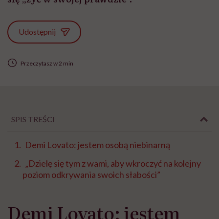
Udostępnij
Przeczytasz w 2 min
SPIS TREŚCI
Demi Lovato: jestem osobą niebinarną
„Dzielę się tym z wami, aby wkroczyć na kolejny
poziom odkrywania swoich słabości”
Demi Lovato: jestem