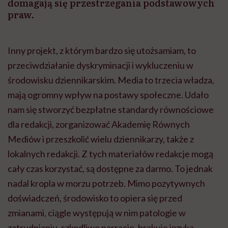
domagają się przestrzegania podstawowych
praw.
Inny projekt, z którym bardzo się utożsamiam, to
przeciwdziałanie dyskryminacji i wykluczeniu w
środowisku dziennikarskim. Media to trzecia władza,
mają ogromny wpływ na postawy społeczne. Udało
nam się stworzyć bezpłatne standardy równościowe
dla redakcji, zorganizować Akademię Równych
Mediów i przeszkolić wielu dziennikarzy, także z
lokalnych redakcji. Z tych materiałów redakcje mogą
cały czas korzystać, są dostępne za darmo. To jednak
nadal kropla w morzu potrzeb. Mimo pozytywnych
doświadczeń, środowisko to opiera się przed
zmianami, ciągle występują w nim patologie w
zatrudnianiu, szkodliwe narracje, brakuje języka