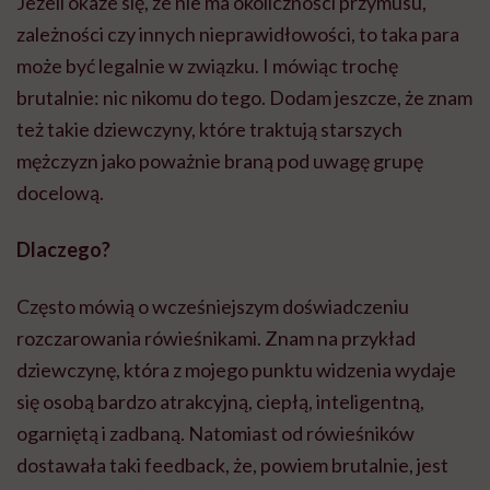
Jeżeli okaże się, że nie ma okoliczności przymusu,
zależności czy innych nieprawidłowości, to taka para
może być legalnie w związku. I mówiąc trochę
brutalnie: nic nikomu do tego. Dodam jeszcze, że znam
też takie dziewczyny, które traktują starszych
mężczyzn jako poważnie braną pod uwagę grupę
docelową.
Dlaczego?
Często mówią o wcześniejszym doświadczeniu
rozczarowania rówieśnikami. Znam na przykład
dziewczynę, która z mojego punktu widzenia wydaje
się osobą bardzo atrakcyjną, ciepłą, inteligentną,
ogarniętą i zadbaną. Natomiast od rówieśników
dostawała taki feedback, że, powiem brutalnie, jest