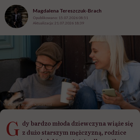
Magdalena Tereszczuk-Brach
Opublikowano:
15.07.2026 08:51
Aktualizacja:
21.07.2026 18:39
fot. Getty Images, KanaiPixel
G
dy bardzo młoda dziewczyna wiąże się
z dużo starszym mężczyzną, rodzice