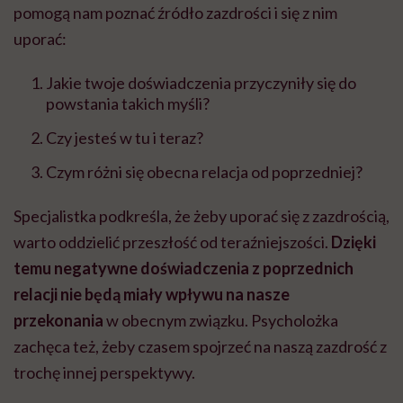
pomogą nam poznać źródło zazdrości i się z nim
uporać:
Jakie twoje doświadczenia przyczyniły się do
powstania takich myśli?
Czy jesteś w tu i teraz?
Czym różni się obecna relacja od poprzedniej?
Specjalistka podkreśla, że żeby uporać się z zazdrością,
warto oddzielić przeszłość od teraźniejszości.
Dzięki
temu negatywne doświadczenia z poprzednich
relacji nie będą miały wpływu na nasze
przekonania
w obecnym związku. Psycholożka
zachęca też, żeby czasem spojrzeć na naszą zazdrość z
trochę innej perspektywy.