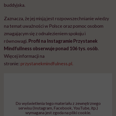
buddyjska.
Zaznacza, że jej misją jest rozpowszechnianie wiedzy
na temat uważności w Polsce oraz pomoc osobom
zmagającym się z odnalezieniem spokoju i
równowagi.
Profil na Instagramie Przystanek
Mindfullness obserwuje ponad 106 tys. osób.
Więcej informacji na
stronie:
przystanekmindfulness.pl.
Do wyświetlenia tego materiału z zewnętrznego
serwisu (Instagram, Facebook, YouTube, itp.)
wymagana jest zgoda na pliki cookie.