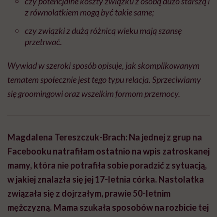
czy potencjalne koszty związku z osobą dużo starszą i
z równolatkiem mogą być takie same;
czy związki z dużą różnicą wieku mają szansę
przetrwać.
Wywiad w szeroki sposób opisuje, jak skomplikowanym
tematem społecznie jest tego typu relacja. Sprzeciwiamy
się groomingowi oraz wszelkim formom przemocy.
Magdalena Tereszczuk-Brach: Na jednej z grup na
Facebooku natrafiłam ostatnio na wpis zatroskanej
mamy, która nie potrafiła sobie poradzić z sytuacją,
w jakiej znalazła się jej 17-letnia córka. Nastolatka
związała się z dojrzałym, prawie 50-letnim
mężczyzną. Mama szukała sposobów na rozbicie tej