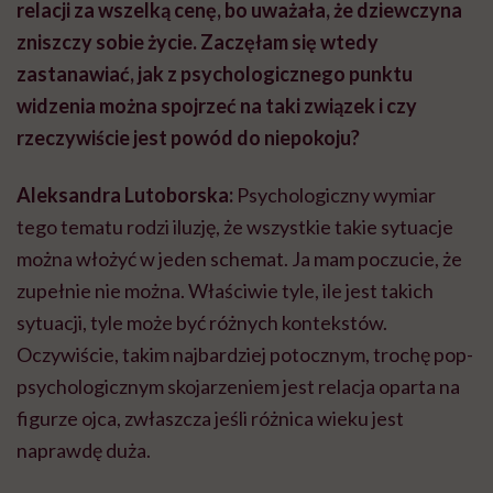
relacji za wszelką cenę, bo uważała, że dziewczyna
zniszczy sobie życie. Zaczęłam się wtedy
zastanawiać, jak z psychologicznego punktu
widzenia można spojrzeć na taki związek i czy
rzeczywiście jest powód do niepokoju?
Aleksandra Lutoborska:
Psychologiczny wymiar
tego tematu rodzi iluzję, że wszystkie takie sytuacje
można włożyć w jeden schemat. Ja mam poczucie, że
zupełnie nie można. Właściwie tyle, ile jest takich
sytuacji, tyle może być różnych kontekstów.
Oczywiście, takim najbardziej potocznym, trochę pop-
psychologicznym skojarzeniem jest relacja oparta na
figurze ojca, zwłaszcza jeśli różnica wieku jest
naprawdę duża.