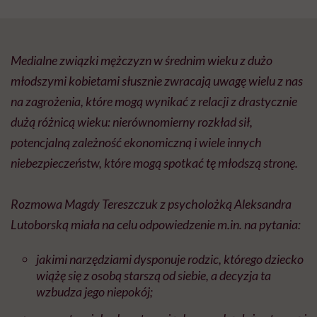
Medialne związki mężczyzn w średnim wieku z dużo
młodszymi kobietami słusznie zwracają uwagę wielu z nas
na zagrożenia, które mogą wynikać z relacji z drastycznie
dużą różnicą wieku: nierównomierny rozkład sił,
potencjalną zależność ekonomiczną i wiele innych
niebezpieczeństw, które mogą spotkać tę młodszą stronę.
Rozmowa Magdy Tereszczuk z psycholożką Aleksandra
Lutoborską miała na celu odpowiedzenie
m.in
. na pytania:
jakimi narzędziami dysponuje rodzic, którego dziecko
wiążę się z osobą starszą od siebie, a decyzja ta
wzbudza jego niepokój;