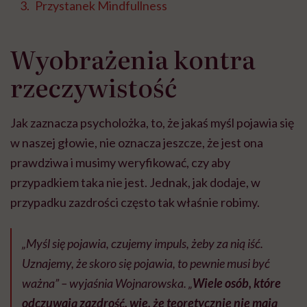
Przystanek Mindfullness
Wyobrażenia kontra
rzeczywistość
Jak zaznacza psycholożka, to, że jakaś myśl pojawia się
w naszej głowie, nie oznacza jeszcze, że jest ona
prawdziwa i musimy weryfikować, czy aby
przypadkiem taka nie jest. Jednak, jak dodaje, w
przypadku zazdrości często tak właśnie robimy.
„Myśl się pojawia, czujemy impuls, żeby za nią iść.
Uznajemy, że skoro się pojawia, to pewnie musi być
ważna” – wyjaśnia Wojnarowska. „
Wiele osób, które
odczuwają zazdrość, wie, że teoretycznie nie mają