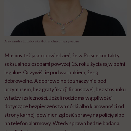
Aleksandra Lutoborska /fot. archiwum prywatne
Musimy też jasno powiedzieć, że w Polsce kontakty
seksualne z osobami powyżej 15. roku życia są w pełni
legalne. Oczywiście pod warunkiem, że są
dobrowolne. A dobrowolne to znaczy nie pod
przymusem, bez gratyfikacji finansowej, bez stosunku
władzy i zależności. Jeżeli rodzic ma wątpliwości
dotyczące bezpieczeństwa córki albo klarowności od
strony karnej, powinien zgłosić sprawę na policję albo
na telefon alarmowy. Wtedy sprawa będzie badana.