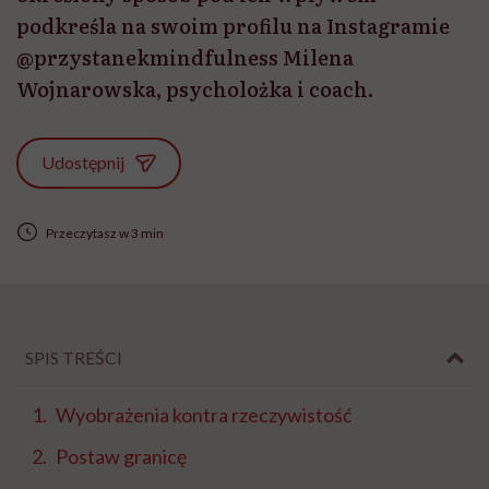
podkreśla na swoim profilu na Instagramie
@przystanekmindfulness Milena
Wojnarowska, psycholożka i coach.
Udostępnij
Przeczytasz w 3 min
SPIS TREŚCI
Wyobrażenia kontra rzeczywistość
Postaw granicę