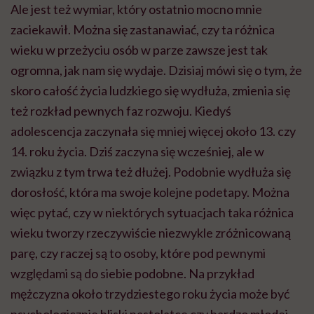
Ale jest też wymiar, który ostatnio mocno mnie
zaciekawił. Można się zastanawiać, czy ta różnica
wieku w przeżyciu osób w parze zawsze jest tak
ogromna, jak nam się wydaje. Dzisiaj mówi się o tym, że
skoro całość życia ludzkiego się wydłuża, zmienia się
też rozkład pewnych faz rozwoju. Kiedyś
adolescencja zaczynała się mniej więcej około 13. czy
14. roku życia. Dziś zaczyna się wcześniej, ale w
związku z tym trwa też dłużej. Podobnie wydłuża się
dorosłość, która ma swoje kolejne podetapy. Można
więc pytać, czy w niektórych sytuacjach taka różnica
wieku tworzy rzeczywiście niezwykle zróżnicowaną
parę, czy raczej są to osoby, które pod pewnymi
względami są do siebie podobne. Na przykład
mężczyzna około trzydziestego roku życia może być
psychologicznie bliski nastolatce czy bardzo młodej