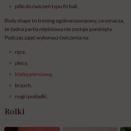
piłki do ćwiczeń typu fit ball.
Body shape to trening ogólnorozwojowy, co oznacza,
że żadna partia mięśniowa nie zostaje pominięta.
Podczas zajęć wykonasz ćwiczenia na:
ręce,
plecy,
klatkę piersiową
,
brzuch,
nogi i pośladki.
Rolki