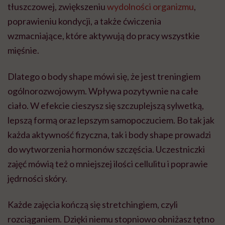
tłuszczowej, zwiększeniu
wydolności organizmu
,
poprawieniu kondycji, a także ćwiczenia
wzmacniające, które aktywują do pracy wszystkie
mięśnie.
Dlatego o body shape mówi się, że jest treningiem
ogólnorozwojowym. Wpływa pozytywnie na całe
ciało. W efekcie cieszysz się szczuplejszą sylwetką,
lepszą formą oraz lepszym samopoczuciem. Bo tak jak
każda aktywność fizyczna, tak i body shape prowadzi
do wytworzenia hormonów szczęścia. Uczestniczki
zajęć mówią też o mniejszej ilości cellulitu i poprawie
jędrności skóry.
Każde zajęcia kończą się stretchingiem, czyli
rozciąganiem. Dzięki niemu stopniowo obniżasz tętno