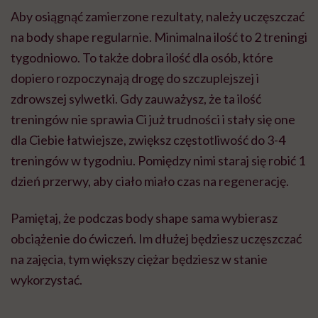
Aby osiągnąć zamierzone rezultaty, należy uczęszczać
na body shape regularnie. Minimalna ilość to 2 treningi
tygodniowo. To także dobra ilość dla osób, które
dopiero rozpoczynają drogę do szczuplejszej i
zdrowszej sylwetki. Gdy zauważysz, że ta ilość
treningów nie sprawia Ci już trudności i stały się one
dla Ciebie łatwiejsze, zwiększ częstotliwość do 3-4
treningów w tygodniu. Pomiędzy nimi staraj się robić 1
dzień przerwy, aby ciało miało czas na regenerację.
Pamiętaj, że podczas body shape sama wybierasz
obciążenie do ćwiczeń. Im dłużej będziesz uczęszczać
na zajęcia, tym większy ciężar będziesz w stanie
wykorzystać.