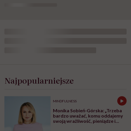
Małgorzata Germak
Opublikowano:
10.07.2024 12:01