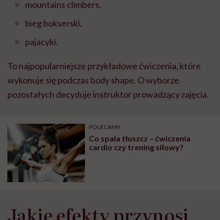
mountains climbers,
bieg bokserski,
pajacyki.
To najpopularniejsze przykładowe ćwiczenia, które
wykonuje się podczas body shape. O wyborze
pozostałych decyduje instruktor prowadzący zajęcia.
POLECAMY
Co spala tłuszcz – ćwiczenia
cardio czy trening siłowy?
Jakie efekty przynosi