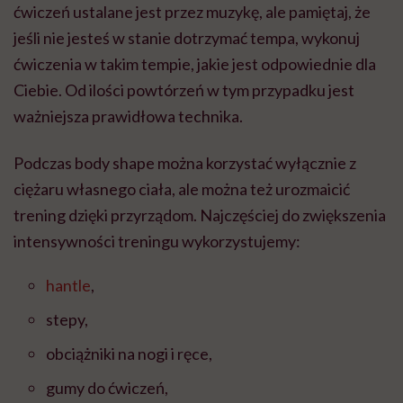
ćwiczeń ustalane jest przez muzykę, ale pamiętaj, że
jeśli nie jesteś w stanie dotrzymać tempa, wykonuj
ćwiczenia w takim tempie, jakie jest odpowiednie dla
Ciebie. Od ilości powtórzeń w tym przypadku jest
ważniejsza prawidłowa technika.
Podczas body shape można korzystać wyłącznie z
ciężaru własnego ciała, ale można też urozmaicić
trening dzięki przyrządom. Najczęściej do zwiększenia
intensywności treningu wykorzystujemy:
hantle
,
stepy,
obciążniki na nogi i ręce,
gumy do ćwiczeń,