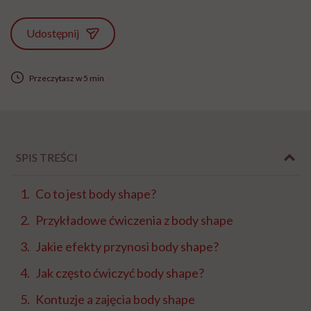
Udostępnij
Przeczytasz w 5 min
SPIS TREŚCI
Co to jest body shape?
Przykładowe ćwiczenia z body shape
Jakie efekty przynosi body shape?
Jak często ćwiczyć body shape?
Kontuzje a zajęcia body shape