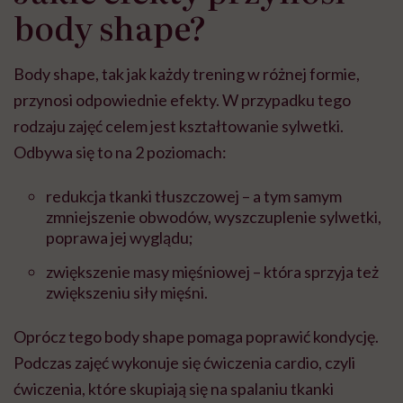
body shape?
Body shape, tak jak każdy trening w różnej formie,
przynosi odpowiednie efekty. W przypadku tego
rodzaju zajęć celem jest kształtowanie sylwetki.
Odbywa się to na 2 poziomach:
redukcja tkanki tłuszczowej – a tym samym
zmniejszenie obwodów, wyszczuplenie sylwetki,
poprawa jej wyglądu;
zwiększenie masy mięśniowej – która sprzyja też
zwiększeniu siły mięśni.
Oprócz tego body shape pomaga poprawić kondycję.
Podczas zajęć wykonuje się ćwiczenia cardio, czyli
ćwiczenia, które skupiają się na spalaniu tkanki