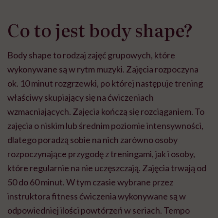
Co to jest body shape?
Body shape to rodzaj zajęć grupowych, które
wykonywane są w rytm muzyki. Zajęcia rozpoczyna
ok. 10 minut rozgrzewki, po której następuje trening
właściwy skupiający się na ćwiczeniach
wzmacniających. Zajęcia kończą się rozciąganiem. To
zajęcia o niskim lub średnim poziomie intensywności,
dlatego poradzą sobie na nich zarówno osoby
rozpoczynające przygodę z treningami, jak i osoby,
które regularnie na nie uczęszczają. Zajęcia trwają od
50 do 60 minut. W tym czasie wybrane przez
instruktora fitness ćwiczenia wykonywane są w
odpowiedniej ilości powtórzeń w seriach. Tempo