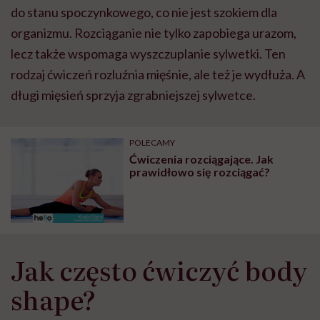
do stanu spoczynkowego, co nie jest szokiem dla
organizmu. Rozciąganie nie tylko zapobiega urazom,
lecz także wspomaga wyszczuplanie sylwetki. Ten
rodzaj ćwiczeń rozluźnia mięśnie, ale też je wydłuża. A
długi mięsień sprzyja zgrabniejszej sylwetce.
POLECAMY
Ćwiczenia rozciągające. Jak
prawidłowo się rozciągać?
Jak często ćwiczyć body
shape?