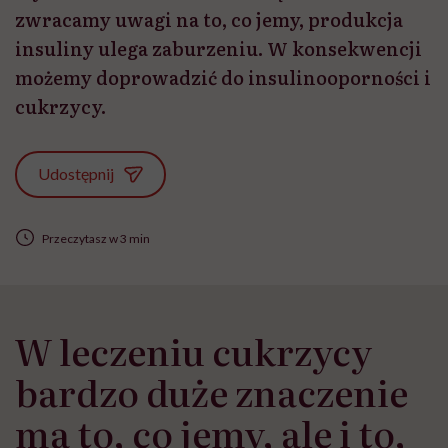
zwracamy uwagi na to, co jemy, produkcja
insuliny ulega zaburzeniu. W konsekwencji
możemy doprowadzić do insulinooporności i
cukrzycy.
Udostępnij
Przeczytasz w 3 min
W leczeniu cukrzycy
bardzo duże znaczenie
ma to, co jemy, ale i to,