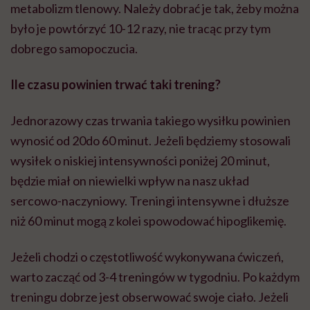
metabolizm tlenowy. Należy dobrać je tak, żeby można
było je powtórzyć 10-12 razy, nie tracąc przy tym
dobrego samopoczucia.
Ile czasu powinien trwać taki trening?
Jednorazowy czas trwania takiego wysiłku powinien
wynosić od 20do 60 minut. Jeżeli będziemy stosowali
wysiłek o niskiej intensywności poniżej 20 minut,
będzie miał on niewielki wpływ na nasz układ
sercowo-naczyniowy. Treningi intensywne i dłuższe
niż 60 minut mogą z kolei spowodować hipoglikemię.
Jeżeli chodzi o częstotliwość wykonywana ćwiczeń,
warto zacząć od 3-4 treningów w tygodniu. Po każdym
treningu dobrze jest obserwować swoje ciało. Jeżeli