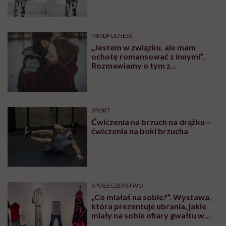
MINDFULNESS
„Jestem w związku, ale mam
ochotę romansować z innymi”.
Rozmawiamy o tym z
psychologiem
SPORT
Ćwiczenia na brzuch na drążku –
ćwiczenia na boki brzucha
SPOŁECZEŃSTWO
„Co miałaś na sobie?”. Wystawa,
która prezentuje ubrania, jakie
miały na sobie ofiary gwałtu w
momencie napaści