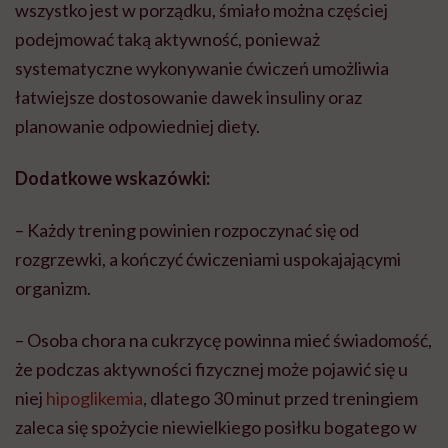
wszystko jest w porządku, śmiało można częściej
podejmować taką aktywność, ponieważ
systematyczne wykonywanie ćwiczeń umożliwia
łatwiejsze dostosowanie dawek insuliny oraz
planowanie odpowiedniej diety.
Dodatkowe wskazówki:
– Każdy trening powinien rozpoczynać się od
rozgrzewki, a kończyć ćwiczeniami uspokajającymi
organizm.
– Osoba chora na cukrzycę powinna mieć świadomość,
że podczas aktywności fizycznej może pojawić się u
niej
hipoglikemia
, dlatego 30 minut przed treningiem
zaleca się spożycie niewielkiego posiłku bogatego w