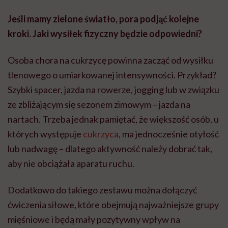
Jeśli mamy zielone światło, pora podjąć kolejne
kroki. Jaki wysiłek fizyczny będzie odpowiedni?
Osoba chora na cukrzycę powinna zacząć od wysiłku
tlenowego o umiarkowanej intensywności. Przykład?
Szybki spacer, jazda na rowerze, jogging lub w związku
ze zbliżającym się sezonem zimowym – jazda na
nartach. Trzeba jednak pamiętać, że większość osób, u
których występuje
cukrzyca
, ma jednocześnie otyłość
lub nadwagę – dlatego aktywność należy dobrać tak,
aby nie obciążała aparatu ruchu.
Dodatkowo do takiego zestawu można dołączyć
ćwiczenia siłowe, które obejmują najważniejsze grupy
mięśniowe i będą mały pozytywny wpływ na