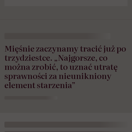
Mięśnie zaczynamy tracić już po
trzydziestce. „Najgorsze, co
można zrobić, to uznać utratę
sprawności za nieunikniony
element starzenia”