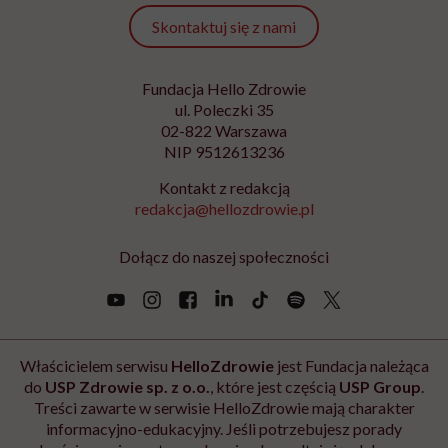
Skontaktuj się z nami
Fundacja Hello Zdrowie
ul. Poleczki 35
02-822 Warszawa
NIP 9512613236
Kontakt z redakcją
redakcja@hellozdrowie.pl
Dołącz do naszej społeczności
Właścicielem serwisu
HelloZdrowie
jest Fundacja należąca
do
USP Zdrowie sp. z o.o.
, które jest częścią
USP Group
.
Treści zawarte w serwisie HelloZdrowie mają charakter
informacyjno-edukacyjny. Jeśli potrzebujesz porady