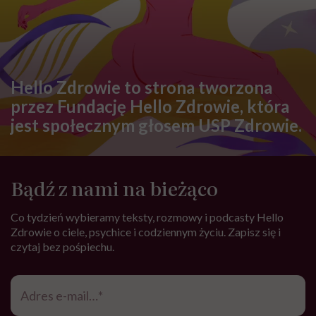
Hello Zdrowie to strona tworzona
przez Fundację Hello Zdrowie, która
jest społecznym głosem USP Zdrowie.
Bądź z nami na bieżąco
Co tydzień wybieramy teksty, rozmowy i podcasty Hello
Zdrowie o ciele, psychice i codziennym życiu. Zapisz się i
czytaj bez pośpiechu.
Adres
e-
mail
*