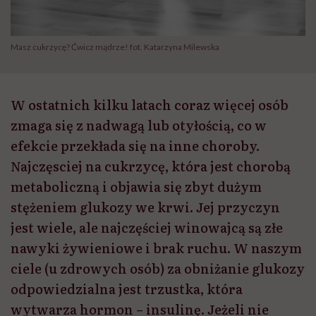
Masz cukrzycę? Ćwicz mądrze! fot. Katarzyna Milewska
W ostatnich kilku latach coraz więcej osób
zmaga się z nadwagą lub otyłością, co w
efekcie przekłada się na inne choroby.
Najczęsciej na cukrzycę, która jest chorobą
metaboliczną i objawia się zbyt dużym
stężeniem glukozy we krwi. Jej przyczyn
jest wiele, ale najczęściej winowajcą są złe
nawyki żywieniowe i brak ruchu. W naszym
ciele (u zdrowych osób) za obniżanie glukozy
odpowiedzialna jest trzustka, która
wytwarza hormon – insulinę. Jeżeli nie