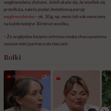
węglowodany złożone. Jeżeli okaże się, że wysiłek się
przedłuża, należy podać dodatkową porcję
węglowodanów
– ok. 10 g, np. owoc lub sok owocowy
na każde kolejne 30 minut wysiłku.
– Ze względów bezpieczeństwa osoba chora powinna
zawsze mieć partnera do ćwiczeń.
Rolki