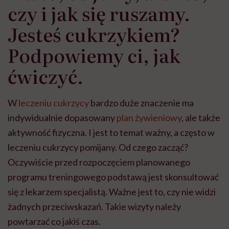
czy i jak się ruszamy.
Jesteś cukrzykiem?
Podpowiemy ci, jak
ćwiczyć.
W
leczeniu cukrzycy
bardzo duże znaczenie ma
indywidualnie dopasowany
plan żywieniowy
, ale także
aktywność fizyczna. I jest to temat ważny, a często w
leczeniu cukrzycy pomijany. Od czego zacząć?
Oczywiście przed rozpoczęciem planowanego
programu treningowego podstawą jest skonsultować
się z lekarzem specjalistą. Ważne jest to, czy nie widzi
żadnych przeciwskazań. Takie wizyty należy
powtarzać co jakiś czas.