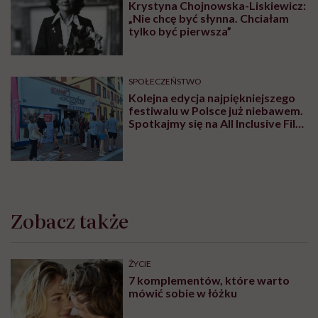
Krystyna Chojnowska-Liskiewicz:
„Nie chcę być słynna. Chciałam
tylko być pierwsza”
SPOŁECZEŃSTWO
Kolejna edycja najpiękniejszego
festiwalu w Polsce już niebawem.
Spotkajmy się na All Inclusive Film
Festival w Jastarni!
Zobacz także
ŻYCIE
7 komplementów, które warto
mówić sobie w łóżku