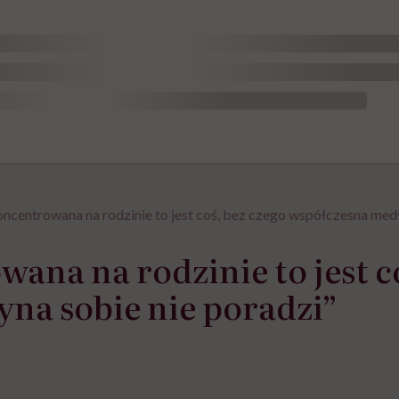
ncentrowana na rodzinie to jest coś, bez czego współczesna medy
ana na rodzinie to jest c
na sobie nie poradzi”