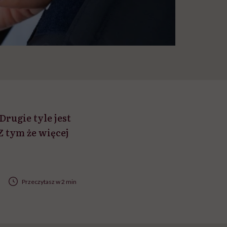
Drugie tyle jest
Z tym że więcej
Przeczytasz w 2 min