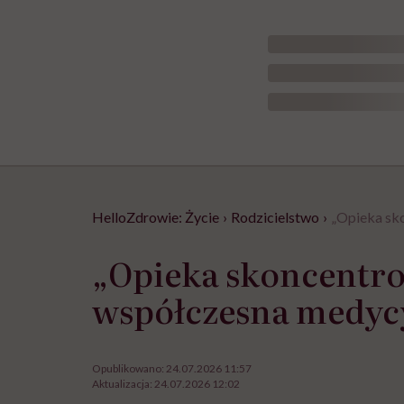
HelloZdrowie: Życie
›
Rodzicielstwo
›
„Opieka sko
„Opieka skoncentrow
współczesna medycy
Opublikowano:
24.07.2026 11:57
Aktualizacja:
24.07.2026 12:02