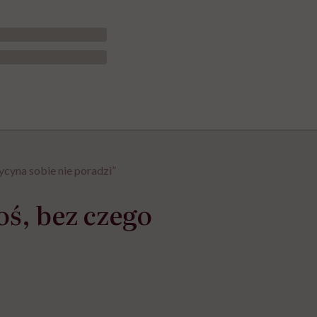
cyna sobie nie poradzi”
oś, bez czego