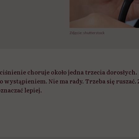
Zdjęcie: shutterstock
iśnienie choruje około jedna trzecia dorosłych. 
 wystąpieniem. Nie ma rady. Trzeba się ruszać. 
znaczać lepiej.