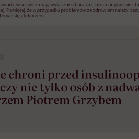
zawarte w serwisie mają wyłącznie charakter informacyjny i nie s
iej. Pamiętaj, że w przypadku problemów ze zdrowiem należy bez
tować się z lekarzem.
e chroni przed insulinoop
czy nie tylko osób z nadwa
rzem Piotrem Grzybem