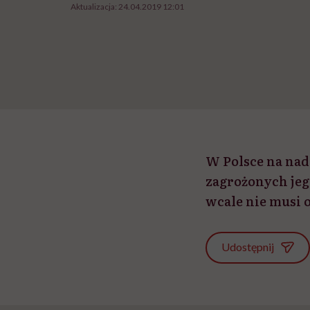
Aktualizacja:
24.04.2019 12:01
W Polsce na nadc
zagrożonych jego
wcale nie musi o
Udostępnij