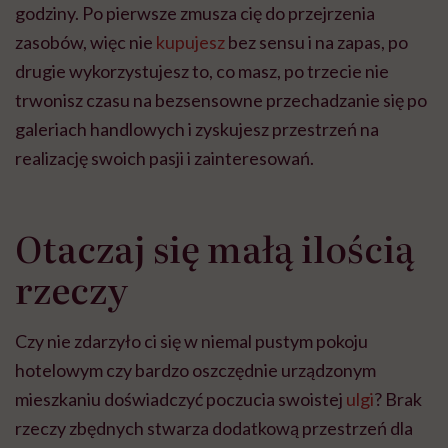
godziny. Po pierwsze zmusza cię do przejrzenia
zasobów, więc nie
kupujesz
bez sensu i na zapas, po
drugie wykorzystujesz to, co masz, po trzecie nie
trwonisz czasu na bezsensowne przechadzanie się po
galeriach handlowych i zyskujesz przestrzeń na
realizację swoich pasji i zainteresowań.
Otaczaj się małą ilością
rzeczy
Czy nie zdarzyło ci się w niemal pustym pokoju
hotelowym czy bardzo oszczędnie urządzonym
mieszkaniu doświadczyć poczucia swoistej
ulgi
? Brak
rzeczy zbędnych stwarza dodatkową przestrzeń dla