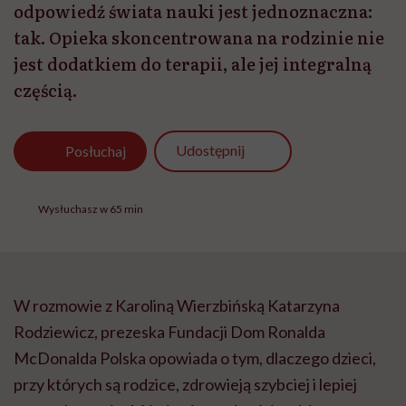
odpowiedź świata nauki jest jednoznaczna:
tak. Opieka skoncentrowana na rodzinie nie
jest dodatkiem do terapii, ale jej integralną
częścią.
Udostępnij
Posłuchaj
Wysłuchasz w 65 min
W rozmowie z Karoliną Wierzbińską Katarzyna
Rodziewicz, prezeska Fundacji Dom Ronalda
McDonalda Polska opowiada o tym, dlaczego dzieci,
przy których są rodzice, zdrowieją szybciej i lepiej