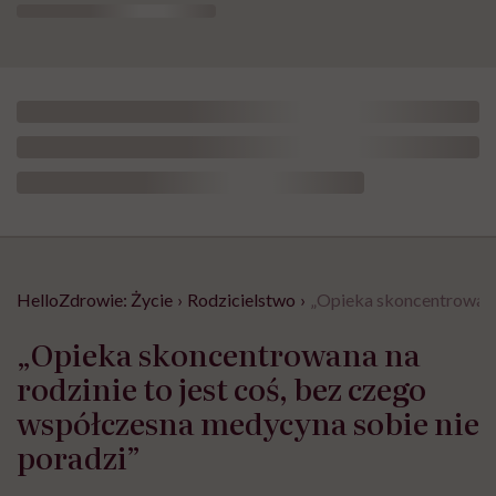
HelloZdrowie: Życie
›
Rodzicielstwo
›
„Opieka skoncentrowana 
„Opieka skoncentrowana na
rodzinie to jest coś, bez czego
współczesna medycyna sobie nie
poradzi”