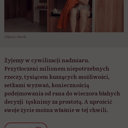
Zdjęcie: iStock
Żyjemy w cywilizacji nadmiaru.
Przytłoczeni milionem niepotrzebnych
rzeczy, tysiącem kuszących możliwości,
setkami wyzwań, koniecznością
podejmowania od rana do wieczora błahych
decyzji tęsknimy za prostotą. A uprościć
swoje życie można właśnie w tej chwili.