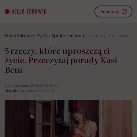
Go
to
Fundacja
content
HelloZdrowie: Życie
›
Społeczeństwo
›
5 rzeczy, które uproszc
5 rzeczy, które uproszczą ci
życie. Przeczytaj porady Kasi
Bem
Opublikowano:
29.03.2019 18:22
Aktualizacja:
24.04.2019 12:01