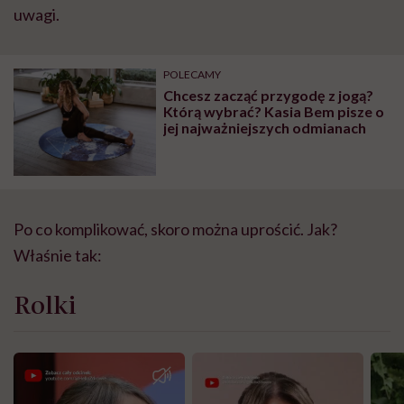
uwagi.
POLECAMY
Chcesz zacząć przygodę z jogą?
Którą wybrać? Kasia Bem pisze o
jej najważniejszych odmianach
Po co komplikować, skoro można uprościć. Jak?
Właśnie tak:
Rolki