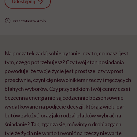
Udostępnij
Przeczytasz w 4 min
Na początek zadaj sobie pytanie, czy to, co masz, jest
tym, czego potrzebujesz? Czy twój stan posiadania
powoduje, że twoje życie jest prostsze, czy wprost
przeciwnie, czyni cię niewolnikiem rzeczy i męczących
błahych wyborów. Czy przypadkiem twój cenny czas i
bezcenna energia nie są codziennie bezsensownie
wydatkowane na podjęcie decyzji, którą z wielu par
butów założyć oraz jaki rodzaj płatków wybrać na
śniadanie? Tak, zgadza się, mówimy o drobiazgach,
tyle że życia nie warto trwonić na rzeczy niewarte