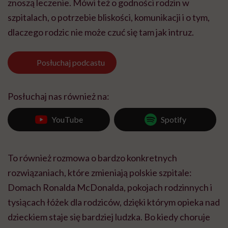
znoszą leczenie. Mówi też o godności rodzin w
szpitalach, o potrzebie bliskości, komunikacji i o tym,
dlaczego rodzic nie może czuć się tam jak intruz.
Posłuchaj
podcastu
Posłuchaj nas również na:
YouTube
Spotify
To również rozmowa o bardzo konkretnych
rozwiązaniach, które zmieniają polskie szpitale:
Domach Ronalda McDonalda, pokojach rodzinnych i
tysiącach łóżek dla rodziców, dzięki którym opieka nad
dzieckiem staje się bardziej ludzka. Bo kiedy choruje