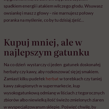
spadkiem energii i atakiem wilczego głodu. Wsuwasz
owsiankę i masz z głowy – nie marnujesz połowy
poranka na myślenie, co by tu dzisiaj zjeść…
Kupuj mniej, ale w
najlepszym gatunku
Na co dzień wystarczy ci jeden gatunek doskonałej
herbaty czy kawy, aby rozkoszować się jej smakiem.
Zamiast kilku pudełek
herbat
w torebkach czy taniej
kawy zakupionych w supermarkecie, kup
wysokogatunkową odmianę w liściach z tegorocznych
zbiorów albo niewielką ilość świeżo zmielonych ziaren
w wyspecjalizowanym sklepie. Poświęć chwilę, by