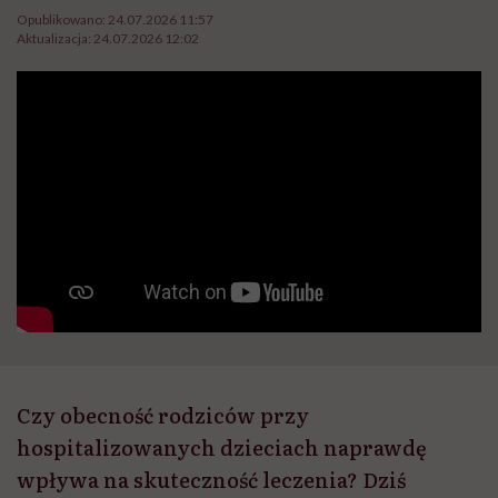
Opublikowano:
24.07.2026 11:57
Aktualizacja:
24.07.2026 12:02
Czy obecność rodziców przy
hospitalizowanych dzieciach naprawdę
wpływa na skuteczność leczenia? Dziś