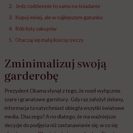
Jedz codziennie to samo na śniadanie
Kupuj mniej, ale w najlepszym gatunku
Rób listy zakupów
Otaczaj się małą ilością rzeczy
Zminimalizuj swoją
garderobę
Prezydent Obama słynął z tego, że nosił wyłącznie
szare i granatowe garnitury. Gdy raz założył zielony,
informacja ta natychmiast obiegła wszytki światowe
media. Dlaczego? A no dlatego, że ma ważniejsze
decyzje do podjęcia niż zastanawianie się, w co się