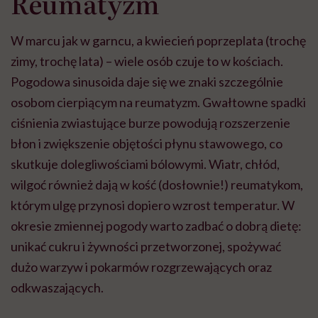
Reumatyzm
W marcu jak w garncu, a kwiecień poprzeplata (trochę
zimy, trochę lata) – wiele osób czuje to w kościach.
Pogodowa sinusoida daje się we znaki szczególnie
osobom cierpiącym na reumatyzm. Gwałtowne spadki
ciśnienia zwiastujące burze powodują rozszerzenie
błon i zwiększenie objętości płynu stawowego, co
skutkuje dolegliwościami bólowymi. Wiatr, chłód,
wilgoć również dają w kość (dosłownie!) reumatykom,
którym ulgę przynosi dopiero wzrost temperatur. W
okresie zmiennej pogody warto zadbać o dobrą dietę:
unikać cukru i żywności przetworzonej, spożywać
dużo warzyw i pokarmów rozgrzewających oraz
odkwaszających.