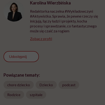
Karolina Wierzbińska
Redaktorka naczelna #Wykładowczyni
#Aktywistka. Sprawia, że pewne rzeczy się
inicjują, łączy ludzi i projekty, kocha
procesy i sprawdzanie, co fantastycznego
może się czaić za rogiem
Zobacz profil
Udostępnij
Powiązane tematy:
chore dziecko
Dziecko
podcast
Rodzice
szpitale