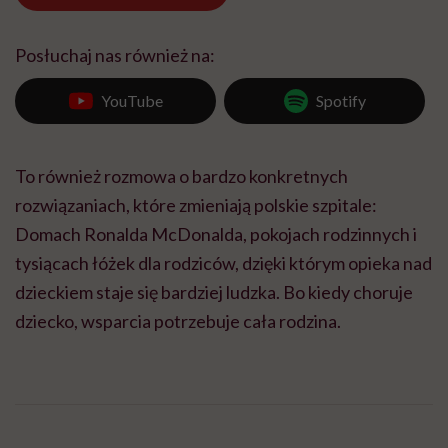
Posłuchaj nas również na:
YouTube
Spotify
To również rozmowa o bardzo konkretnych
rozwiązaniach, które zmieniają polskie szpitale:
Domach Ronalda McDonalda, pokojach rodzinnych i
tysiącach łóżek dla rodziców, dzięki którym opieka nad
dzieckiem staje się bardziej ludzka. Bo kiedy choruje
dziecko, wsparcia potrzebuje cała rodzina.