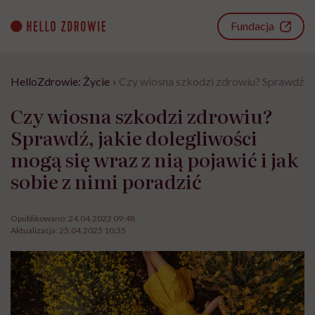
Go
to
Fundacja
content
HelloZdrowie: Życie
›
Czy wiosna szkodzi zdrowiu? Sprawdź, jak
Czy wiosna szkodzi zdrowiu?
Sprawdź, jakie dolegliwości
mogą się wraz z nią pojawić i jak
sobie z nimi poradzić
Opublikowano:
24.04.2022 09:48
Aktualizacja:
25.04.2025 10:35