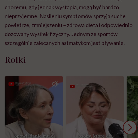
choremu, gdy jednak wystąpią, mogą być bardzo
nieprzyjemne. Nasileniu symptomów sprzyja suche
powietrze, zmniejszeniu – zdrowa dieta i odpowiednio
dozowany wysiłek fizyczny. Jednym ze sportów
szczególnie zalecanych astmatykom jest pływanie.
Rolki