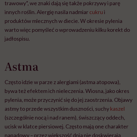
trawowy”, we znaki dają się także pokrzywy i parę
innych roślin. Alergię nasila nadmiar
cukru
i
produktów mlecznych w diecie. W okresie pylenia
warto więc pomyśleć o wprowadzeniu kilku korekt do
jadłospisu.
Astma
Często idzie w parze z alergiami (astma atopowa),
bywa też efektem ich nieleczenia. Wiosna, jako okres
pylenia, może przyczynić się do jej zaostrzenia. Objawy
astmy to przede wszystkim duszności, suchy
kaszel
(szczególnie nocą i nad ranem), świszczący oddech,
ucisk w klatce piersiowej. Często mają one charakter
napadowy – przez większość dnia nie doskwierają