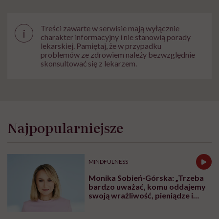
Treści zawarte w serwisie mają wyłącznie
i
charakter informacyjny i nie stanowią porady
lekarskiej. Pamiętaj, że w przypadku
problemów ze zdrowiem należy bezwzględnie
skonsultować się z lekarzem.
Najpopularniejsze
MINDFULNESS
Monika Sobień-Górska: „Trzeba
bardzo uważać, komu oddajemy
swoją wrażliwość, pieniądze i
zaufanie”