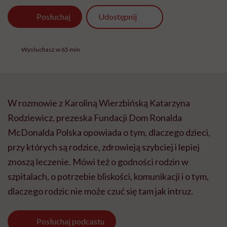
Udostępnij
Posłuchaj
Wysłuchasz w 65 min
W rozmowie z Karoliną Wierzbińską Katarzyna
Rodziewicz, prezeska Fundacji Dom Ronalda
McDonalda Polska opowiada o tym, dlaczego dzieci,
przy których są rodzice, zdrowieją szybciej i lepiej
znoszą leczenie. Mówi też o godności rodzin w
szpitalach, o potrzebie bliskości, komunikacji i o tym,
dlaczego rodzic nie może czuć się tam jak intruz.
Posłuchaj
podcastu