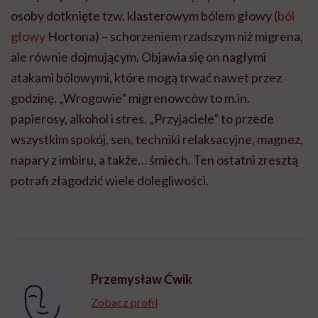
osoby dotknięte tzw. klasterowym bólem głowy (
ból
głowy
Hortona) – schorzeniem rzadszym niż migrena,
ale równie dojmującym. Objawia się on nagłymi
atakami bólowymi, które mogą trwać nawet przez
godzinę. „Wrogowie” migrenowców to m.in.
papierosy, alkohol i stres. „Przyjaciele” to przede
wszystkim spokój, sen, techniki relaksacyjne, magnez,
napary z imbiru, a także… śmiech. Ten ostatni zresztą
potrafi złagodzić wiele dolegliwości.
Przemysław Ćwik
Zobacz profil