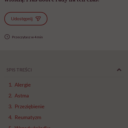
Udostępnij
Przeczytasz w 4 min
SPIS TREŚCI
Alergie
Astma
Przeziębienie
Reumatyzm