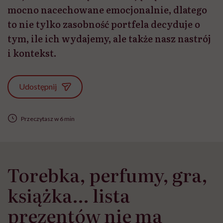
mocno nacechowane emocjonalnie, dlatego
to nie tylko zasobność portfela decyduje o
tym, ile ich wydajemy, ale także nasz nastrój
i kontekst.
Udostępnij
Przeczytasz w 6 min
Torebka, perfumy, gra,
książka… lista
prezentów nie ma