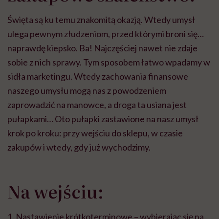
Święta są ku temu znakomitą okazją. Wtedy umysł
ulega pewnym złudzeniom, przed którymi broni się…
naprawdę kiepsko. Ba! Najczęściej nawet nie zdaje
sobie z nich sprawy. Tym sposobem łatwo wpadamy w
sidła marketingu. Wtedy zachowania finansowe
naszego umysłu mogą nas z powodzeniem
zaprowadzić na manowce, a droga ta usiana jest
pułapkami… Oto pułapki zastawione na nasz umysł
krok po kroku: przy wejściu do sklepu, w czasie
zakupów i wtedy, gdy już wychodzimy.
Na wejściu:
1. Nastawienie krótkoterminowe – wybierając się na