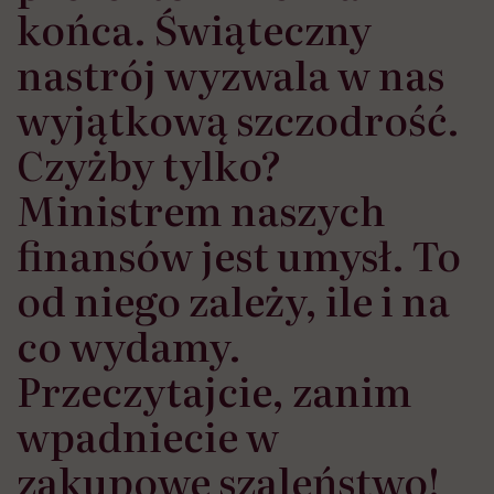
końca. Świąteczny
nastrój wyzwala w nas
wyjątkową szczodrość.
Czyżby tylko?
Ministrem naszych
finansów jest umysł. To
od niego zależy, ile i na
co wydamy.
Przeczytajcie, zanim
wpadniecie w
zakupowe szaleństwo!