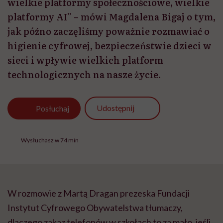
wielkie platformy społecznościowe, wielkie
platformy AI” – mówi Magdalena Bigaj o tym,
jak późno zaczęliśmy poważnie rozmawiać o
higienie cyfrowej, bezpieczeństwie dzieci w
sieci i wpływie wielkich platform
technologicznych na nasze życie.
Udostępnij
Posłuchaj
Wysłuchasz w 74 min
W rozmowie z Martą Dragan prezeska Fundacji
Instytut Cyfrowego Obywatelstwa tłumaczy,
dlaczego zakaz telefonów w szkołach to za mało, jeśli