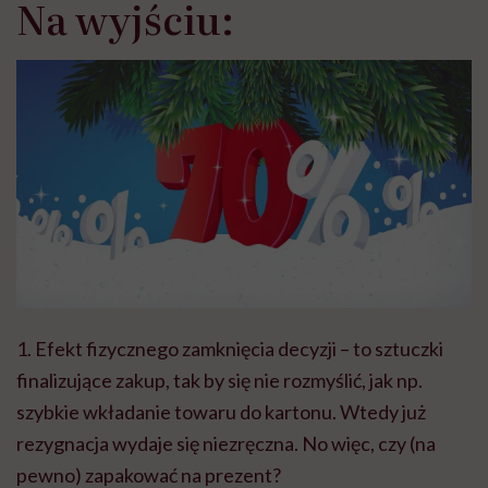
Na wyjściu:
1. Efekt fizycznego zamknięcia decyzji – to sztuczki
finalizujące zakup, tak by się nie rozmyślić, jak np.
szybkie wkładanie towaru do kartonu. Wtedy już
rezygnacja wydaje się niezręczna. No więc, czy (na
pewno) zapakować na prezent?