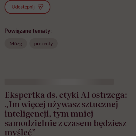
Udostępnij
Powiązane tematy:
Mózg
prezenty
Ekspertka ds. etyki AI ostrzega:
„Im więcej używasz sztucznej
inteligencji, tym mniej
samodzielnie z czasem będziesz
myśleć”