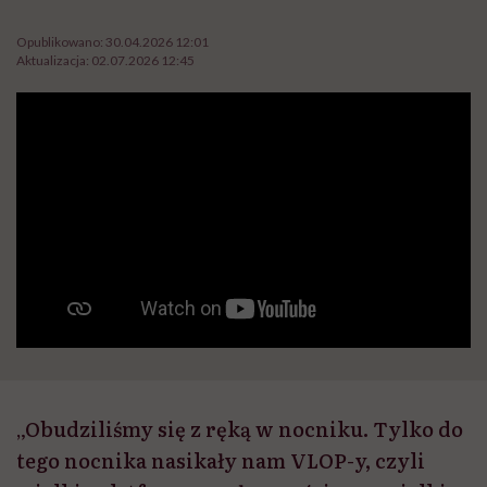
Opublikowano:
30.04.2026 12:01
Aktualizacja:
02.07.2026 12:45
„Obudziliśmy się z ręką w nocniku. Tylko do
tego nocnika nasikały nam VLOP-y, czyli