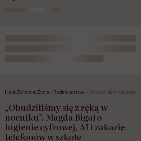
HelloZdrowie: Życie
›
Rodzicielstwo
›
„Obudziliśmy się z ręką 
„Obudziliśmy się z ręką w
nocniku”. Magda Bigaj o
higienie cyfrowej, AI i zakazie
telefonów w szkole