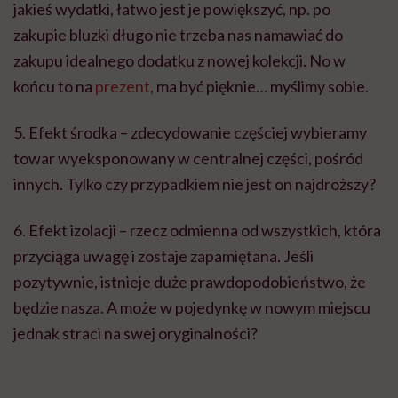
jakieś wydatki, łatwo jest je powiększyć, np. po
zakupie bluzki długo nie trzeba nas namawiać do
zakupu idealnego dodatku z nowej kolekcji. No w
końcu to na
prezent
, ma być pięknie… myślimy sobie.
5. Efekt środka – zdecydowanie częściej wybieramy
towar wyeksponowany w centralnej części, pośród
innych. Tylko czy przypadkiem nie jest on najdroższy?
6. Efekt izolacji – rzecz odmienna od wszystkich, która
przyciąga uwagę i zostaje zapamiętana. Jeśli
pozytywnie, istnieje duże prawdopodobieństwo, że
będzie nasza. A może w pojedynkę w nowym miejscu
jednak straci na swej oryginalności?