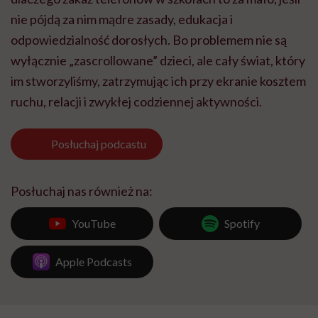
nie pójdą za nim mądre zasady, edukacja i
odpowiedzialność dorosłych. Bo problemem nie są
wyłącznie „zascrollowane” dzieci, ale cały świat, który
im stworzyliśmy, zatrzymując ich przy ekranie kosztem
ruchu, relacji i zwykłej codziennej aktywności.
Posłuchaj
podcastu
Posłuchaj nas również na:
YouTube
Spotify
Apple Podcasts