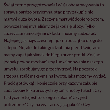
Świąteczne przygotowania i wizja obdarowywania to
sprawa bardzo przyjemna, stąd przy zakupie nie
martwi duża kwota. Zaczyna martwić dopiero potem,
bo wcześniej myśleliśmy, że jakoś się ułoży. Tylko
zazwyczaj samo się nie układa i musimy zadziałać.
Najlepiej jak najwcześniej ‒ już na początku drogi do
sklepu! No, ale do takiego działania przed świętami
mamy zapał jak ślimak do biegu przez płotki. Znając
jednak pewne mechanizmy funkcjonowania naszego
umysłu, spróbujmy go przechytrzyć. Na początek
trzeba ustalić maksymalną kwotę, jaką możemy wydać.
Płacić gotówką! I koniecznie przy każdym zakupie
zadać sobie kilka prostych pytań, choćby takich: Czy
faktycznie to jest to, czego szukam? Czy jest
potrzebne? Czy ma wystarczającą jakość? Czy