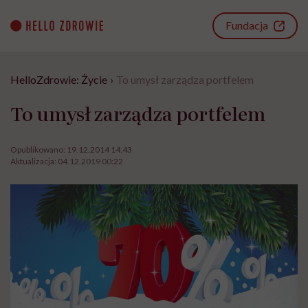
Go
to
Fundacja
content
HelloZdrowie: Życie
›
To umysł zarządza portfelem
To umysł zarządza portfelem
Opublikowano:
19.12.2014 14:43
Aktualizacja:
04.12.2019 00:22