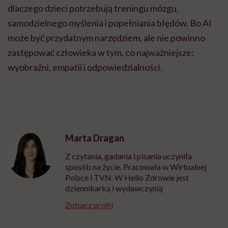
dlaczego dzieci potrzebują treningu mózgu,
samodzielnego myślenia i popełniania błędów. Bo AI
może być przydatnym narzędziem, ale nie powinno
zastępować człowieka w tym, co najważniejsze:
wyobraźni, empatii i odpowiedzialności.
Marta Dragan
Z czytania, gadania i pisania uczyniła
sposób na życie. Pracowała w Wirtualnej
Polsce i TVN. W Hello Zdrowie jest
dziennikarką i wydawczynią
Zobacz profil