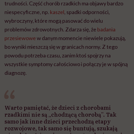
trudności. Część chorób rzadkich ma objawy bardzo
niespecyficzne, np.
kaszel
, spadki odporności,
wybroczyny, które mogą pasować do wielu
problemów zdrowotnych. Zdarza się, że
badania
przesiewowe
w danym momencie niewiele pokazują,
bo wyniki mieszczą się w granicach normy. Z tego
powodu potrzeba czasu, zanim ktoś spojrzy na
wszystkie symptomy całościowo i połączy je w spójną
diagnozę.
Warto pamiętać, że dzieci z chorobami
rzadkimi nie są „chodzącą chorobą”. Tak
samo jak inne dzieci przechodzą etapy
rozwojowe, tak samo się buntują, szukają