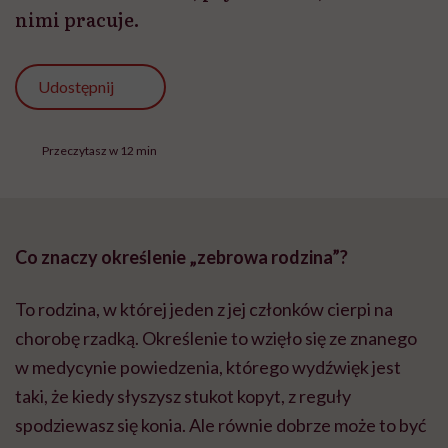
nimi pracuje.
Udostępnij
Przeczytasz w 12 min
Co znaczy określenie „zebrowa rodzina”?
To rodzina, w której jeden z jej członków cierpi na
chorobę rzadką. Określenie to wzięło się ze znanego
w medycynie powiedzenia, którego wydźwięk jest
taki, że kiedy słyszysz stukot kopyt, z reguły
spodziewasz się konia. Ale równie dobrze może to być