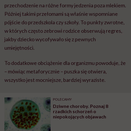
przechodzenie na różne formy jedzenia poza mlekiem.
Później takimi przełomami są właśnie wspomniane
pójście do przedszkola czy szkoły. To punkty zwrotne,
w których często zebrowi rodzice obserwują regres,
jakby dziecko wycofywało się z pewnych
umiejętności.
To dodatkowe obciążenie dla organizmu powoduje, że
– mówiąc metaforycznie – puszka się otwiera,
wszystko jest mocniejsze, bardziej wyraziste.
POLECAMY
Dziwne choroby. Poznaj 8
rzadkich schorzeń o
niepokojących objawach