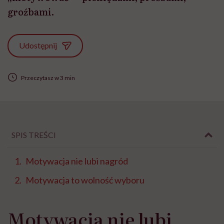
groźbami.
Udostępnij
Przeczytasz w 3 min
SPIS TREŚCI
Motywacja nie lubi nagród
Motywacja to wolność wyboru
Motywacja nie lubi