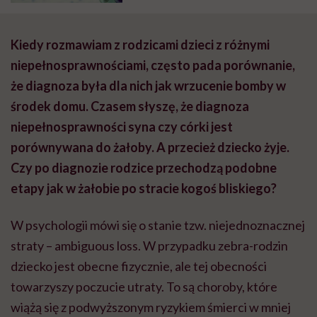
Kiedy rozmawiam z rodzicami dzieci z różnymi
niepełnosprawnościami, często pada porównanie,
że diagnoza była dla nich jak wrzucenie bomby w
środek domu. Czasem słyszę, że diagnoza
niepełnosprawności syna czy córki jest
porównywana do żałoby. A przecież dziecko żyje.
Czy po diagnozie rodzice przechodzą podobne
etapy jak w żałobie po stracie kogoś bliskiego?
W psychologii mówi się o stanie tzw. niejednoznacznej
straty – ambiguous loss. W przypadku zebra-rodzin
dziecko jest obecne fizycznie, ale tej obecności
towarzyszy poczucie utraty. To są choroby, które
wiążą się z podwyższonym ryzykiem śmierci w mniej