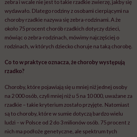
zebra i wcale nie jest to takie rzadkie zwierzę, jakby się
wydawało. Dlatego rodziny z osobami cierpiącymi na
choroby rzadkie nazywa się zebra-rodzinami. A że
około 75 procent chorób rzadkich dotyczy dzieci,
mówiąc o zebra-rodzinach, mówimy najczęściej o
rodzinach, w których dziecko choruje na taką chorobę.
Co to w praktyce oznacza, że choroby występują
rzadko?
Choroby, które pojawiają się u mniej niż jednej osoby
na 2 000 osób, czyli mniej niż u 5 na 10 000, uważane za
rzadkie – takie kryterium zostało przyjęte. Natomiast
są to choroby, które w sumie dotyczą bardzo wielu
ludzi – w Polsce od 2 do 3 milionów osób. 75 procent z
nich ma podłoże genetyczne, ale spektrum tych