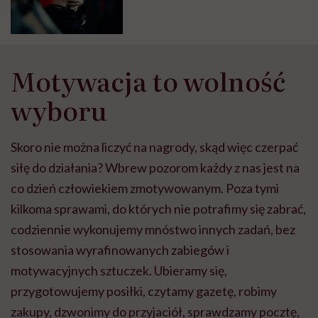
Motywacja to wolność
wyboru
Skoro nie można liczyć na nagrody, skąd więc czerpać
siłę do działania? Wbrew pozorom każdy z nas jest na
co dzień człowiekiem zmotywowanym. Poza tymi
kilkoma sprawami, do których nie potrafimy się zabrać,
codziennie wykonujemy mnóstwo innych zadań, bez
stosowania wyrafinowanych zabiegów i
motywacyjnych sztuczek. Ubieramy się,
przygotowujemy posiłki, czytamy gazetę, robimy
zakupy, dzwonimy do przyjaciół, sprawdzamy pocztę,