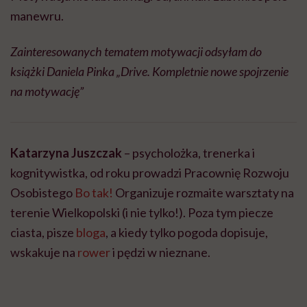
manewru.
Zainteresowanych tematem motywacji odsyłam do
książki Daniela Pinka „Drive. Kompletnie nowe spojrzenie
na motywację”
Katarzyna Juszczak
– psycholożka, trenerka i
kognitywistka, od roku prowadzi Pracownię Rozwoju
Osobistego
Bo tak!
Organizuje rozmaite warsztaty na
terenie Wielkopolski (i nie tylko!). Poza tym piecze
ciasta, pisze
bloga
, a kiedy tylko pogoda dopisuje,
wskakuje na
rower
i pędzi w nieznane.