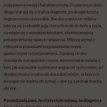
mają pewną swoją charakterystykę. Po pierwsze dość
długo starają się o trafną diagnozę, po drugie koszty
tego procesu są wysokie. Bardzo często te rodziny
mierzą się z rehabilitacją chorych osób do końca życia,
co wiąże się z wysokimi kosztami, z koniecznością
poświęcenia się opiece i wsparciu. Mierzą się też z
różnymi wyzwaniami socjoekonomicznymi,
społecznymi i emocjonalnymi. Z jednej strony
standardy europejskie i nasze, ministerialne mówią o
tym, jak niezwykle ważne jest wsparcie tych rodzin, a z
drugiej strony trudno się doszukać miejsc, w których
to wsparcie można otrzymać – one są, a jednak trochę
ukryte.
Powiedziała pani, że statystyki mówią, że diagnoza