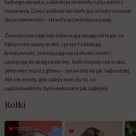
ładnego obrazka, cukierki przesłoniły całą radość z
rysowania. Dzieci później nie miały już ochoty rysować
dla przyjemności – straciły wcześniejszą pasję.
Zewnętrzne nagrody odwracają uwagę od tego, co
faktycznie mamy zrobić, i przez to blokują
kreatywność, zmniejszają naszą skuteczność i
zachęcają do dróg na skróty. Jeśli chcemy coś zrobić,
żeby mieć to już z głowy – sprawdzą się jak najbardziej.
Ale nie wtedy, gdy zależy nam, by to, co
zaplanowaliśmy, było wykonane jak najlepiej.
Rolki