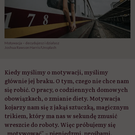
Motywacja – decydujesz i działasz
Joshua Rawson Harris/Unsplash
Kiedy myślimy o motywacji, myślimy
głównie jej braku. O tym, czego nie chce nam
się robić. O pracy, o codziennych domowych
obowiązkach, o zmianie diety. Motywacja
kojarzy nam się z jakąś sztuczką, magicznym
trikiem, który ma nas w sekundę zmusić
wreszcie do roboty. Więc próbujemy się
„motywować” – pieniędzmi, prośbami,