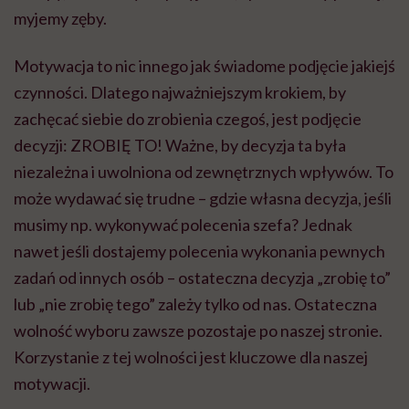
myjemy zęby.
Motywacja to nic innego jak świadome podjęcie jakiejś
czynności. Dlatego najważniejszym krokiem, by
zachęcać siebie do zrobienia czegoś, jest podjęcie
decyzji: ZROBIĘ TO! Ważne, by decyzja ta była
niezależna i uwolniona od zewnętrznych wpływów. To
może wydawać się trudne – gdzie własna decyzja, jeśli
musimy np. wykonywać polecenia szefa? Jednak
nawet jeśli dostajemy polecenia wykonania pewnych
zadań od innych osób – ostateczna decyzja „zrobię to”
lub „nie zrobię tego” zależy tylko od nas. Ostateczna
wolność wyboru zawsze pozostaje po naszej stronie.
Korzystanie z tej wolności jest kluczowe dla naszej
motywacji.