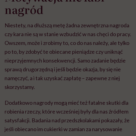
nagród
Niestety, na dłuższą metę żadna zewnętrzna nagroda
czy kara nie są w stanie wzbudzić w nas chęci do pracy.
Owszem, może i zrobimy to, co do nas należy, ale tylko
po to, by zdobyć te obiecane pieniądze czy uniknąć
nieprzyjemnych konsekwencji. Samo zadanie będzie
sprawą drugorzędną i jeśli będzie okazja, by się nie
namęczyć, a i tak uzyskać zapłatę – zapewne z niej
skorzystamy.
Dodatkowo nagrody mogą mieć też fatalne skutki dla
robienia rzeczy, które wcześniej były dla nas źródłem
satysfakcji. Badania nad przedszkolakami pokazały, że
jeśli obiecano im cukierki w zamian za narysowanie