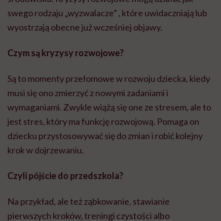
swego rodzaju „wyzwalacze” , które uwidaczniają lub
wyostrzają obecne już wcześniej objawy.
Czym są kryzysy rozwojowe?
Są to momenty przełomowe w rozwoju dziecka, kiedy
musi się ono zmierzyć z nowymi zadaniami i
wymaganiami. Zwykle wiążą się one ze stresem, ale to
jest stres, który ma funkcję rozwojową. Pomaga on
dziecku przystosowywać się do zmian i robić kolejny
krok w dojrzewaniu.
Czyli pójście do przedszkola?
Na przykład, ale też ząbkowanie, stawianie
pierwszych kroków, treningi czystości albo