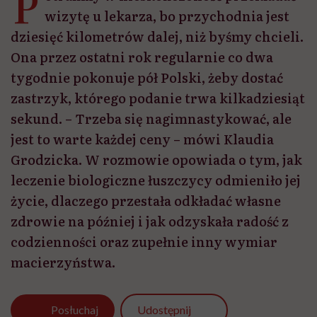
P
wizytę u lekarza, bo przychodnia jest
dziesięć kilometrów dalej, niż byśmy chcieli.
Ona przez ostatni rok regularnie co dwa
tygodnie pokonuje pół Polski, żeby dostać
zastrzyk, którego podanie trwa kilkadziesiąt
sekund. – Trzeba się nagimnastykować, ale
jest to warte każdej ceny – mówi Klaudia
Grodzicka. W rozmowie opowiada o tym, jak
leczenie biologiczne łuszczycy odmieniło jej
życie, dlaczego przestała odkładać własne
zdrowie na później i jak odzyskała radość z
codzienności oraz zupełnie inny wymiar
macierzyństwa.
Udostępnij
Posłuchaj