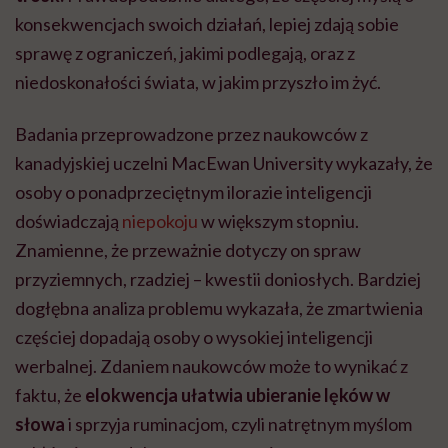
konsekwencjach swoich działań, lepiej zdają sobie
sprawę z ograniczeń, jakimi podlegają, oraz z
niedoskonałości świata, w jakim przyszło im żyć.
Badania przeprowadzone przez naukowców z
kanadyjskiej uczelni MacEwan University wykazały, że
osoby o ponadprzeciętnym ilorazie inteligencji
doświadczają
niepokoju
w większym stopniu.
Znamienne, że przeważnie dotyczy on spraw
przyziemnych, rzadziej – kwestii doniosłych. Bardziej
dogłębna analiza problemu wykazała, że zmartwienia
częściej dopadają osoby o wysokiej inteligencji
werbalnej. Zdaniem naukowców może to wynikać z
faktu, że
elokwencja ułatwia ubieranie lęków w
słowa
i sprzyja ruminacjom, czyli natrętnym myślom