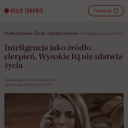
Go
to
Fundacja
content
HelloZdrowie: Życie
›
Społeczeństwo
›
Inteligencja jako źródł
Inteligencja jako źródło
cierpień. Wysokie IQ nie ułatwia
życia
Opublikowano:
05.04.2020 11:00
Aktualizacja:
05.04.2020 11:07