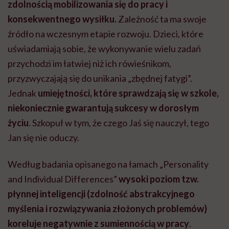
zdolnością mobilizowania się do pracy i
konsekwentnego wysiłku.
Zależność ta ma swoje
źródło na wczesnym etapie rozwoju. Dzieci, które
uświadamiają sobie, że wykonywanie wielu zadań
przychodzi im łatwiej niż ich rówieśnikom,
przyzwyczajają się do unikania „zbędnej fatygi”.
Jednak
umiejętności, które sprawdzają się w szkole,
niekoniecznie gwarantują sukcesy w dorosłym
życiu
. Szkopuł w tym, że czego Jaś się nauczył, tego
Jan się nie oduczy.
Według badania opisanego na łamach „Personality
and Individual Differences”
wysoki poziom tzw.
płynnej inteligencji (zdolność abstrakcyjnego
myślenia i rozwiązywania złożonych problemów)
koreluje negatywnie z sumiennością w pracy
.