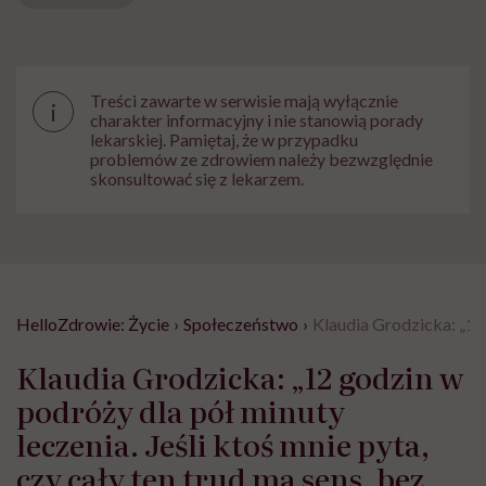
Treści zawarte w serwisie mają wyłącznie
i
charakter informacyjny i nie stanowią porady
lekarskiej. Pamiętaj, że w przypadku
problemów ze zdrowiem należy bezwzględnie
skonsultować się z lekarzem.
HelloZdrowie: Życie
›
Społeczeństwo
›
Klaudia Grodzicka: „12 
Klaudia Grodzicka: „12 godzin w
podróży dla pół minuty
leczenia. Jeśli ktoś mnie pyta,
czy cały ten trud ma sens, bez