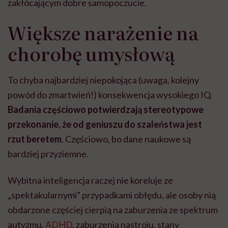
zakłócającym dobre samopoczucie.
Większe narażenie na
chorobę umysłową
To chyba najbardziej niepokojąca (uwaga, kolejny
powód do zmartwień!) konsekwencja wysokiego IQ.
Badania częściowo potwierdzają stereotypowe
przekonanie, że od geniuszu do szaleństwa jest
rzut beretem
. Częściowo, bo dane naukowe są
bardziej przyziemne.
Wybitna inteligencja raczej nie koreluje ze
„spektakularnymi” przypadkami obłędu, ale osoby nią
obdarzone częściej cierpią na zaburzenia ze spektrum
autyzmu,
ADHD
, zaburzenia nastroju, stany