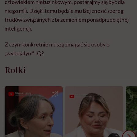
człowiekiem nietuzinkowym, postarajmy się być dla
niego mili. Dzięki temu będzie mu lżej znosić szereg
trudów związanych z brzemieniem ponadprzeciętnej
inteligencji.
Z czym konkretnie muszą zmagać się osoby o
„wybujałym” IQ?
Rolki