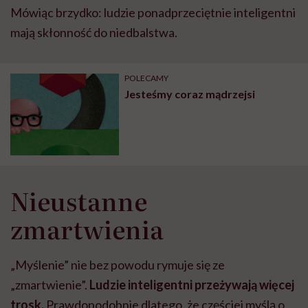
Mówiąc brzydko: ludzie ponadprzeciętnie inteligentni
mają skłonność do niedbalstwa.
POLECAMY
Jesteśmy coraz mądrzejsi
Nieustanne
zmartwienia
„Myślenie” nie bez powodu rymuje się ze
„zmartwienie”.
Ludzie inteligentni przeżywają więcej
trosk.
Prawdopodobnie dlatego, że częściej myślą o