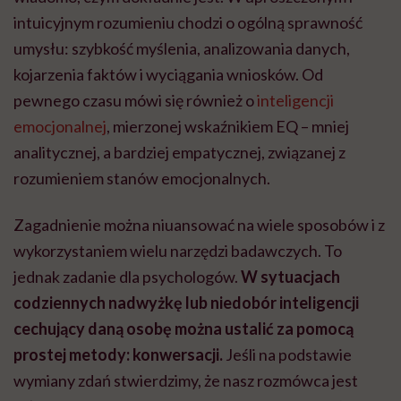
intuicyjnym rozumieniu chodzi o ogólną sprawność
umysłu: szybkość myślenia, analizowania danych,
kojarzenia faktów i wyciągania wniosków. Od
pewnego czasu mówi się również o
inteligencji
emocjonalnej
, mierzonej wskaźnikiem EQ – mniej
analitycznej, a bardziej empatycznej, związanej z
rozumieniem stanów emocjonalnych.
Zagadnienie można niuansować na wiele sposobów i z
wykorzystaniem wielu narzędzi badawczych. To
jednak zadanie dla psychologów.
W sytuacjach
codziennych nadwyżkę lub niedobór inteligencji
cechujący daną osobę można ustalić za pomocą
prostej metody: konwersacji.
Jeśli na podstawie
wymiany zdań stwierdzimy, że nasz rozmówca jest