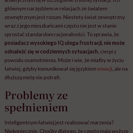
głównym narzędziem w relacjach ze światem
zewnętrznym jest rozum. Niestety świat zewnętrzny
wraz z jego mieszkańcami często nie jest w stanie
sprostać standardom racjonalności. To sprawia, że
posiadacz wysokiego IQ ulega frustracji, nie może
odnaleźć się w codziennych sytuacjach
, cierpi z
powodu osamotnienia. Może i wie, że miałby w życiu
łatwiej, gdyby komunikował się językiem
emocji
, ale na
dłuższą metę nie potrafi.
Problemy ze
spełnieniem
Inteligentnym łatwiej jest realizować marzenia?
Niekoniecznie. Choćby dlatego, że często mają wyższe