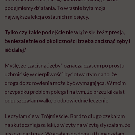
podejmiemy działania. To właśnie była moja
największa lekcja ostatnich miesięcy.
Tylko czy takie podejście nie wiąże się też z presją,
że niezależnie od okoliczności trzeba zacisnąć zęby i
iść dalej?
Myślę, że „zacisnąć zęby” oznacza czasem po prostu
uzbroić się w cierpliwość i być otwartym na to, że
droga do zdrowienia może być wymagająca. W moim
przypadku problem polegał na tym, że przez kilka lat
odpuszczałam walkę o odpowiednie leczenie.
Leczyłam się w Trójmieście. Bardzo długo czekałam
na skuteczniejsze leki, z wizyty na wizytę słyszałam, że
jeszcze nie teraz. Wracałam do domu i tłumaczyłam