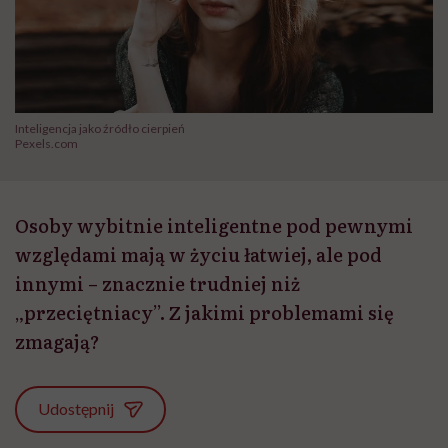
Inteligencja jako źródło cierpień
Pexels.com
Osoby wybitnie inteligentne pod pewnymi
względami mają w życiu łatwiej, ale pod
innymi – znacznie trudniej niż
„przeciętniacy”. Z jakimi problemami się
zmagają?
Udostępnij