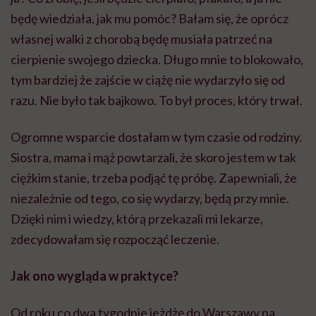
będę wiedziała, jak mu pomóc? Bałam się, że oprócz
własnej walki z chorobą będę musiała patrzeć na
cierpienie swojego dziecka. Długo mnie to blokowało,
tym bardziej że zajście w ciążę nie wydarzyło się od
razu. Nie było tak bajkowo. To był proces, który trwał.
Ogromne wsparcie dostałam w tym czasie od rodziny.
Siostra, mama i mąż powtarzali, że skoro jestem w tak
ciężkim stanie, trzeba podjąć tę próbę. Zapewniali, że
niezależnie od tego, co się wydarzy, będą przy mnie.
Dzięki nim i wiedzy, którą przekazali mi lekarze,
zdecydowałam się rozpocząć leczenie.
Jak ono wygląda w praktyce?
Od roku co dwa tygodnie jeżdżę do Warszawy na