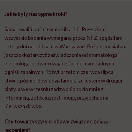
Jakie były następne kroki?
Sama kwalifikacja trwała kilka dni. Przeszłam
wszystkie badania wymagane przez NFZ, spędziłam
cztery dni na oddziale w Warszawie. Później musiałam
jeszcze dostarczyć zaświadczenia od stomatologa i
ginekologa, potwierdzające, że nie mam żadnych
ognisk zapalnych. To był przełom czerwca i lipca,
chwilę później dowiedziałam się, że jestem w drugiej
ciąży, a we wrześniu zadzwoniono do mnie z
informacją, że lek już jest i mogę przyjechać na
pierwszą dawkę.
Czy towarzyszyły ci obawy związane z ciążą i
leczeniem?