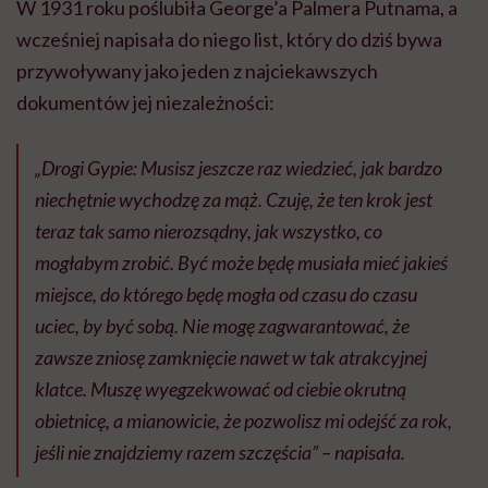
W 1931 roku poślubiła George’a Palmera Putnama, a
wcześniej napisała do niego list, który do dziś bywa
przywoływany jako jeden z najciekawszych
dokumentów jej niezależności:
„Drogi Gypie: Musisz jeszcze raz wiedzieć, jak bardzo
niechętnie wychodzę za mąż. Czuję, że ten krok jest
teraz tak samo nierozsądny, jak wszystko, co
mogłabym zrobić. Być może będę musiała mieć jakieś
miejsce, do którego będę mogła od czasu do czasu
uciec, by być sobą. Nie mogę zagwarantować, że
zawsze zniosę zamknięcie nawet w tak atrakcyjnej
klatce. Muszę wyegzekwować od ciebie okrutną
obietnicę, a mianowicie, że pozwolisz mi odejść za rok,
jeśli nie znajdziemy razem szczęścia”
– napisała.