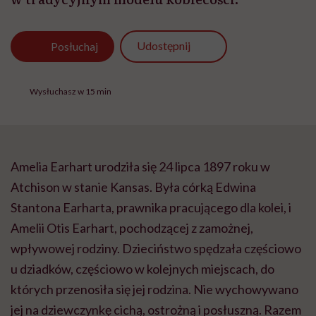
Udostępnij
Posłuchaj
Wysłuchasz w 15 min
Amelia Earhart urodziła się 24 lipca 1897 roku w
Atchison w stanie Kansas. Była córką Edwina
Stantona Earharta, prawnika pracującego dla kolei, i
Amelii Otis Earhart, pochodzącej z zamożnej,
wpływowej rodziny. Dzieciństwo spędzała częściowo
u dziadków, częściowo w kolejnych miejscach, do
których przenosiła się jej rodzina. Nie wychowywano
jej na dziewczynkę cichą, ostrożną i posłuszną. Razem