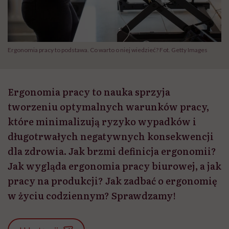
Ergonomia pracy to podstawa. Co warto o niej wiedzieć? Fot. Getty Images
Ergonomia pracy to nauka sprzyja
tworzeniu optymalnych warunków pracy,
które minimalizują ryzyko wypadków i
długotrwałych negatywnych konsekwencji
dla zdrowia. Jak brzmi definicja ergonomii?
Jak wygląda ergonomia pracy biurowej, a jak
pracy na produkcji? Jak zadbać o ergonomię
w życiu codziennym? Sprawdzamy!