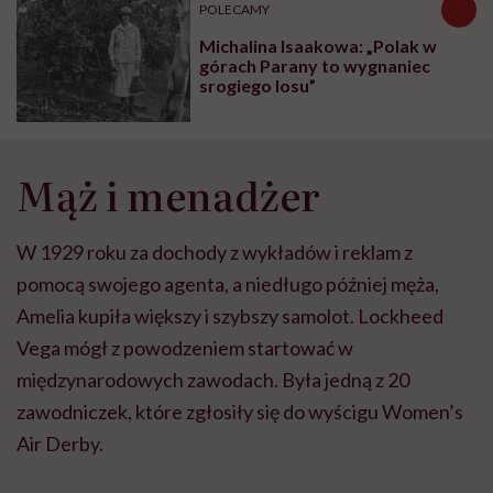
POLECAMY
Michalina Isaakowa: „Polak w
górach Parany to wygnaniec
srogiego losu”
Mąż i menadżer
W 1929 roku za dochody z wykładów i reklam z
pomocą swojego agenta, a niedługo później męża,
Amelia kupiła większy i szybszy samolot. Lockheed
Vega mógł z powodzeniem startować w
międzynarodowych zawodach. Była jedną z 20
zawodniczek, które zgłosiły się do wyścigu Women’s
Air Derby.