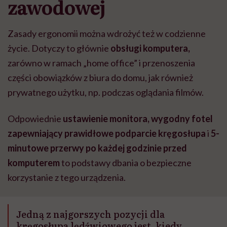
zawodowej
Zasady ergonomii można wdrożyć też w codzienne
życie. Dotyczy to głównie
obsługi komputera,
zarówno
w ramach „home office” i przenoszenia
części obowiązków z biura do domu, jak również
prywatnego użytku, np. podczas oglądania filmów.
Odpowiednie
ustawienie monitora, wygodny fotel
zapewniający prawidłowe podparcie kręgosłupa
i
5-
minutowe przerwy po każdej godzinie przed
komputerem
to podstawy dbania o bezpieczne
korzystanie z tego urządzenia.
Jedną z najgorszych pozycji dla
kręgosłupa lędźwiowego jest, kiedy