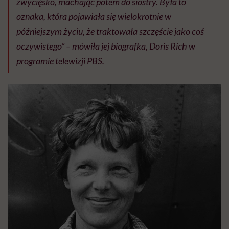
zwycięsko, machając potem do siostry. Była to
oznaka, która pojawiała się wielokrotnie w
późniejszym życiu, że traktowała szczęście jako coś
oczywistego” – mówiła jej biografka, Doris Rich w
programie telewizji PBS.