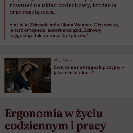
również na układ oddechowy, krążenia
oraz resztę ciała.
dla Hello Zdrowie mówi Ilona Wagner-Olszewska,
lekarz ortopeda, autorka książki „Zdrowy
kręgosłup. Jak pokonać ból pleców”
POLECAMY
Ćwiczenia na kręgosłup szyjny –
jak rozluźnić kark?
Ergonomia w życiu
codziennym i pracy