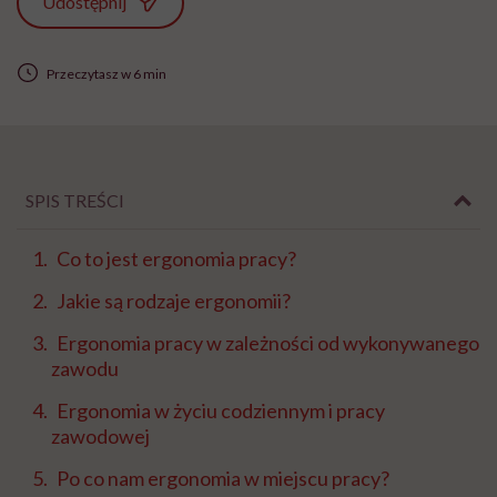
Udostępnij
Przeczytasz w 6 min
SPIS TREŚCI
Co to jest ergonomia pracy?
Jakie są rodzaje ergonomii?
Ergonomia pracy w zależności od wykonywanego
zawodu
Ergonomia w życiu codziennym i pracy
zawodowej
Po co nam ergonomia w miejscu pracy?