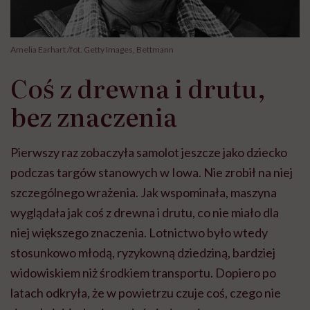
Amelia Earhart /fot. Getty Images, Bettmann
Coś z drewna i drutu,
bez znaczenia
Pierwszy raz zobaczyła samolot jeszcze jako dziecko
podczas targów stanowych w Iowa. Nie zrobił na niej
szczególnego wrażenia. Jak wspominała, maszyna
wyglądała jak coś z drewna i drutu, co nie miało dla
niej większego znaczenia. Lotnictwo było wtedy
stosunkowo młodą, ryzykowną dziedziną, bardziej
widowiskiem niż środkiem transportu. Dopiero po
latach odkryła, że w powietrzu czuje coś, czego nie