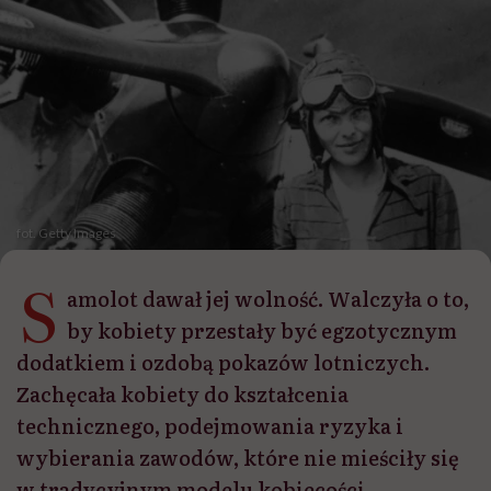
fot. Getty Images
S
amolot dawał jej wolność. Walczyła o to,
by kobiety przestały być egzotycznym
dodatkiem i ozdobą pokazów lotniczych.
Zachęcała kobiety do kształcenia
technicznego, podejmowania ryzyka i
wybierania zawodów, które nie mieściły się
w tradycyjnym modelu kobiecości.