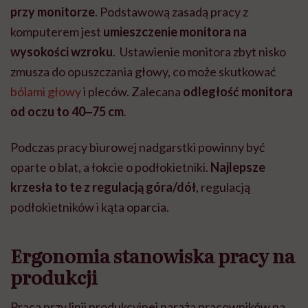
przy monitorze
. Podstawową zasadą pracy z
komputerem jest
umieszczenie monitora na
wysokości wzroku
. Ustawienie monitora zbyt nisko
zmusza do opuszczania głowy, co może skutkować
bólami głowy
i pleców. Zalecana
odległość monitora
od oczu to 40‒75 cm
.
Podczas pracy biurowej nadgarstki powinny być
oparte o blat, a łokcie o podłokietniki.
Najlepsze
krzesła to te z regulacją góra/dół
, regulacją
podłokietników i kąta oparcia.
Ergonomia stanowiska pracy na
produkcji
Praca przy linii produkcyjnej naraża pracowników na