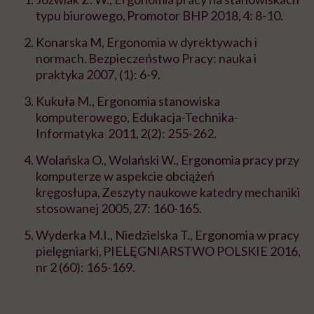
typu biurowego, Promotor BHP 2018, 4: 8-10.
Konarska M, Ergonomia w dyrektywach i
normach. Bezpieczeństwo Pracy: nauka i
praktyka 2007, (1): 6-9.
Kukuła M., Ergonomia stanowiska
komputerowego, Edukacja-Technika-
Informatyka 2011, 2(2): 255-262.
Wolańska O., Wolański W., Ergonomia pracy przy
komputerze w aspekcie obciążeń
kręgosłupa, Zeszyty naukowe katedry mechaniki
stosowanej 2005, 27: 160-165.
Wyderka M.I., Niedzielska T., Ergonomia w pracy
pielęgniarki, PIELĘGNIARSTWO POLSKIE 2016,
nr 2 (60): 165-169.