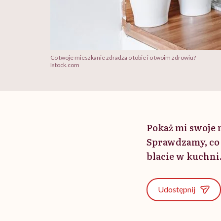
Co twoje mieszkanie zdradza o tobie i o twoim zdrowiu?
Istock.com
Pokaż mi swoje 
Sprawdzamy, co 
blacie w kuchni
Udostępnij