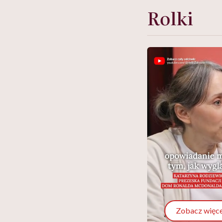
Rolki
Zobacz więce