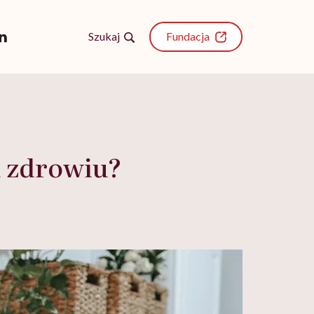
Szukaj
Fundacja
m zdrowiu?