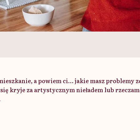
mieszkanie, a powiem ci… jakie masz problemy 
się kryje za artystycznym nieładem lub rzeczam
.