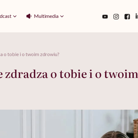
Multimedia
dcast
a o tobie i o twoim zdrowiu?
 zdradza o tobie i o twoi