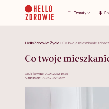
Go
to
content
Tematy
Po
HelloZdrowie: Życie
›
Co twoje mieszkanie zdradz
Co twoje mieszkanie
Opublikowano:
09.07.2022 10:28
Aktualizacja:
09.07.2022 10:29