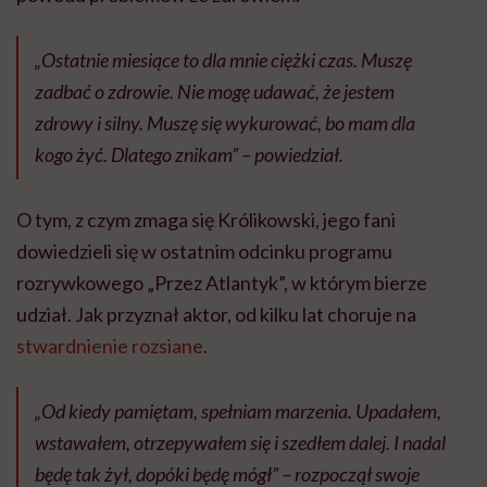
„Ostatnie miesiące to dla mnie ciężki czas. Muszę
zadbać o zdrowie. Nie mogę udawać, że jestem
zdrowy i silny. Muszę się wykurować, bo mam dla
kogo żyć. Dlatego znikam” – powiedział.
O tym, z czym zmaga się Królikowski, jego fani
dowiedzieli się w ostatnim odcinku programu
rozrywkowego „Przez Atlantyk”, w którym bierze
udział. Jak przyznał aktor, od kilku lat choruje na
stwardnienie rozsiane
.
„Od kiedy pamiętam, spełniam marzenia. Upadałem,
wstawałem, otrzepywałem się i szedłem dalej. I nadal
będę tak żył, dopóki będę mógł” – rozpoczął swoje