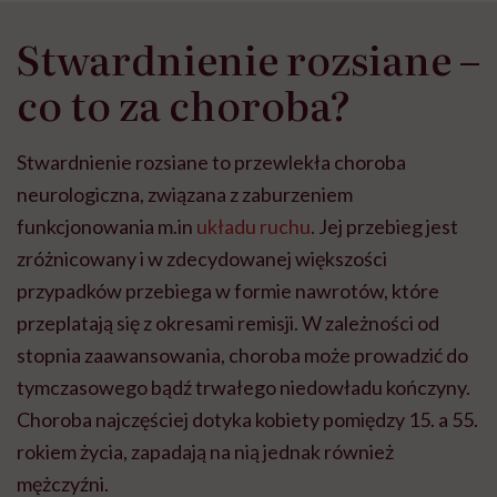
Stwardnienie rozsiane –
co to za choroba?
Stwardnienie rozsiane to przewlekła choroba
neurologiczna, związana z zaburzeniem
funkcjonowania m.in
układu ruchu
. Jej przebieg jest
zróżnicowany i w zdecydowanej większości
przypadków przebiega w formie nawrotów, które
przeplatają się z okresami remisji. W zależności od
stopnia zaawansowania, choroba może prowadzić do
tymczasowego bądź trwałego niedowładu kończyny.
Choroba najczęściej dotyka kobiety pomiędzy 15. a 55.
rokiem życia, zapadają na nią jednak również
mężczyźni.