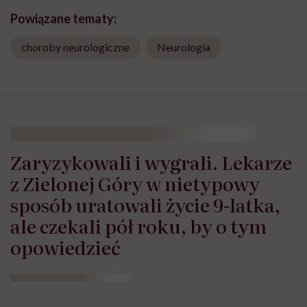
Powiązane tematy:
choroby neurologiczne
Neurologia
Zaryzykowali i wygrali. Lekarze
z Zielonej Góry w nietypowy
sposób uratowali życie 9-latka,
ale czekali pół roku, by o tym
opowiedzieć