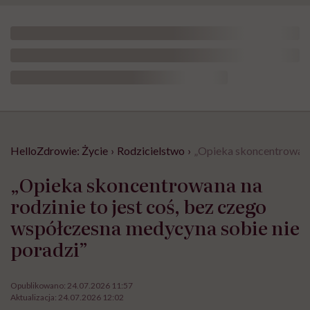
HelloZdrowie: Życie
›
Rodzicielstwo
›
„Opieka skoncentrowana 
„Opieka skoncentrowana na
rodzinie to jest coś, bez czego
współczesna medycyna sobie nie
poradzi”
Opublikowano:
24.07.2026 11:57
Aktualizacja:
24.07.2026 12:02