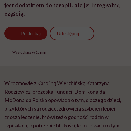
jest dodatkiem do terapii, ale jej integralną
częścią.
Udostępnij
Posłuchaj
Wysłuchasz w 65 min
W rozmowie z Karoliną Wierzbińską Katarzyna
Rodziewicz, prezeska Fundacji Dom Ronalda
McDonalda Polska opowiada o tym, dlaczego dzieci,
przy których są rodzice, zdrowieją szybciej i lepiej
znoszą leczenie. Mówi też o godności rodzin w
szpitalach, o potrzebie bliskości, komunikacji i o tym,