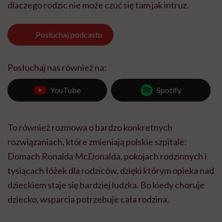
dlaczego rodzic nie może czuć się tam jak intruz.
Posłuchaj
podcastu
Posłuchaj nas również na:
YouTube
Spotify
To również rozmowa o bardzo konkretnych
rozwiązaniach, które zmieniają polskie szpitale:
Domach Ronalda McDonalda, pokojach rodzinnych i
tysiącach łóżek dla rodziców, dzięki którym opieka nad
dzieckiem staje się bardziej ludzka. Bo kiedy choruje
dziecko, wsparcia potrzebuje cała rodzina.