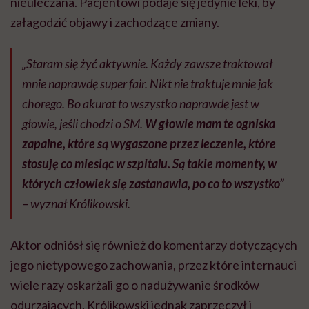
nieuleczana. Pacjentowi podaje się jedynie leki, by
załagodzić objawy i zachodzące zmiany.
„Staram się żyć aktywnie. Każdy zawsze traktował
mnie naprawdę super fair. Nikt nie traktuje mnie jak
chorego. Bo akurat to wszystko naprawdę jest w
głowie, jeśli chodzi o SM.
W głowie mam te ogniska
zapalne, które są wygaszone przez leczenie, które
stosuję co miesiąc w szpitalu. Są takie momenty, w
których człowiek się zastanawia, po co to wszystko”
– wyznał Królikowski.
Aktor odniósł się również do komentarzy dotyczących
jego nietypowego zachowania, przez które internauci
wiele razy oskarżali go o nadużywanie środków
odurzających. Królikowski jednak zaprzeczył i