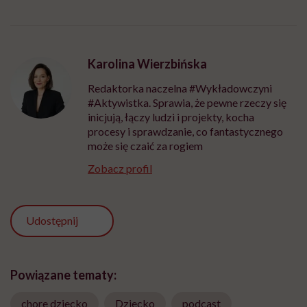
Karolina Wierzbińska
Redaktorka naczelna #Wykładowczyni
#Aktywistka. Sprawia, że pewne rzeczy się
inicjują, łączy ludzi i projekty, kocha
procesy i sprawdzanie, co fantastycznego
może się czaić za rogiem
Zobacz profil
Udostępnij
Powiązane tematy:
chore dziecko
Dziecko
podcast