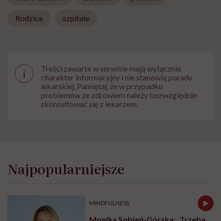
Rodzice
szpitale
Treści zawarte w serwisie mają wyłącznie
i
charakter informacyjny i nie stanowią porady
lekarskiej. Pamiętaj, że w przypadku
problemów ze zdrowiem należy bezwzględnie
skonsultować się z lekarzem.
Najpopularniejsze
MINDFULNESS
Monika Sobień-Górska: „Trzeba