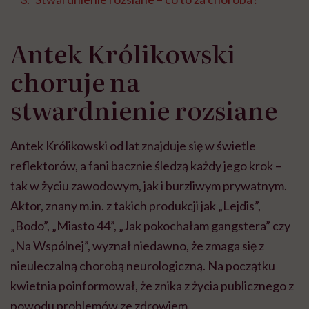
Antek Królikowski
choruje na
stwardnienie rozsiane
Antek Królikowski od lat znajduje się w świetle
reflektorów, a fani bacznie śledzą każdy jego krok –
tak w życiu zawodowym, jak i burzliwym prywatnym.
Aktor, znany m.in. z takich produkcji jak „Lejdis”,
„Bodo”, „Miasto 44”, „Jak pokochałam gangstera” czy
„Na Wspólnej”, wyznał niedawno, że zmaga się z
nieuleczalną chorobą neurologiczną. Na początku
kwietnia poinformował, że znika z życia publicznego z
powodu problemów ze zdrowiem.