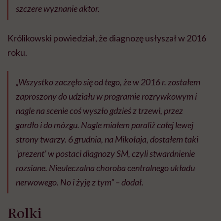
szczere wyznanie aktor.
Królikowski powiedział, że diagnozę usłyszał w 2016
roku.
„Wszystko zaczęło się od tego, że w 2016 r. zostałem
zaproszony do udziału w programie rozrywkowym i
nagle na scenie coś wyszło gdzieś z trzewi, przez
gardło i do mózgu. Nagle miałem paraliż całej lewej
strony twarzy. 6 grudnia, na Mikołaja, dostałem taki
'prezent’ w postaci diagnozy SM, czyli stwardnienie
rozsiane. Nieuleczalna choroba centralnego układu
nerwowego
.
No i żyję z tym” – dodał.
Rolki