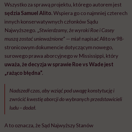
Wszystko za sprawą projektu, którego autorem jest
sędzia Samuel Alito.
Wspiera go co najmniej czterech
innych konserwatywnych członków Sądu
Najwyższego. „
Stwierdzamy, że wyroki Roe i Casey
muszą zostać unieważnione
” — miał napisać Alito w 98-
stronicowym dokumencie dotyczącym nowego,
surowego prawa aborcyjnego w Mississippi, który
uważa, że decyzja w sprawie Roe vs Wade jest
„rażąco błędna”.
Nadszedł czas, aby wziąć pod uwagę konstytucję i
zwrócić kwestię aborcji do wybranych przedstawicieli
ludu – dodał.
A to oznacza, że Sąd Najwyższy Stanów