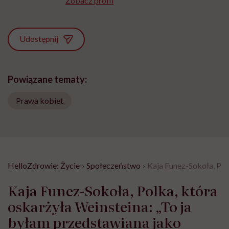
Zobacz profil
Udostępnij
Powiązane tematy:
Prawa kobiet
HelloZdrowie: Życie
›
Społeczeństwo
›
Kaja Funez-Sokoła, Polk
Kaja Funez-Sokoła, Polka, która
oskarżyła Weinsteina: „To ja
byłam przedstawiana jako