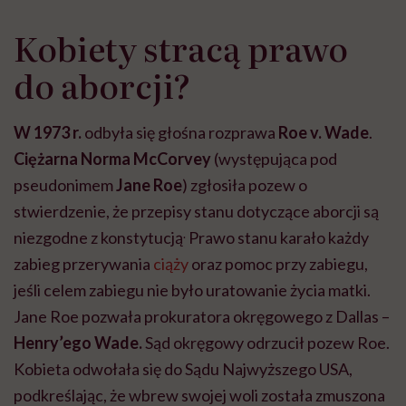
Kobiety stracą prawo
do aborcji?
W 1973 r.
odbyła się głośna rozprawa
Roe v. Wade
.
Ciężarna Norma McCorvey
(występująca pod
pseudonimem
Jane Roe
) zgłosiła pozew o
stwierdzenie, że przepisy stanu dotyczące aborcji są
.
niezgodne z konstytucją
Prawo stanu karało każdy
zabieg przerywania
ciąży
oraz pomoc przy zabiegu,
jeśli celem zabiegu nie było uratowanie życia matki.
Jane Roe pozwała prokuratora okręgowego z Dallas –
Henry’ego Wade.
Sąd okręgowy odrzucił pozew Roe.
Kobieta odwołała się do Sądu Najwyższego USA,
podkreślając, że wbrew swojej woli została zmuszona