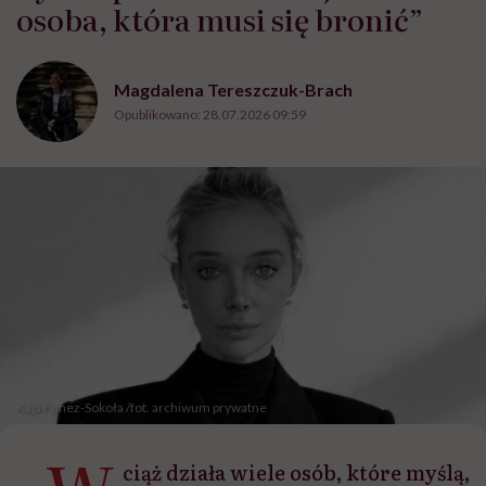
osoba, która musi się bronić”
Magdalena Tereszczuk-Brach
Opublikowano:
28.07.2026 09:59
Kaja Funez-Sokoła /fot. archiwum prywatne
ciąż działa wiele osób, które myślą,