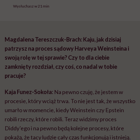
Wysłuchasz w 21 min
Magdalena Tereszczuk-Brach: Kaju, jak dzisiaj
patrzysz na proces sądowy Harveya Weinsteina i
swoją rolę w tej sprawie? Czy to dla ciebie
zamknięty rozdział, czy coś, co nadal w tobie
pracuje?
Kaja Funez-Sokoła:
Na pewno czuję, że jestem w
procesie, który wciąż trwa. To nie jest tak, że wszystko
umarło w momencie, kiedy Weinstein czy Epstein
robili rzeczy, które robili. Teraz widzimy proces
Diddy’ego i na pewno będą kolejne procesy, które
pokażą, że tacy ludzie cały czas funkcjonują i istnieją.