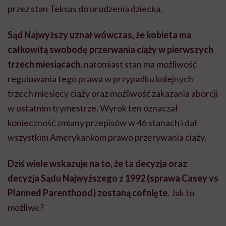
przez stan Teksas do urodzenia dziecka.
Sąd Najwyższy uznał wówczas, że kobieta ma
całkowitą swobodę przerwania ciąży w pierwszych
trzech miesiącach
, natomiast stan ma możliwość
regulowania tego prawa w przypadku kolejnych
trzech miesięcy ciąży oraz możliwość zakazania aborcji
w ostatnim trymestrze. Wyrok ten oznaczał
konieczność zmiany przepisów w 46 stanach i dał
wszystkim Amerykankom prawo przerywania ciąży.
Dziś wiele wskazuje na to, że ta decyzja oraz
decyzja Sądu Najwyższego z 1992 (sprawa Casey vs
Planned Parenthood) zostaną cofnięte
. Jak to
możliwe?