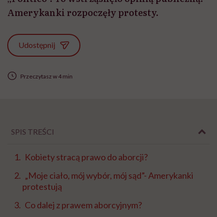
Amerykanki rozpoczęły protesty.
Udostępnij
Przeczytasz w 4 min
SPIS TREŚCI
Kobiety stracą prawo do aborcji?
„Moje ciało, mój wybór, mój sąd”- Amerykanki
protestują
Co dalej z prawem aborcyjnym?