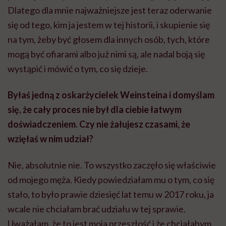
Dlatego dla mnie najważniejsze jest teraz oderwanie
się od tego, kim ja jestem w tej historii, i skupienie się
na tym, żeby być głosem dla innych osób, tych, które
mogą być ofiarami albo już nimi są, ale nadal boją się
wystąpić i mówić o tym, co się dzieje.
Byłaś jedną z oskarżycielek Weinsteina i domyślam
się, że cały proces nie był dla ciebie łatwym
doświadczeniem. Czy nie żałujesz czasami, że
wzięłaś w nim udział?
Nie, absolutnie nie. To wszystko zaczęło się właściwie
od mojego męża. Kiedy powiedziałam mu o tym, co się
stało, to było prawie dziesięć lat temu w 2017 roku, ja
wcale nie chciałam brać udziału w tej sprawie.
Uważałam, że to jest moja przeszłość i że chciałabym