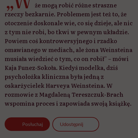
„W
że mogą robić różne straszne
rzeczy bezkarnie. Problemem jest też to, że
otoczenie doskonale wie, co się dzieje, ale nic
z tym nie robi, bo tkwi w pewnym układzie.
Powiem coś kontrowersyjnego i rzadko
omawianego w mediach, ale żona Weinsteina
musiała wiedzieć o tym, co on robił” – mówi
Kaja Funez-Sokoła. Kiedyś modelka, dziś
psycholożka kliniczna była jedną z
oskarżycielek Harveya Weinsteina. W
rozmowie z Magdaleną Tereszczuk-Brach
wspomina proces i zapowiada swoją książkę.
Udostępnij
Posłuchaj