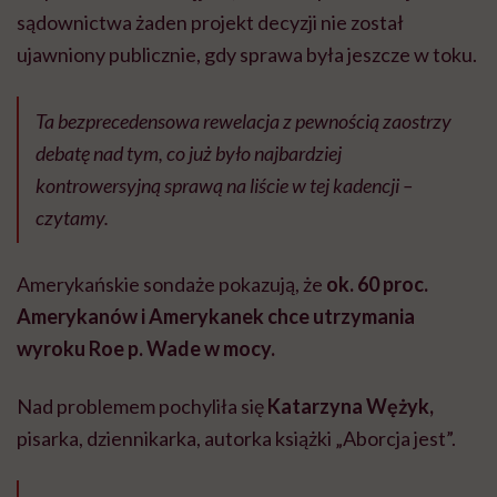
sądownictwa żaden projekt decyzji nie został
ujawniony publicznie, gdy sprawa była jeszcze w toku.
Ta bezprecedensowa rewelacja z pewnością zaostrzy
debatę nad tym, co już było najbardziej
kontrowersyjną sprawą na liście w tej kadencji –
czytamy.
Amerykańskie sondaże pokazują, że
ok. 60 proc.
Amerykanów i Amerykanek chce utrzymania
wyroku Roe p. Wade w mocy.
Nad problemem pochyliła się
Katarzyna Wężyk,
pisarka, dziennikarka, autorka książki „Aborcja jest”.