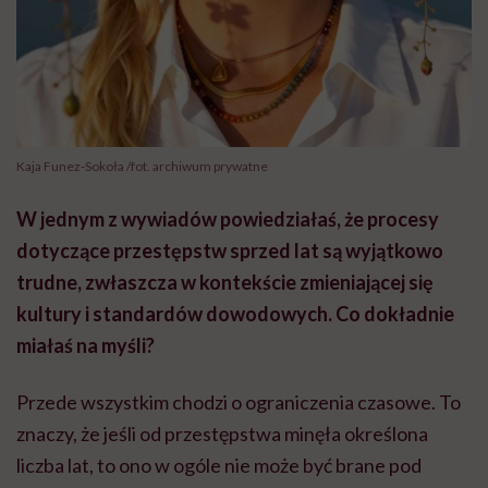
Kaja Funez-Sokoła /fot. archiwum prywatne
W jednym z wywiadów powiedziałaś, że procesy
dotyczące przestępstw sprzed lat są wyjątkowo
trudne, zwłaszcza w kontekście zmieniającej się
kultury i standardów dowodowych. Co dokładnie
miałaś na myśli?
Przede wszystkim chodzi o ograniczenia czasowe. To
znaczy, że jeśli od przestępstwa minęła określona
liczba lat, to ono w ogóle nie może być brane pod