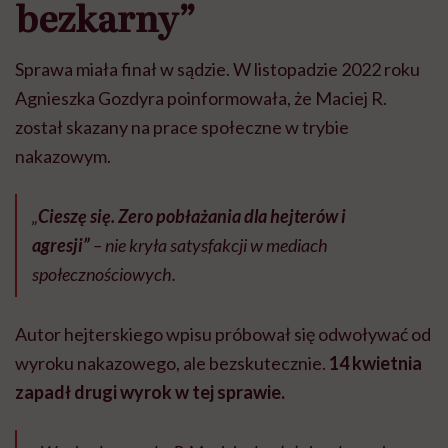
bezkarny”
Sprawa miała finał w sądzie. W listopadzie 2022 roku
Agnieszka Gozdyra poinformowała, że Maciej R.
został skazany na prace społeczne w trybie
nakazowym.
„
Cieszę się. Zero pobłażania dla hejterów i
agresji”
– nie kryła satysfakcji w mediach
społecznościowych.
Autor hejterskiego wpisu próbował się odwoływać od
wyroku nakazowego, ale bezskutecznie.
14 kwietnia
zapadł drugi wyrok w tej sprawie.