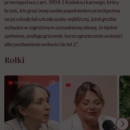
przestępstwa z art. 190 § 1 Kodeksu karnego, który
brzmi„
kto grozi innej osobie popełnieniem przestępstwa
na jej szkodę lub szkodę osoby najbliższej, jeżeli groźba
wzbudza w zagrożonym uzasadnioną obawę, że będzie
spełniona, podlega grzywnie, karze ograniczenia wolności
albo pozbawienia wolności do lat 2”.
Rolki