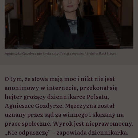
Agnieszka Gozdyra nie kryła satysfakcji z wyroku \źródło: East News
O tym, że słowa mają moc i nikt nie jest
anonimowy w internecie, przekonał się
hejter grożący dziennikarce Polsatu,
Agnieszce Gozdyrze. Mężczyzna został
uznany przez sąd za winnego i skazany na
prace społeczne. Wyrok jest nieprawomocny.
„Nie odpuszczę” – zapowiada dziennikarka.