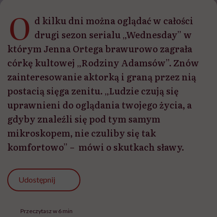
O
d kilku dni można oglądać w całości
drugi sezon serialu „Wednesday” w
którym Jenna Ortega brawurowo zagrała
córkę kultowej „Rodziny Adamsów”. Znów
zainteresowanie aktorką i graną przez nią
postacią sięga zenitu. „Ludzie czują się
uprawnieni do oglądania twojego życia, a
gdyby znaleźli się pod tym samym
mikroskopem, nie czuliby się tak
komfortowo” – mówi o skutkach sławy.
Udostępnij
Przeczytasz w 6 min