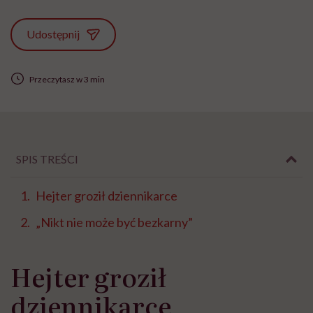
Udostępnij
Przeczytasz w 3 min
SPIS TREŚCI
Hejter groził dziennikarce
„Nikt nie może być bezkarny”
Hejter groził
dziennikarce