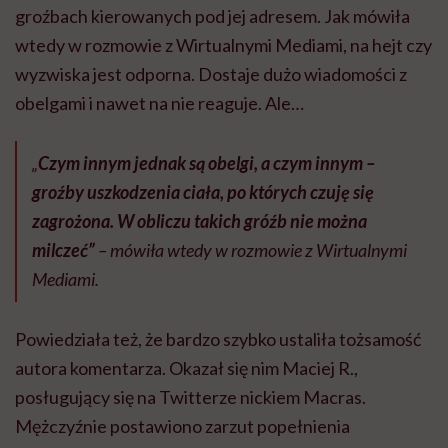
groźbach kierowanych pod jej adresem. Jak mówiła
wtedy w rozmowie z Wirtualnymi Mediami, na hejt czy
wyzwiska jest odporna. Dostaje dużo wiadomości z
obelgami i nawet na nie reaguje. Ale…
„
Czym innym jednak są obelgi, a czym innym –
groźby uszkodzenia ciała, po których czuję się
zagrożona. W obliczu takich gróźb nie można
milczeć”
– mówiła wtedy w rozmowie z Wirtualnymi
Mediami.
Powiedziała też, że bardzo szybko ustaliła tożsamość
autora komentarza. Okazał się nim Maciej R.,
posługujący się na Twitterze nickiem Macras.
Mężczyźnie postawiono zarzut popełnienia