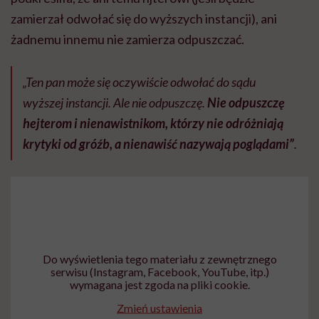
zamierzał odwołać się do wyższych instancji), ani
żadnemu innemu nie zamierza odpuszczać.
„Ten pan może się oczywiście odwołać do sądu
wyższej instancji. Ale nie odpuszczę.
Nie odpuszczę
hejterom i nienawistnikom, którzy nie odróżniają
krytyki od gróźb, a nienawiść nazywają poglądami”
.
Do wyświetlenia tego materiału z zewnętrznego
serwisu (Instagram, Facebook, YouTube, itp.)
wymagana jest zgoda na pliki cookie.
Zmień ustawienia