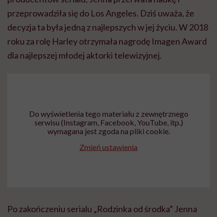
przeprowadziła się do Los Angeles. Dziś uważa, że
decyzja ta była jedną z najlepszych w jej życiu. W 2018
roku za rolę Harley otrzymała nagrodę Imagen Award
dla najlepszej młodej aktorki telewizyjnej.
Do wyświetlenia tego materiału z zewnętrznego
serwisu (Instagram, Facebook, YouTube, itp.)
wymagana jest zgoda na pliki cookie.
Zmień ustawienia
Po zakończeniu serialu „Rodzinka od środka” Jenna